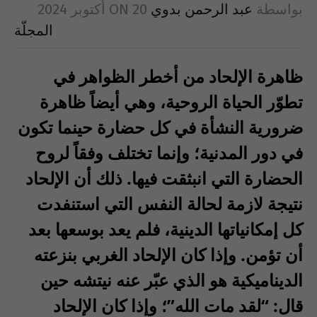
بواسطة
عبد الرحمن بدوي
20 أكتوبر 2024
ON
المجلّة
ظاهرة الإلحاد من أخطر الظواهر في
تطوّر الحياة الروحية، وهي أيضاً ظاهرة
ضرورية النشأة في كل حضارة حينما تكون
في دور المدنية؛ وإنما تختلف وفقاً لروح
الحضارة التي انبثقت فيها. ذلك أن الإلحاد
نتيجة لازمة لحالة النفس التي استنفدت
كل إمكانياتها الدينية، فلم يعد بوسعها بعد
أن تؤمن. وإذا كان الإلحاد الغربي بنزعته
الديناميكية هو الذي عبّر عنه نيتشه حين
قال: “لقد مات الله”؛ وإذا كان الإلحاد