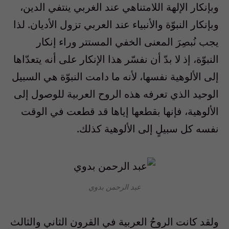
وبإنكار الإلهة اللامتناهي عند الغربي ينتفي الدين،
وبإنكار النبوّة والأنبياء عند العربي تزول الأديان. لذا
يجب نُبصِرَ المعنى الخفي المستتر وراء إنكار
النبوّة، إذ لا بدّ أن نفسّر هذا الإنكار على أنه يتعدّاها
إلى الألوهية نفسها، لأنه ما دامت النبوّة هي السبيل
الوحيد الذي تعرفه هذه الروح العربية للوصول إلى
الألوهية، فإنها بقطعها إياها قد قطعت في الوقت
نفسه كل سبيلٍ إلى الألوهية كذلك.
عبد الرحمن بدوي
ولقد كانت الروحُ العربية في القرون الثاني والثالث