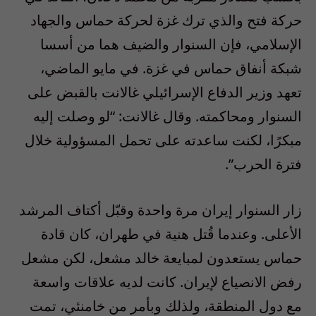
حركة فتح والذي ترك غزة لحركة حماس والجهاد
الإسلامي، فإن السنوار والضيف هما من أسسا
شبكة أنفاق حماس في غزة. في مايو الماضي،
تعهد وزير الدفاع الإسرائيلي غالانت بالقبض على
السنوار ومحاكمته. وقال غالانت: “لو وصلت إليه
مبكرًا، لكنت ساعدته على تحمل المسؤولية خلال
فترة الحرب”.
زار السنوار إيران مرة واحدة وقبّل أكتاف المرشد
الأعلى. وعندما قُتل هنية في طهران، كان قادة
حماس يستعدون لمبايعة خالد مشعل، لكن مشعل
رفض الانصياع لإيران. كانت لديه علاقات واسعة
مع دول المنطقة، ولذلك وبأمر من خامنئي، تمت