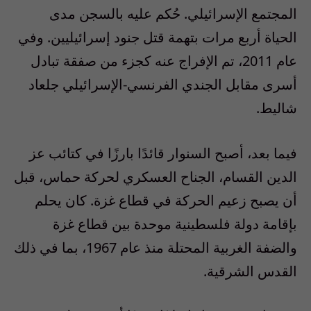
المجتمع الإسرائيلي. حُكم عليه بالسجن مدى
الحياة أربع مرات بتهمة قتل جنود إسرائيليين. وفي
عام 2011، تم الإفراج عنه كجزء من صفقة تبادل
أسرى مقابل الجندي الفرنسي-الإسرائيلي جلعاد
شاليط.
فيما بعد، أصبح السنوار قائدًا بارزًا في كتائب عز
الدين القسام، الجناح العسكري لحركة حماس، قبل
أن يصبح زعيم الحركة في قطاع غزة. كان يحلم
بإقامة دولة فلسطينية موحدة بين قطاع غزة
والضفة الغربية المحتلة منذ عام 1967، بما في ذلك
القدس الشرقية.