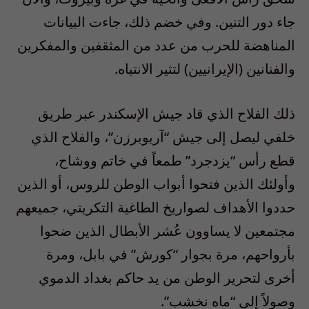
جاء دور التنين. وفي خضم ذلك، جاءت البيانات
المناهضة للحرب من عدد من المثقفين والمفكرين
والفنانين (الإيرانيين) لتثير الانتباه.
ذلك الفلاح الذي قاد جيش الإسكندر عبر طريق
خلفي ليصل إلى جيش “آريوبرزن”، والفلاح الذي
قطع رأس “يزدجرد” طمعاً في خاتم ووشاح،
وأولئك الذين فتحوا أبواب الوطن للروس، أو الذين
حددوا الأهداف لصواريخ الطاغية التكريتي، جميعهم
مجتمعين لا يساوون عُشر الأبطال الذين ضحوا
بأرواحهم، مرة بجوار “كورش” في بابل، ومرة
أخرى لتحرير الوطن من يد حاكم بغداد الدموي
وصولاً إلى “ماه نخشب”.