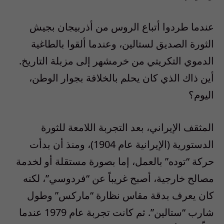
عندما طردوا أتباع الروس من أذربيجان بجيش
الثورة الصديق لستالين، وعندما ألقوا بالطاغية
الدموي التكريتي من خرمشهر إلى مزبلة التاريخ.
أين ذاك الذي كان يحلم بالخلافة بجوار الوطن،
اليوم؟
المثقف الإيراني، بعد التجربة اللامعة للثورة
الدستورية (الإيرانية عام 1904)، ومنذ أن بدأت
حركة “توده” بالعمل، إما بصورة مستقلة أو لخدمة
مصالح خارجية، أصبح غريباً عن “فردوسي”، لكنه
كان يعرف بدقة مقاس نظارة “ماركس” وطول
شارب “ستالين”. ثم كانت تجربة عام 1979 عندما