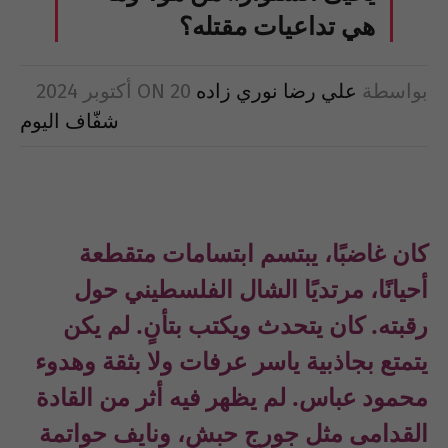
هي تداعيات مقتله؟
بواسطة
علي رضا نوري زاده
20 أكتوبر 2024
ON
شفّاف اليوم
كان غاضبًا، يبتسم ابتسامات متقطعة
أحيانًا، مرتديًا الشال الفلسطيني حول
رقبته. كان يتحدث ويكتب بتأنٍ. لم يكن
يتمتع بجاذبية ياسر عرفات ولا بثقة وهدوء
محمود عباس. لم يظهر فيه أثر من القادة
القدامى مثل جورج حبش، ونايف حواتمة