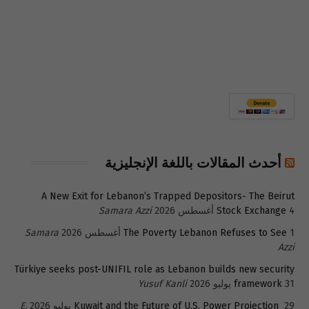
أحدث المقالات باللغة الإنجليزية
A New Exit for Lebanon’s Trapped Depositors- The Beirut
4 أغسطس 2026
Stock Exchange
Samara Azzi
1 أغسطس 2026
The Poverty Lebanon Refuses to See
Samara
Azzi
Türkiye seeks post-UNIFIL role as Lebanon builds new security
31 يوليو 2026
framework
Yusuf Kanli
29 يوليو 2026
Kuwait and the Future of U.S. Power Projection
E.