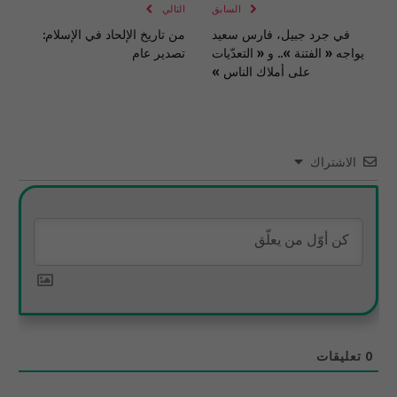
السابق
التالي
في جرد جبيل، فارس سعيد
من تاريخ الإلحاد في الإسلام:
يواجه « الفتنة ».. و « التعدّيات
تصدير عام
على أملاك الناس »
الاشتراك
0
تعليقات