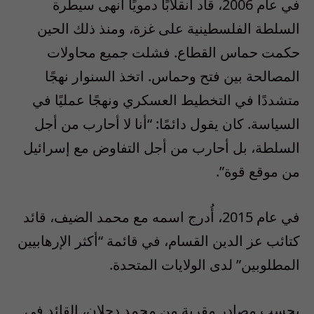
في عام 2006، قاد انقلابًا دمويًا أنهى سيطرة
السلطة الفلسطينية على غزة، ومنذ ذلك الحين
حكمت حماس القطاع. فشلت جميع محاولات
المصالحة بين فتح وحماس. اتخذ السنوار نهجًا
متشددًا في التخطيط العسكري ونهجًا عمليًا في
السياسة. كان يقول دائمًا: “أنا لا أحارب من أجل
السلطة، بل أحارب من أجل التفاوض مع إسرائيل
من موقع قوة”.
في عام 2015، أُدرج اسمه مع محمد الضيف، قائد
كتائب عز الدين القسام، في قائمة “أكثر الإرهابيين
المطلوبين” لدى الولايات المتحدة.
بحسب مصادر مقربة من محمد دحلان، القائد في