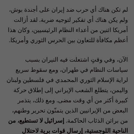
لم تكن هناك أي حرب ضد إيران على أجندة بوش،
ولم يكن هناك أي تفكير لتوجيه ضربة. لقد أزالت
أمريكا اثنين من أعداء النظام الرئيسيين، وكان هذا
أعظم مكافأة للتعاون بين الحرس الثوري وأمريكا.
الآن، وفي وقتٍ اشتعلت فيه النيران بسبب
سياسات النظام في طهران، ومع سقوط سريع
لراية الإسلام الثوري المحمدي في فلسطين ولبنان
واليمن، يتطلع الشعب الإيراني إلى إطلاق حركة
كبيرة أكثر من أي وقت مضى. ومع ذلك، يتذمر
البعض من الإيرانيين الذين يتمنّون تحرير وطنهم،
من براثن الذئاب الحاكمة.
إسرائيل لا تستطيع، من
الناحية اللوجستية، إرسال قوات برية لاحتلال