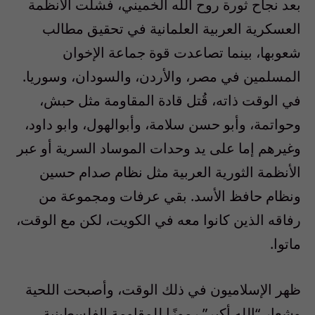
بعد نجاح ثورة روح الله الخميني، فشلت الأنظمة
العسكرية العربية العلمانية في تحقيق مطالب
شعوبها، بينما تصاعدت قوة جماعة الإخوان
المسلمين في مصر، والأردن، والسودان، وسوريا.
في الوقت ذاته، قُتل قادة المقاومة مثل حبش،
وحواتمة، وأبو حسن سلامة، وأبوالهول، وابو داود،
وغيرهم إما على يد وحدات الموساد السرية أو عبر
الأنظمة الثورية العربية مثل نظام صدام حسين
ونظام حافظ الأسد. بقي عرفات ومجموعة من
رفاقه الذين كانوا معه في الكويت، لكن مع الوقت،
ماتوا.
ظهر الإسلاميون في ذلك الوقت، وأصبحت اللحية
وشعار “الله أكبر” رموزًا للمقاومة الفلسطينية،