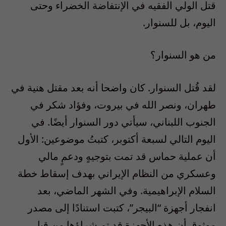
قتل الولي الفقيه في الإنتفاضة الخضراء وحتى
اليوم، بل للسنوار.
من هو السنوار؟
لقد قُتل السنوار. كان واضحا أنه بعد مقتل هنية في
طهران، ونصر الله في بيروت، وفؤاد شكر في
الجنوب اللبناني، سيأتي دور السنوار أيضًا. في
اليوم التالي لسبعة أكتوبر، كتبتُ موضوعين: الأول
أن عملية حماس قد تمت بتوجيهٍ ودعمٍ مالي
وعسكري من النظام الإيراني بهدف إسقاط خطة
السلام الإبراهيمية. وفي الشهر الماضي، بعد
انفجار أجهزة “البيجر”، كتبت استنادًا إلى مصدر
موثوق أن هذه الأجهزة قد تم شراؤها من قبل