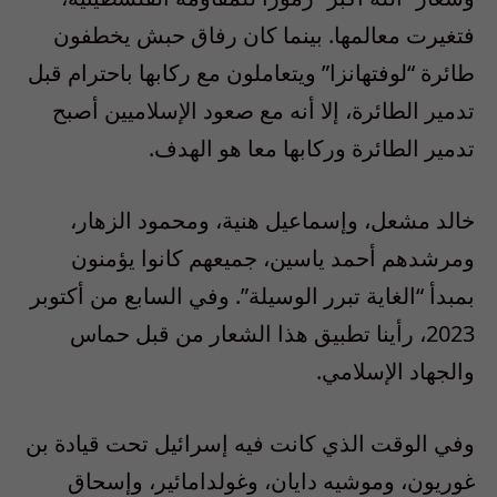
فتغيرت معالمها. بينما كان رفاق حبش يخطفون
طائرة “لوفتهانزا” ويتعاملون مع ركابها باحترام قبل
تدمير الطائرة، إلا أنه مع صعود الإسلاميين أصبح
تدمير الطائرة وركابها معا هو الهدف.
خالد مشعل، وإسماعيل هنية، ومحمود الزهار،
ومرشدهم أحمد ياسين، جميعهم كانوا يؤمنون
بمبدأ “الغاية تبرر الوسيلة”. وفي السابع من أكتوبر
2023، رأينا تطبيق هذا الشعار من قبل حماس
والجهاد الإسلامي.
وفي الوقت الذي كانت فيه إسرائيل تحت قيادة بن
غوريون، وموشيه دايان، وغولدامائير، وإسحاق