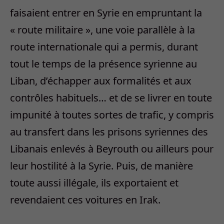
faisaient entrer en Syrie en empruntant la
« route militaire », une voie parallèle à la
route internationale qui a permis, durant
tout le temps de la présence syrienne au
Liban, d’échapper aux formalités et aux
contrôles habituels… et de se livrer en toute
impunité à toutes sortes de trafic, y compris
au transfert dans les prisons syriennes des
Libanais enlevés à Beyrouth ou ailleurs pour
leur hostilité à la Syrie. Puis, de manière
toute aussi illégale, ils exportaient et
revendaient ces voitures en Irak.