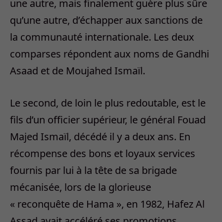
une autre, mais finalement guère plus sûre
qu’une autre, d’échapper aux sanctions de
la communauté internationale. Les deux
comparses répondent aux noms de Gandhi
Asaad et de Moujahed Ismaïl.
Le second, de loin le plus redoutable, est le
fils d’un officier supérieur, le général Fouad
Majed Ismaïl, décédé il y a deux ans. En
récompense des bons et loyaux services
fournis par lui à la tête de sa brigade
mécanisée, lors de la glorieuse
« reconquête de Hama », en 1982, Hafez Al
Assad avait accéléré ses promotions.