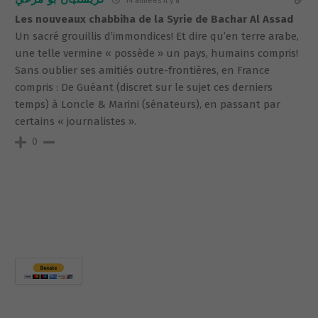
14 années il y a
Les nouveaux chabbiha de la Syrie de Bachar Al Assad
Un sacré grouillis d’immondices! Et dire qu’en terre arabe,
une telle vermine « possède » un pays, humains compris!
Sans oublier ses amitiés outre-frontières, en France
compris : De Guéant (discret sur le sujet ces derniers
temps) à Loncle & Marini (sénateurs), en passant par
certains « journalistes ».
0