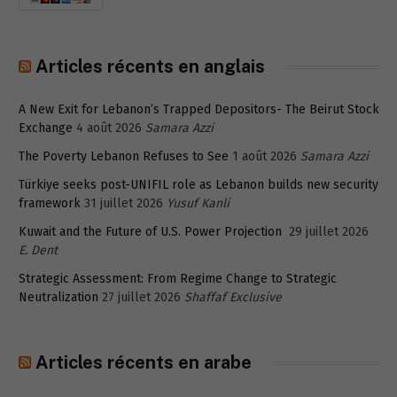
Articles récents en anglais
A New Exit for Lebanon’s Trapped Depositors- The Beirut Stock
Exchange
4 août 2026
Samara Azzi
The Poverty Lebanon Refuses to See
1 août 2026
Samara Azzi
Türkiye seeks post-UNIFIL role as Lebanon builds new security
framework
31 juillet 2026
Yusuf Kanli
Kuwait and the Future of U.S. Power Projection
29 juillet 2026
E. Dent
Strategic Assessment: From Regime Change to Strategic
Neutralization
27 juillet 2026
Shaffaf Exclusive
Articles récents en arabe