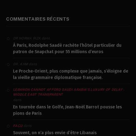
COMMENTAIRES RÉCENTS
dans
DR NORMA RIZK
À Paris, Rodolphe Saadé rachète l’hôtel particulier du
patron de Snapchat pour 55 millions d’euros
dans
DR. AHM
Le Proche-Orient, plus complexe que jamais, s’éloigne de
la vieille grammaire diplomatique française.
LEBANON CANNOT AFFORD SAUDI ARABIA’S LUXURY OF DELAY -
MIDDLE EAST TRANSPARENT
dans
En tournée dans le Golfe, Jean-Noël Barrot pousse les
pions de Paris
dans
FACU
Souvent, on n’a plus envie d’être Libanais