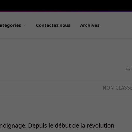
ategories
Contactez nous
Archives
NON CLASS
émoignage. Depuis le début de la révolution