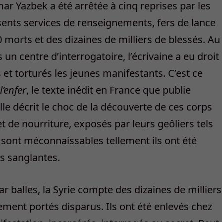
ar Yazbek a été arrêtée à cinq reprises par les
sents services de renseignements, fers de lance
0 morts et des dizaines de milliers de blessés. Au
un centre d’interrogatoire, l’écrivaine a eu droit
 et torturés les jeunes manifestants. C’est ce
’enfer
, le texte inédit en France que publie
elle décrit le choc de la découverte de ces corps
et de nourriture, exposés par leurs geôliers tels
s sont méconnaissables tellement ils ont été
es sanglantes.
ar balles, la Syrie compte des dizaines de milliers
ement portés disparus. Ils ont été enlevés chez