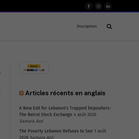
Facebook
Instagram
LinkedIn
Inscription
0
É
Articles récents en anglais
A New Exit for Lebanon’s Trapped Depositors-
The Beirut Stock Exchange
4 août 2026
Samara Azzi
The Poverty Lebanon Refuses to See
1 août
2026
Samara Azzi