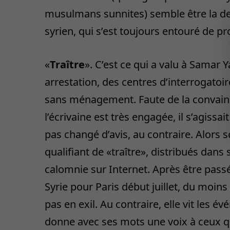
musulmans sunnites) semble être la der
syrien, qui s’est toujours entouré de pr
«
Traître
». C’est ce qui a valu à Samar 
arrestation, des centres d’interrogato
sans ménagement. Faute de la convainc
l’écrivaine est très engagée, il s’agissai
pas changé d’avis, au contraire. Alors s
qualifiant de «traître», distribués dans 
calomnie sur Internet. Après être passée
Syrie pour Paris début juillet, du moin
pas en exil. Au contraire, elle vit les é
donne avec ses mots une voix à ceux q