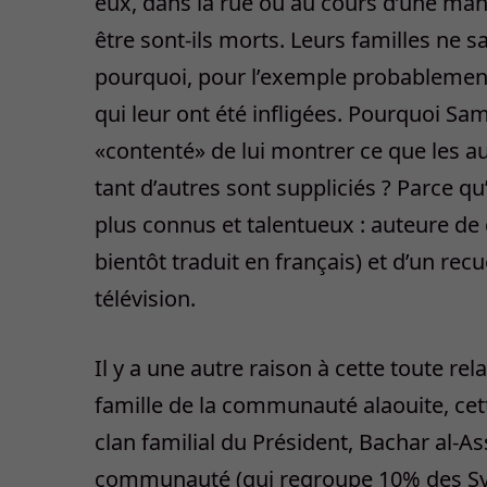
eux, dans la rue ou au cours d’une mani
être sont-ils morts. Leurs familles ne sa
pourquoi, pour l’exemple probablement
qui leur ont été infligées. Pourquoi Sa
«contenté» de lui montrer ce que les aut
tant d’autres sont suppliciés ? Parce qu’e
plus connus et talentueux : auteure de
bientôt traduit en français) et d’un recu
télévision.
Il y a une autre raison à cette toute re
famille de la communauté alaouite, ce
clan familial du Président, Bachar al-A
communauté (qui regroupe 10% des Syr