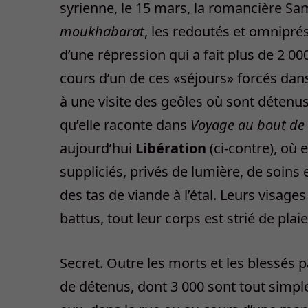
syrienne, le 15 mars, la romancière Sam
moukhabarat
, les redoutés et omnipré
d’une répression qui a fait plus de 2 00
cours d’un de ces «séjours» forcés dans 
à une visite des geôles où sont détenus
qu’elle raconte dans
Voyage au bout de l
aujourd’hui
Libération
(ci-contre), où 
suppliciés, privés de lumière, de soins 
des tas de viande à l’étal. Leurs visage
battus, tout leur corps est strié de plai
Secret. Outre les morts et les blessés p
de détenus, dont 3 000 sont tout simpl