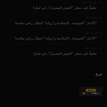
على
بيار عقل
تعليقاً على شعار “العيش المشترك”.. في لبنان!
على
قارىء
“الأخبار” الشيوعية ـ الإسلامية و”رواية” اعتقال رياض سلامة!
على
قارىء
“الأخبار” الشيوعية ـ الإسلامية و”رواية” اعتقال رياض سلامة!
على
قارىء
تعليقاً على شعار “العيش المشترك”.. في لبنان!
تبرع