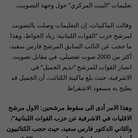
تعليمات “البيت المركزي” حول وجهة التصويت.
وقالت الماكينات، إن التعليمات وصلت بالتصويت
لمرشح حزب “القوات اللبنانية: زياد الحواط، وهذا
ما حجب عن النائب السابق المرشح فارس سعيد،
أكثر من 2000 صوت تفضيلي، في مقابل تصويت
انصار القوات للمرشح “نديم الجميل” في
الاشرفية، حيث بلغ ماكينة الكتائب، أن الجميل قد
يطيح به مسعود الاشقر!ط
وهذا الامر أدى الى سقوط مرشحين: الاول مرشح
الاقليات في الاشرفية عن حزب القوات اللبنانية”،
والثاني الدكتور فارس سعيد، حيث حجب الكتائبيون