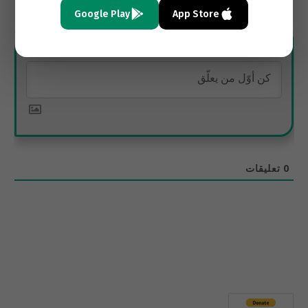
Google Play
App Store
الاشتراك
0
تعليقات