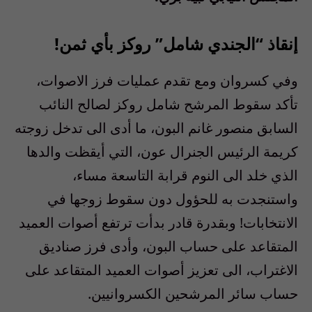
إنقاذ “الجندي شامل” روكز بأي ثمن!
وفي كسروان ومع تقدم عمليات فرز الاصوات،
تأكد سقوط المرشح شامل روكز لصالح النائب
السابق منصور غانم البون، ما أدى الى تدخل زوجته
كريمة الرئيس الجنرال عون، التي أيقظت والدها
الذي خلد الى النوم قرابة التاسعة مساء،
واستنجدت به للحؤول دون سقوط زوجها في
الانتخابات! وبقدرة قادر بدأت ترتفع أصوات العميد
المتقاعد على حساب البون، وأدى فرز صناديق
الاغتراب، الى تعزيز أصوات العميد المتقاعد على
حساب سائر المرشحين الكسروانيين.