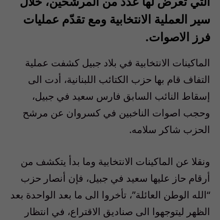
التي تعرض لها عدد من المرشحين، خلال
سير العملية الانتخابية ومع تقدّم عمليات
فرز الاصوات.
الماكينات الانتخابية في بلاد جبيل كشفت عملية
التفاف قام بها حزب الكتائب اللبنانية، أدت الى
إسقاط النائب السابق فارس سعيد في جبيل،
وحجب اصوات الناخبين في كسروان عن مرشح
الحزب شاكر سلامه.
ونقلا عن الماكينات الانتخابية وما بدأ يتكشف من
أرقام حاز عليها سعيد في جبيل، فإن أنصار حزب
“الله الوطن العائلة”، تأخروا الى ما بعد الواحدة بعد
الظهر ليتوجهوا الى صناديق الاقتراع، في انتظار