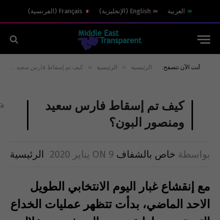
العربية
English
(
الإنجليزية
)
Français
(
الفرنسية
)
»
»
أنت الآن تتصفح:
الرئيسية
الرئيسية
كيف تم إسقاط فارس سعيد ومنصور البون؟
كيف تم إسقاط فارس سعيد
ومنصور البون؟
بواسطة
خاص بالشفاف
9 يناير 2020
ON
الرئيسية
مع إنقشاع غبار اليوم الانتخابي الطويل
الاحد الماضي، بدأت تتظهر عمليات الخداع