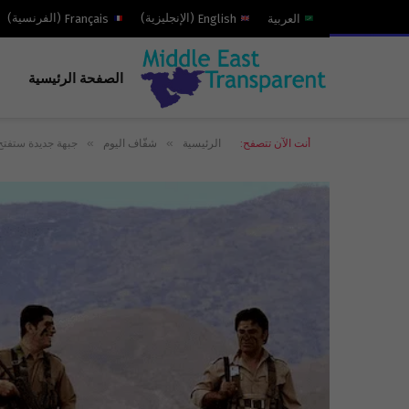
العربية
English
(
الإنجليزية
)
Français
(
الفرنسية
)
الصفحة الرئيسية
»
»
أنت الآن تتصفح:
الرئيسية
شفّاف اليوم
جبهة جديدة ستفتح 