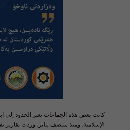
كانت بعض هذه الجماعات تعبر الحدود إلى إير
الإسلامية. ومنذ منتصف يناير، وردت تقارير تف