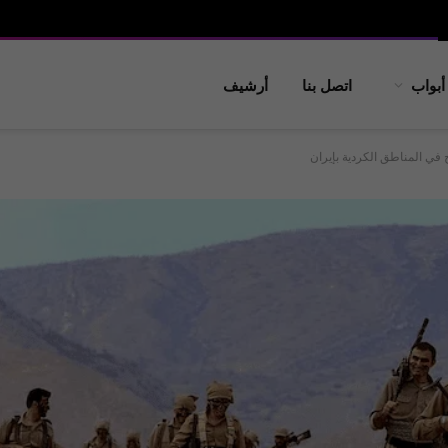
أبواب
اتصل بنا
أرشيف
في المناطق الكردية بإيران