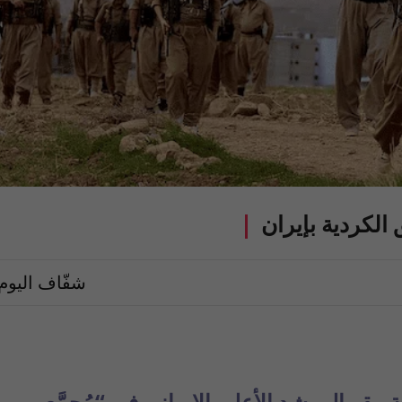
الكردية بإيران
شفّاف اليوم
ر المرشد الأعلى الإيراني في “مُجمَّع