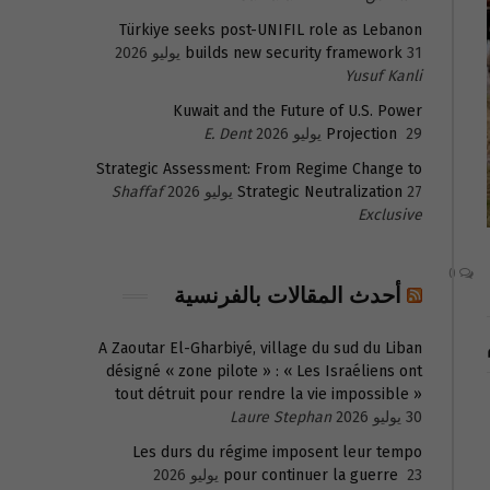
Türkiye seeks post-UNIFIL role as Lebanon
31 يوليو 2026
builds new security framework
Yusuf Kanli
Kuwait and the Future of U.S. Power
29 يوليو 2026
Projection
E. Dent
Strategic Assessment: From Regime Change to
27 يوليو 2026
Strategic Neutralization
Shaffaf
Exclusive
0
أحدث المقالات بالفرنسية
A Zaoutar El-Gharbiyé, village du sud du Liban
désigné « zone pilote » : « Les Israéliens ont
tout détruit pour rendre la vie impossible »
30 يوليو 2026
Laure Stephan
Les durs du régime imposent leur tempo
23 يوليو 2026
pour continuer la guerre