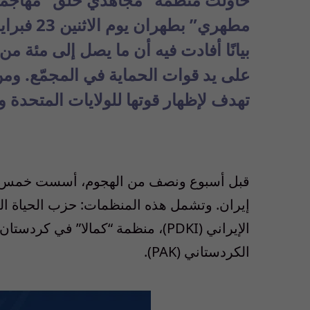
مطهري”
بطهران ي
بيانًا أفادت فيه أن ما يصل إلى مئة من م
على يد قوات الحماية في المجمّع. و
تهدف لإظهار قوتها للولايات المتحدة 
قبل أسبوع ونصف من الهجوم، أسست خمس من
الإيراني (PDKI)، منظمة “كمالا” ف
الكردستاني (PAK).