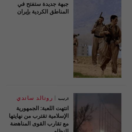
جبهة جديدة ستفتح في
المناطق الكردية بإيران
رونالد ساندي
الرئيسية
انتهت اللعبة: الجمهورية
الإسلامية تقترب من نهايتها
مع تقارب القوى المناهضة
للنظام