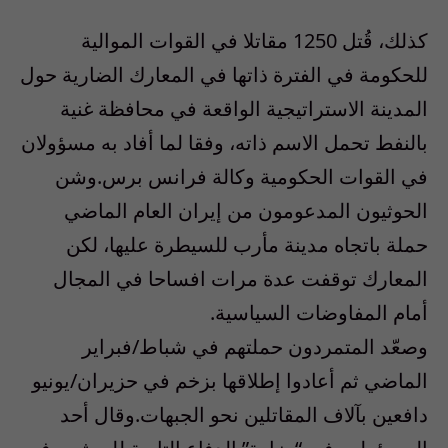
كذلك، قُتل 1250 مقاتلا في القوات الموالية
للحكومة في الفترة ذاتها في المعارك الضارية حول
المدينة الاستراتيجية الواقعة في محافظة غنية
بالنفط تحمل الاسم ذاته، وفقا لما أفاد به مسؤولان
في القوات الحكومية وكالة فرانس برس.وشن
الحوثيون المدعومون من إيران العام الماضي
حملة باتجاه مدينة مأرب للسيطرة عليها، لكن
المعارك توقفت عدة مرات افساحا في المجال
أمام المفاوضات السياسية.
وصعّد المتمردون حملتهم في شباط/فبراير
الماضي ثم أعادوا إطلاقها بزخم في حزيران/يونيو
دافعين بآلاف المقاتلين نحو الجبهات.وقال أحد