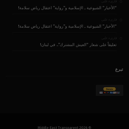
على
قارىء
“الأخبار” الشيوعية ـ الإسلامية و”رواية” اعتقال رياض سلامة!
على
قارىء
“الأخبار” الشيوعية ـ الإسلامية و”رواية” اعتقال رياض سلامة!
على
قارىء
تعليقاً على شعار “العيش المشترك”.. في لبنان!
تبرع
© 2026 Middle East Transparent