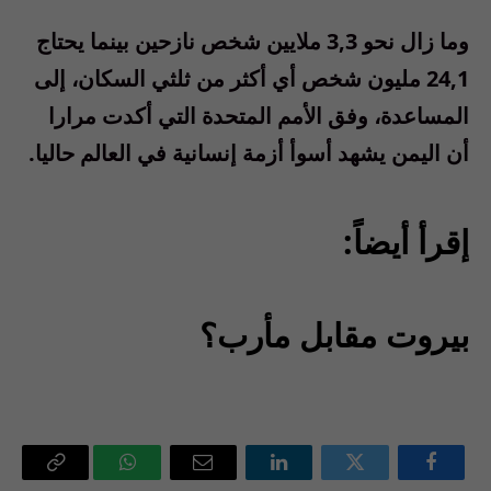
وما زال نحو 3,3 ملايين شخص نازحين بينما يحتاج
24,1 مليون شخص أي أكثر من ثلثي السكان، إلى
المساعدة، وفق الأمم المتحدة التي أكدت مرارا
أن اليمن يشهد أسوأ أزمة إنسانية في العالم حاليا.
إقرأ أيضاً:
بيروت مقابل مأرب؟
فيسبوك
تويتر
لينكدإن
البريد
واتساب
Copy