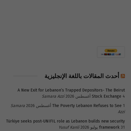
أحدث المقالات باللغة الإنجليزية
A New Exit for Lebanon’s Trapped Depositors- The Beirut
4 أغسطس 2026
Stock Exchange
Samara Azzi
1 أغسطس 2026
The Poverty Lebanon Refuses to See
Samara
Azzi
Türkiye seeks post-UNIFIL role as Lebanon builds new security
31 يوليو 2026
framework
Yusuf Kanli