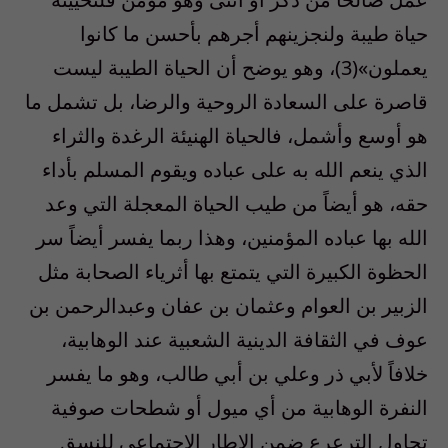
حياة طيبة ولنجزينهم أجرهم بأحسن ما كانوا
يعملون»(3)، وهو يوضح أن الحياة الطيبة ليست
قاصرة على السعادة الروحية والرضا، بل تشمل ما
هو أوسع وأشمل، فالحياة الهنيئة الرغدة والثراء
الذي ينعم الله به على عباده ويقوم المسلم بأداء
حقه، هو أيضاً من طيب الحياة المعجلة التي وعد
الله بها عباده المؤمنين، وهذا ربما يفسر أيضاً سر
الحظوة الكبيرة التي يتمتع بها أثرياء الصحابة مثل
الزبير بن العوام وعثمان بن عفان وعبدالرحمن بن
عوف في الثقافة الدينية الشعبية عند الوهابية،
خلافاً لأبي ذر وعلي بن أبي طالب، وهو ما يفسر
النفرة الوهابية من أي ميول أو شطحات صوفية
تحاول الترعرع ضمن الإطار الاجتماعي للنسق