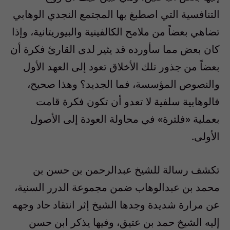
التنافسية التي اصطبغ بها المجتمع النجدي الوهابي
تضاهي بعضاً من ملامح الكالفينية والبيوريتانية، وإذا
كان بعض مما سأورده قد يثير لدى القارئ فكرة أن
بعضاً من جذور تلك الأخلاق تعود إلى العهد الأول
والنصوص المؤسسة، فما الجديد؟ وهذا صحيح،
فالوهابية سلفية لا تعدو أن تكون فكرة قامت
بعملية «فلترة» في محاولة العودة إلى الأصول
الأولى.
تكشف رسالة للشيخ عبدالرحمن بن حسن بن
محمد بن عبدالوهاب ضمن مجموعة الدرر السنية،
عن مرارة شديدة وجدها الشيخ إثر انتقاد حاد وجهه
إليه الشيخ حمد بن عتيق، وفيها يذكر ابن حسن