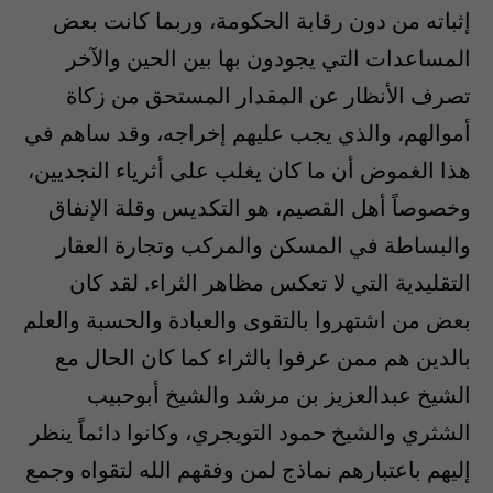
إثباته من دون رقابة الحكومة، وربما كانت بعض
المساعدات التي يجودون بها بين الحين والآخر
تصرف الأنظار عن المقدار المستحق من زكاة
أموالهم، والذي يجب عليهم إخراجه، وقد ساهم في
هذا الغموض أن ما كان يغلب على أثرياء النجديين،
وخصوصاً أهل القصيم، هو التكديس وقلة الإنفاق
والبساطة في المسكن والمركب وتجارة العقار
التقليدية التي لا تعكس مظاهر الثراء. لقد كان
بعض من اشتهروا بالتقوى والعبادة والحسبة والعلم
بالدين هم ممن عرفوا بالثراء كما كان الحال مع
الشيخ عبدالعزيز بن مرشد والشيخ أبوحبيب
الشثري والشيخ حمود التويجري، وكانوا دائماً ينظر
إليهم باعتبارهم نماذج لمن وفقهم الله لتقواه وجمع