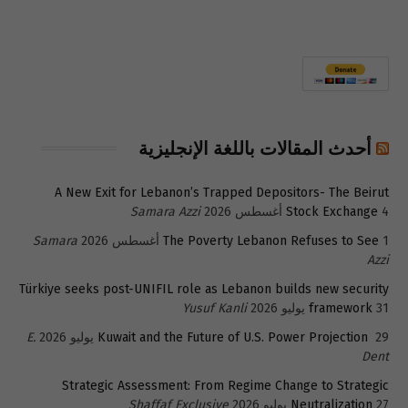
أحدث المقالات باللغة الإنجليزية
A New Exit for Lebanon’s Trapped Depositors- The Beirut
4 أغسطس 2026
Stock Exchange
Samara Azzi
1 أغسطس 2026
The Poverty Lebanon Refuses to See
Samara
Azzi
Türkiye seeks post-UNIFIL role as Lebanon builds new security
31 يوليو 2026
framework
Yusuf Kanli
29 يوليو 2026
Kuwait and the Future of U.S. Power Projection
E.
Dent
Strategic Assessment: From Regime Change to Strategic
27 يوليو 2026
Neutralization
Shaffaf Exclusive