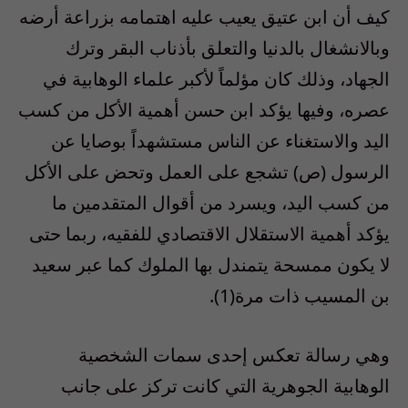
كيف أن ابن عتيق يعيب عليه اهتمامه بزراعة أرضه
وبالانشغال بالدنيا والتعلق بأذناب البقر وترك
الجهاد، وذلك كان مؤلماً لأكبر علماء الوهابية في
عصره، وفيها يؤكد ابن حسن أهمية الأكل من كسب
اليد والاستغناء عن الناس مستشهداً بوصايا عن
الرسول (ص) تشجع على العمل وتحض على الأكل
من كسب اليد، ويسرد من أقوال المتقدمين ما
يؤكد أهمية الاستقلال الاقتصادي للفقيه، ربما حتى
لا يكون ممسحة يتمندل بها الملوك كما عبر سعيد
بن المسيب ذات مرة(1).
وهي رسالة تعكس إحدى سمات الشخصية
الوهابية الجوهرية التي كانت تركز على جانب