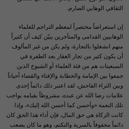
الثقافي الوهابي الصارم.
إن استعراضاً مختصراً لمعظم التراجم للعلماء
الوهابيين القدامى والمتأخرين يبيّن كيف أن كثيراً
منهم انشغلوا بالتجارة، ولم يكن من غير المألوف
أن يكون كثير من تجار العقار بعد الطفرة في
السبعينات هم من فئة العلماء أو الشيوخ الذين
جمعوا بين الإمامة والخطابة والإفتاء والقضاء أحياناً
وبين الثراء الفاحش، لقد اعتبر ذلك دائماً إحدى
علامات رضا الله عن عبده، مشروطاً بقيامه بواجب
تلك النعمة «وأحسن كما أحسن الله إليك»، وإذا
كانت الزكاة هي حق المال، فإن أداء هذا الحق كان
دائماً محفوفاً بالسرية والتكتم، وهو ما كان يصعب