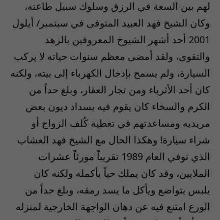
لهم بين السعة في الرزق وسلوك سبيل طاعته،
وكان الشيخ فهد العبيد المتوفى في سبتمبر/ أيلول
2001 أحد أشهر الشيوخ المعروفين بالزهد
والتقوى، ولقد أمضى معظم سنوات حياته لا يركب
السيارة، ولم يسمح بإدخال الكهرباء إلى بيته، ولكنه
كان أحد الأثرياء ومن تجار العقار، وبلغ حداً من
الكرم والسخاء كان يقوم فيه بسداد ديون بعض
مريديه ومساعدتهم في تغطية كُلف الزواج أو
شراء سيارة! وهكذا الحال مع الشيخ فهد العشاب
الذي توفي العام 1989 تقريباً مورثاً عشرات
الملايين، وقد كان يملك حياً بأكمله ولكنه كان
يلبس بتواضع ويأكل ما يسد رمقه، وبلغ حداً من
الورع امتنع فيه عن دهان الواجهة الخارجية لمنزله