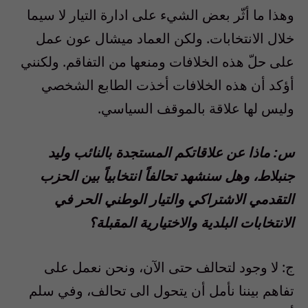
وهذا ما أثّر بعض الشيء على ادارة التيار لا سيما
خلال الانتخابات. ولكن العماد ميشال عون عمل
على حلّ هذه الخلافات ومنعها من التفاقم. ولكنني
أؤكد أن هذه الخلافات أخذت الطابع الشخصي
وليس لها علاقة بالموقف السياسي.
س: ماذا عن علاقاتكم المستجدة بالنائب وليد
جنبلاط، وهل سنشهد تحالفاً انتخابياً بين الحزب
التقدمي الاشتراكي والتيار الوطني الحر في
الانتخابات البلدية والاختيارية المقبلة؟
ج: لا وجود لتحالف حتى الآن، ونحن نعمل على
تفاهم بيننا نأمل أن يتحول الى تحالف، وفي سلم