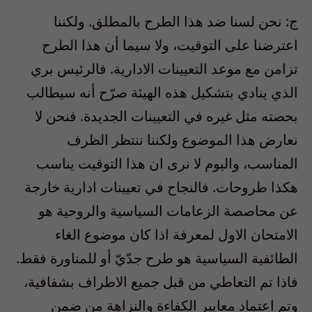
ج: نحن لسنا ضد هذا الطرح بالمطلق. ولكننا
اعترضنا على التوقيت، ولا سيما أن هذا الطرح
تزامن مع موعد التعيينات الادارية. فالرئيس بري
الذي ينادي بتشكيل هذه الهيئة صرّح أنه سيطالب
بحصته مثل غيره في التعيينات الجديدة. فنحن لا
نعارض هذا الموضوع ولكننا ننتظر الظرف
المناسب، واليوم لا نرى ان هذا التوقيت يناسب
هكذا طروحات. فالنجاح في تعيينات ادارية خارجة
عن محاصصة الزعامات السياسية والروحية هو
الامتحان الاول لمعرفة اذا كان موضوع الغاء
الطائفية السياسية هو طرح جدّيّ أو للمناورة فقط.
فاذا تم التعاطي من قبل جميع الاطراف بشفافية،
وتم اعتماد معايير الكفاءة والنزاهة من ضمن