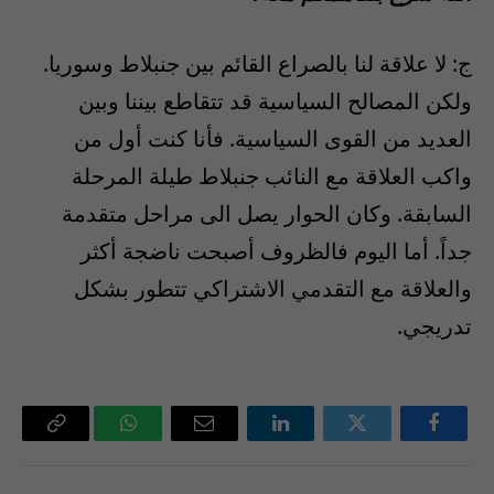
ج: لا علاقة لنا بالصراع القائم بين جنبلاط وسوريا.
ولكن المصالح السياسية قد تتقاطع بيننا وبين
العديد من القوى السياسية. فأنا كنت أول من
واكب العلاقة مع النائب جنبلاط طيلة المرحلة
السابقة. وكان الحوار يصل الى مراحل متقدمة
جداً. أما اليوم فالظروف أصبحت ناضجة أكثر
والعلاقة مع التقدمي الاشتراكي تتطور بشكل
تدريجي.
فيسبوك
تويتر
لينكدإن
البريد
واتساب
Copy
الإلكتروني
Link