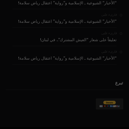
“الأخبار” الشيوعية ـ الإسلامية و”رواية” اعتقال رياض سلامة!
على
قارىء
“الأخبار” الشيوعية ـ الإسلامية و”رواية” اعتقال رياض سلامة!
على
قارىء
تعليقاً على شعار “العيش المشترك”.. في لبنان!
على
قارىء
“الأخبار” الشيوعية ـ الإسلامية و”رواية” اعتقال رياض سلامة!
تبرع