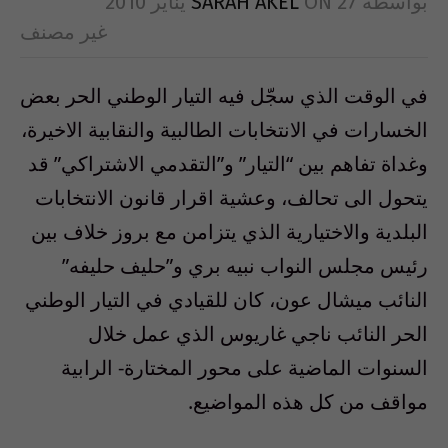
بواسطة
27 يناير 2010
ON
SARAH AKEL
غير مصنف
في الوقت الذي سجّل فيه التيار الوطني الحر بعض
الخسارات في الانتخابات الطالبية والنقابية الاخيرة،
وغداة تفاهم بين “التيار” و”التقدمي الاشتراكي” قد
يتحول الى تحالف، وعشية اقرار قانون الانتخابات
البلدية والاختيارية الذي يتزامن مع بروز خلاف بين
رئيس مجلس النواب نبيه بري و”حليف حليفه”
النائب ميشال عون، كان للقيادي في التيار الوطني
الحر النائب ناجي غاريوس الذي عمل خلال
السنوات الماضية على محور المختارة- الرابية
مواقف من كل هذه المواضيع.