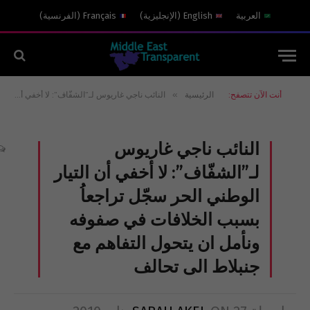
العربية
English
(
الإنجليزية
)
Français
(
الفرنسية
)
»
أنت الآن تتصفح:
الرئيسية
النائب ناجي غاريوس لـ”الشفّاف”: لا أخفي أن التيار الوطني الحر سجّل تراجعاُ بسبب الخلافات في صفوفه ونأمل ان يتحول التفاهم مع جنبلاط الى تحالف
النائب ناجي غاريوس
لـ”الشفّاف”: لا أخفي أن التيار
الوطني الحر سجّل تراجعاُ
بسبب الخلافات في صفوفه
ونأمل ان يتحول التفاهم مع
جنبلاط الى تحالف