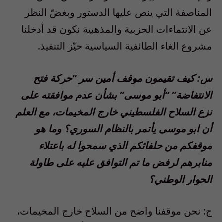
المناصفة التي ينص عليها الدستور وبغضّ النظر
عن الانتماءات الحزبية والمذهبية نكون قد أدخلنا
مشروع الغاء الطائفية السياسية حيّز التنفيذ.
س: كيف تقيمون موقف أمين سر “حركة فتح
الانتفاضة” “أبو موسى” بشأن عدم موافقته على
نزع السلاح الفلسطيني خارج المخيمات، مع العلم
أن ابو موسى يأتمر بالنظام السوري؟ وما هو
موقفكم من حلفائكم الذي سمحوا له باعتلاء
منابرهم لرفض ما تم التوافق عليه على طاولة
الحوار الوطني؟
ج: نحن موقفنا واضح من السلاح خارج المخيمات،