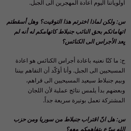
أولوياتنا اليوم اعادة المهجرين الى الجبل.
س: ولكن لماذا اخترتم هذا التوقيت؟ وهل أسقطتم
اتهاماتكم بحق النائب جنبلاط كاتهامكم له أنه لم
يِعد الأجراس الى الكنائس؟
ج: ما كنّا نعنيه باعادة أجراس الكنائس هو اعادة
المسيحيين الى الجبل. وأنا أؤكّد أن التفاهم بيننا
وبيم جنبلاط سيعيد المسيحيين الى قراهم،
وبعضهم بدأ يلمس نتائج عملية لأن اللجان
المشتركة تعمل بوتيرة سريعة جداً.
س: هل انّ اقتراب جنبلاط من سوريا ومن حزب
الله سرّع بتفاهمكم معه؟