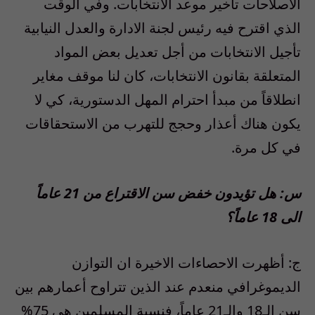
الاصلاحات تأخير موعد الانتخابات. وفي الوقت
الذي اقترح فيه رئيس لجنة الادارة والعدل النيابية
تأجيل الانتخابات من أجل تعديل بعض المواد
المتعلقة بقانون الانتخابات، كان لنا موقف مغاير
انطلاقاً من مبدأ احترام المهل الدستورية، كي لا
يكون هناك أعذار وحجج للتهرب من الاستحقاقات
في كل مرة.
س: هل تؤيدون خفض سن الاقتراع من 21 عاماً
الى 18 عاماً؟
ج: أظهرت الاحصاءات الاخيرة ان التوازن
الديموغرافي منعدم عند الذين تتراوح أعمارهم بين
سن الـ18 والـ21 عاماً، فنسبة المسلمين هي 75%