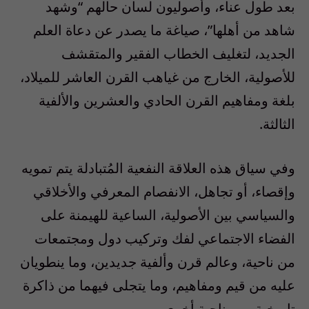
بعد طول عناء، وأصوليون لسان حالهم “وشهد
شاهد من أهلها”، صياغة ما يصدر عن دعاة العلم
الجديد، لتغليف الخطاب الفقير والمتقشف
للأصولية، الخارج من غياهب القرن العاشر للميلاد،
بلغة ومفاهيم القرن الحادي والعشرين والألفية
الثالثة.
وفي سياق هذه العلاقة النفعية المُتبادلة يتم تمويه
وإقصاء، أو تجاهل، الانفصام المعرفي والأخلاقي
والسياسي بين الأصولية، الساعية للهيمنة على
الفضاء الاجتماعي لفك وتركيب دول ومجتمعات
من ناحية، وعالم قرن وألفية جديدين، وما ينطويان
عليه من قيم ومفاهيم، وما يتجلى فيهما من ذاكرة
تاريخية، من ناحية أخرى.