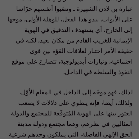
عبارة بن لادن الشهيرة ـ ونصّبوا أنفسهم حرّاسا
على الأبواب. يبدو هذا الفعل، للوهلة الأولى، موجها
إلى الخارج، أي يستهدف التدقيق في الهوية
الإيمانية للغريب القادم من مكان بعيد، لكنه في
حقيقة الأمر اختبار لعلاقات القوّة بين قوى
اجتماعية، وتيارات أيديولوجية، تتصارع على موقع
النفوذ والسلطة في الداخل.
لذلك، فهو موجّه إلى الداخل في المقام الأوّل.
ولذلك، أيضا، فإنه ينطوي على دلالات لا يصعب
العثور بينها على الهوية المُتوقّعة للمجتمع والدولة
المثاليين في نظرهم، وهما مجتمع ودولة مدينة
الحق الإلهي الفاضلة، التي يملكون وحدهم شرعية