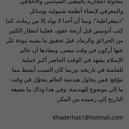
محاولة انتحارية بالمعنى السياسي والأخلاقي
والمعرفي لإنشاء أنظمة شمولية بوسائل
“ديمقراطية”. وبما أن أحدا لا يولد إلا من رماده، كما
كتب أدونيس قبل أربعة عقود، فعلينا انتظار الكثير
من الحرائق والرماد، قبل تحقيق ما يشبه نبوءة عبّر
عنها أركون في وقت مضى، ومفادها أن عالم
الإسلام يشهد في الوقت الحاضر أكبر عملية
للعلمنة في تاريخه. وربما كان السبب أبسط مما
نتوّقع: فمن يحاول هندسة العالم يتحوّل في وقت
ما إلى موضوع للهندسة. وفي هذا وذاك ما يضيفه
التاريخ إلى رصيده من المكر.
Khaderhas1@hotmail.com