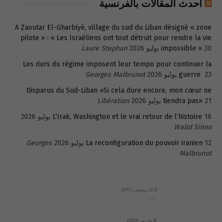
أحدث المقالات بالفرنسية
A Zaoutar El-Gharbiyé, village du sud du Liban désigné « zone
pilote » : « Les Israéliens ont tout détruit pour rendre la vie
30 يوليو 2026
impossible »
Laure Stephan
Les durs du régime imposent leur tempo pour continuer la
23 يوليو 2026
guerre
Georges Malbrunot
Disparus du Sud-Liban «Si cela dure encore, mon cœur ne
21 يوليو 2026
tiendra pas»
Libération
16 يوليو 2026
L’Irak, Washington et le vrai retour de l’histoire
Walid Sinno
12 يوليو 2026
La reconfiguration du pouvoir iranien
Georges
Malbrunot
23 ديسمبر 2011
عائلة المهندس طارق الربعة: أين دولة القانون والموسسات؟
8 مارس 2008