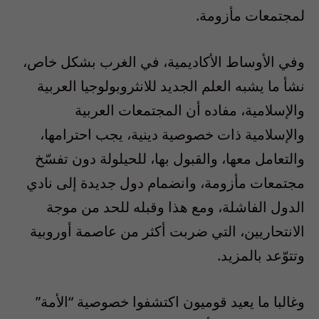
لمجتمعات مأزومة.
وفي الأوساط الأكاديمية، في الغرب بشكل خاص،
نشأ ما يشبه العلم الجديد للانثروبولوجيا العربية
والإسلامية، مفاده أن المجتمعات العربية
والإسلامية ذات خصوصية دينية، يجب احترامها،
والتعامل معها، والقبول بها، للحيلولة دون تفسّخ
مجتمعات مأزومة، وانضمام دول جديدة إلى نادي
الدول الفاشلة، ومع هذا وقبله للحد من موجة
الانتحاريين، التي ضربت أكثر من عاصمة أوروبية
وتتوّعد بالمزيد.
وغالبا ما يعيد قوميون اكتشفوا خصوصية “الأمة”