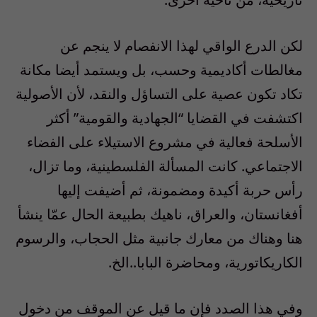
لكن الدرع الواقي لهذا الانفصام لا ينجم عن
مغالطات أكاديمية وحسب، بل ويستمد أيضا مكانة
تكاد تكون عصية على التساؤل والنقد، لأن الأصولية
اكتشفت في القضايا “الجهادية والقومية” أكثر
الأسلحة فعالية في مشروع الاستيلاء على الفضاء
الاجتماعي. كانت المسألة الفلسطينية، وما تزال،
رأس حربة أكيدة ومضمونة، ثم أضيفت إليها
أفغانستان، والعراق، ناهيك بطبيعة الحال عمّا ينشأ
هنا وهناك من معارك جانبية مثل الحجاب، والرسوم
الكاريكاتورية، ومحاضرة البابا..الخ.
وفي هذا الصدد فإن ما قيل عن الموقف من دخول