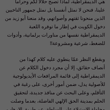
هي الديمقراطية، لماذا تصبح حلالا لكم وحراما
علينا، فنحن لا نمثل أنفسنا بل نمثل جمهور الناخبين
الذين منحونا ثقتهم وأصواتهم، وقد منعنا أبو زيد من
دخول الكويت في إطار ما توفره اللعبة
الديمقراطية نفسها من مناورات برلمانية، وأدوات
للضغط، شرعية ومشروعة!!
وبقطع النظر عمّا ينطوي عليه كلام كهذا من
أنصاف حقائق، إلا أن مجرد دخول الكلام عن
الديمقراطية إلى قائمة المرافعات الأيديولوجية
للأصولية يدل، ضمن أمور أخرى، على رغبة في
التأقلم، وعلى البحث عن منافذ جديدة، لتحقيق
الحلم بمدينة الحق الإلهي الفاضلة، بعدما وصلت
محاولة الاستيلاء على السلطة، عن طريق الإرهاب،