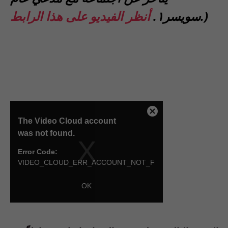
.)
سويسر١.
أنظر الفيديو على هذا الرابط