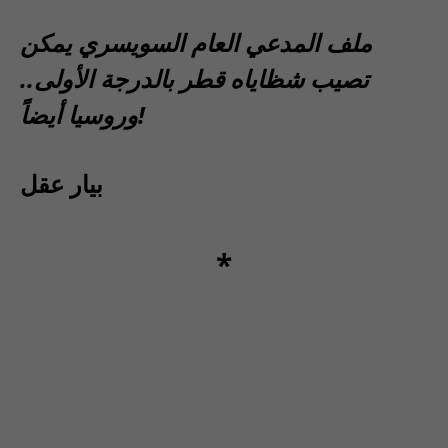
ملف المدعي العام السويسري يمكن
تصيب شظاياه قطر بالدرجة الأولى..
وروسيا أيضاً!
بيار عقل
*