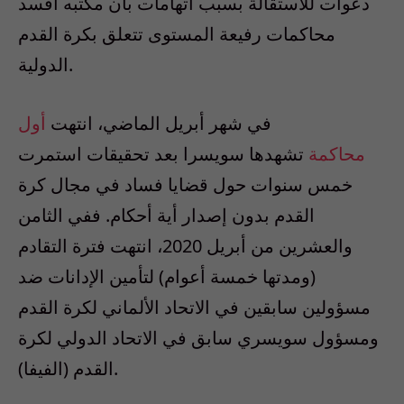
دعوات للاستقالة بسبب اتهامات بأن مكتبه أفسد
محاكمات رفيعة المستوى تتعلق بكرة القدم
الدولية.
في شهر أبريل الماضي، انتهت
أول
محاكمة
تشهدها سويسرا بعد تحقيقات استمرت
خمس سنوات حول قضايا فساد في مجال كرة
القدم بدون إصدار أية أحكام. ففي الثامن
والعشرين من أبريل 2020، انتهت فترة التقادم
(ومدتها خمسة أعوام) لتأمين الإدانات ضد
مسؤولين سابقين في الاتحاد الألماني لكرة القدم
ومسؤول سويسري سابق في الاتحاد الدولي لكرة
القدم (الفيفا).