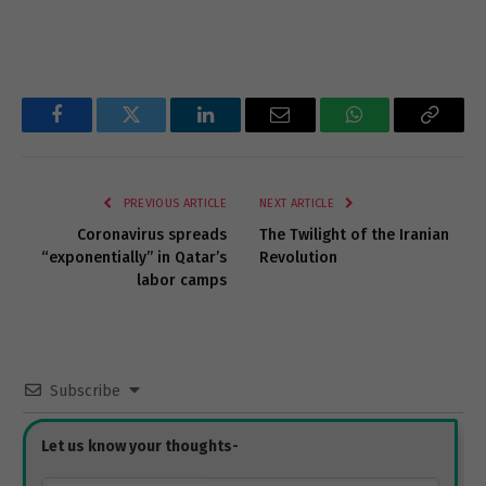
Facebook
Twitter
LinkedIn
Email
WhatsApp
Copy
Link
PREVIOUS ARTICLE
NEXT ARTICLE
Coronavirus spreads
The Twilight of the Iranian
“exponentially” in Qatar’s
Revolution
labor camps
Subscribe