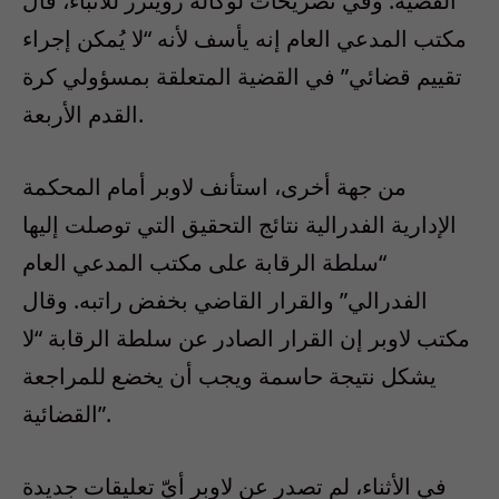
القضية. وفي تصريحات لوكالة رويترز للأنباء، قال
مكتب المدعي العام إنه يأسف لأنه “لا يُمكن إجراء
تقييم قضائي” في القضية المتعلقة بمسؤولي كرة
القدم الأربعة.
من جهة أخرى، استأنف لاوبر أمام المحكمة
الإدارية الفدرالية نتائج التحقيق التي توصلت إليها
“سلطة الرقابة على مكتب المدعي العام
الفدرالي” والقرار القاضي بخفض راتبه. وقال
مكتب لاوبر إن القرار الصادر عن سلطة الرقابة “لا
يشكل نتيجة حاسمة ويجب أن يخضع للمراجعة
القضائية”.
في الأثناء، لم تصدر عن لاوبر أيّ تعليقات جديدة