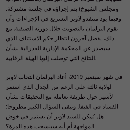
ومجلس الشيوخ) يتم إجراؤه في جلسة مشتركة.
وفيما يود منتقدو لاوبر التسريع في الإجراءات وأن
يقوم البرلمان بالتصويت خلال دورته الصيفية. مع
ذلك، يفضل آخرون انتظار حكم الاستئناف الذي
سيصدر عن المحكمة الإدارية الفدرالية بشأن
النتائج التي توصلت إليها الهيئة الرقابية.
في شهر سبتمبر 2019، أعاد البرلمان انتخاب لاوبر
لولاية ثالثة على الرغم من الجدل الذي استمر
لأشهر حول طريقة تعامله مع التحقيقات بشأن
الفساد في الفيفا. ويبقى السؤال الكبير مطروحا:
هل يُمكن للسيد لاوبر أن يستمر في خوض
المواجهة أم أنه سينسحب هذه المرة؟