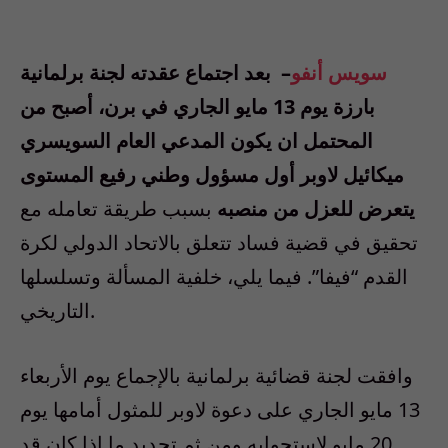
سويس أنفو
– بعد اجتماع عقدته لجنة برلمانية
بارزة يوم 13 مايو الجاري في برن، أصبح من
المحتمل ان يكون المدعي العام السويسري
ميكائيل لاوبر أول مسؤول وطني رفيع المستوى
يتعرض للعزل من منصبه
بسبب طريقة تعامله مع
تحقيق في قضية فساد تتعلق بالاتحاد الدولي لكرة
القدم “فيفا”. فيما يلي، خلفية المسألة وتسلسلها
التاريخي.
وافقت لجنة قضائية برلمانية بالإجماع يوم الأربعاء
13 مايو الجاري على دعوة لاوبر للمثول أمامها يوم
20 مايو لاستجوابه ومن ثم تحديد ما إذا كان قد