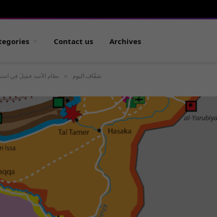
tegories
Contact us
Archives
»
شفّاف اليوم
نظام الأسد فشِلَ في استع