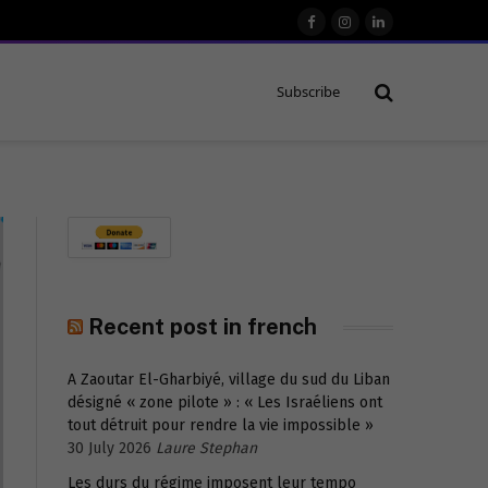
Facebook
Instagram
LinkedIn
Subscribe
Recent post in french
A Zaoutar El-Gharbiyé, village du sud du Liban
désigné « zone pilote » : « Les Israéliens ont
tout détruit pour rendre la vie impossible »
30 July 2026
Laure Stephan
Les durs du régime imposent leur tempo