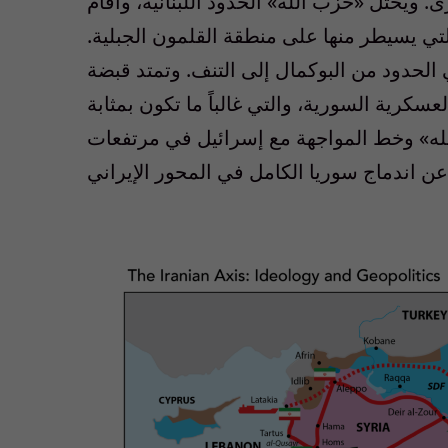
ى. ويحتل «
حزب الله
»
الحدود اللبنانية، وأقام
تي يسيطر منها على منطقة القلمون الجبلية.
ي الحدود من البوكمال إلى التنف. وتمتد قبضة
عسكرية السورية، والتي غالباً ما تكون بمثابة
ه
»
وخط المواجهة مع إسرائيل في مرتفعات