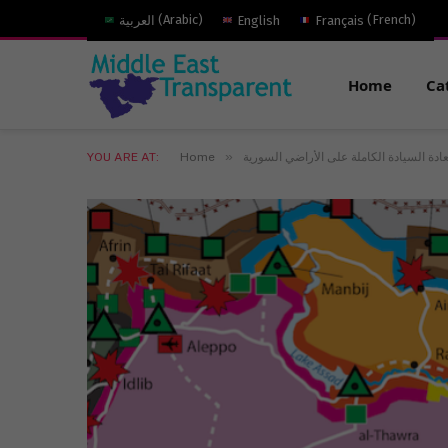
)
French
(
Français
English
)
Arabic
(
العربية
Home
Ca
»
ادة السيادة الكاملة على الأراضي السورية
Home
YOU ARE AT: