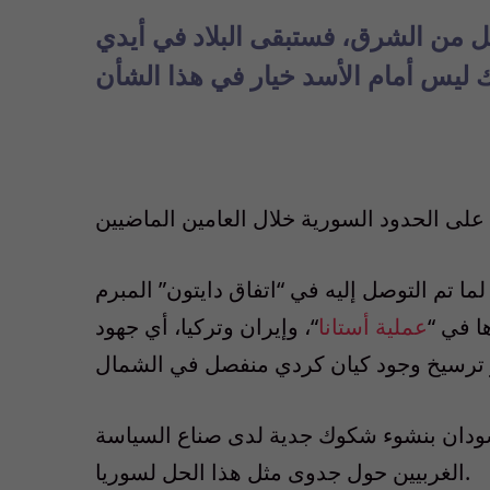
ل من الشرق، فستبقى البلاد في أيدي
ما تم التوصل إليه في “اتفاق دايتون” المبرم
ا في “
عملية أستانا
“، وإيران وتركيا، أي جهود
دان بنشوء شكوك جدية لدى صناع السياسة
الغربيين حول جدوى مثل هذا الحل لسوريا.