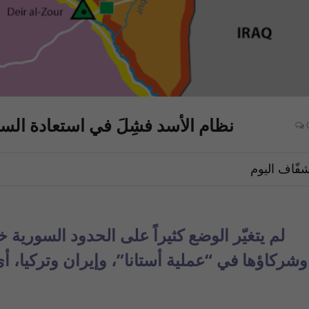
نظام الأسد فشِلَ في استعادة السي
فّاف اليوم
لم يتغيّر الوضع كثيراً على الحدود السورية 
وشركاؤها في “عملية أستانا”، وإيران وتركيا، أ