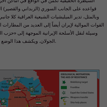
السيطرة الحقيقية تكمن في الواقع في أماكن أخر
قواعده على الجانب السوري (الزبداني والقصير) ال
وبالمثل، تدير الميليشيات الشيعية العراقية كلا جانب
القوات الموالية لإيران أيضاً إلى العديد من المطارات ال
وسيلة لنقل الأسلحة الإيرانية الموجهة إلى
«
حزب الل
الجولان. ويكشف هذا الوضع عن اندماج سوريا الكامل في المحور الإيراني.