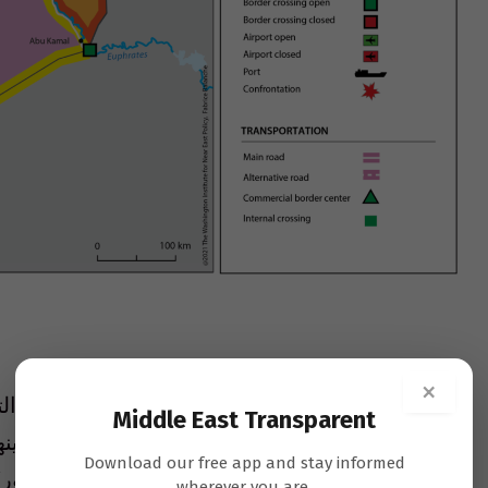
×
من المؤكد أن
استراتيجية النظام السوري لمكافحة التم
Middle East Transparent
الأسد تسيطر الآن على ثلثي الأراضي السورية، من بي
Download our free app and stay informed
wherever you are.