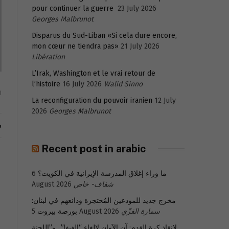
pour continuer la guerre
23 July 2026
Georges Malbrunot
Disparus du Sud-Liban «Si cela dure encore,
mon cœur ne tiendra pas»
21 July 2026
Libération
L’Irak, Washington et le vrai retour de
l’histoire
16 July 2026
Walid Sinno
0
La reconfiguration du pouvoir iranien
12 July
2026
Georges Malbrunot
ش
Recent post in arabic
ما وراء إغلاق المدرسة الإيرانية في الكويت؟
6
شفاف- خاص
August 2026
مخرج جديد للمودعين المُحتجزة ودائعهم في لبنان:
سمارة القزّي
5 August 2026
بورصة بيروت
لإنقاذ كرة القدم: آن الآوان لإلغاء “الفيفا”.. و”اللجنة