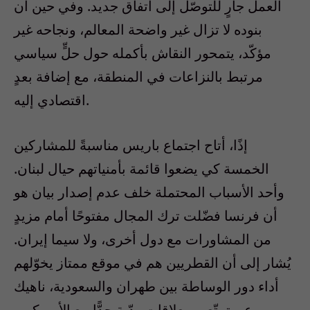
العمل جارٍ للتوصّل إلى اتفاق جديد. وفي حين أن
بنوده لا تزال غير واضحة المعالم، ونجاحه غير
مؤكّد، يتمحور النقاش بأكمله حول حلٍّ سياسي
مرتبط بالنزاعات في المنطقة، مع إضافة بعدٍ
اقتصادي إليه.
إذًا، أتاح اجتماع باريس مناسبةً للمشاركين
الخمسة كي يضعوا قائمة بأمنياتهم حيال لبنان.
وأحد الأسباب المحتملة خلف عدم إصدار بيان هو
أن فرنسا فضّلت ترك المجال مفتوحًا أمام مزيدٍ
من المشاورات مع دول أخرى، ولا سيما إيران.
يُشار إلى أن القطريين هم في موقع ممتاز يخوّلهم
أداء دور الوساطة بين طهران والسعودية، ناهيك
عن تمتّعهم بعلاقات ودّية جدًّا مع الأميركيين