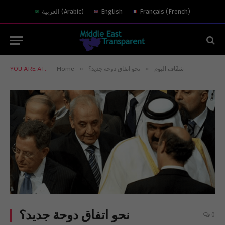
)
French
(
Français
English
)
Arabic
(
العربية
»
»
شفّاف اليوم
نحو اتفاق دوحة جديد؟
Home
YOU ARE AT:
نحو اتفاق دوحة جديد؟
0