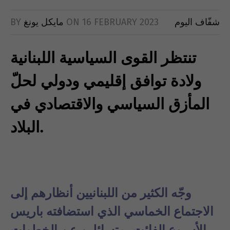
شفّاف اليوم
16 FEBRUARY 2023
ON
مايكل يونغ
BY
تنتظر القوى السياسية اللبنانية
ولادة توافق إقليمي ودولي لحلّ
المأزق السياسي والاقتصادي في
البلاد.
وجّه الكثير من اللبنانيين أنظارهم إلى
الاجتماع الخماسي الذي استضافته باريس
الأسبوع الفائت، متسائلين عن الخطوات