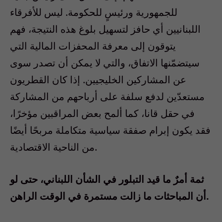
للجمهورية ورئيسٍ للحكومة. ليس للأفرقاء
اللبنانيين أي حافز لتسهيل بلوغ هذه النتيجة، فهم
يتوقون إلى معرفة المحفزات المالية التي
سيتضمّنها الاتفاق، والتي لا يمكن أن تصدر سوى
عن المشاركين الخليجيين. إذا كان القطريون
مستعدّين لدفع سلفة على أرباحهم من المشاركة
في حقل قانا، كما ألمح بعض المراقبين مؤخرًا،
فقد يكون إبرام صفقة سياسية متكاملة مربحًا أيضًا
من الناحية الاقتصادية.
ثمة أمرٌ ما قيد التبلور في الشأن اللبناني، حتى لو
أن المباحثات ما زالت مستمرة في الوقت الراهن.