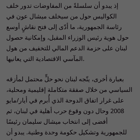
إذ يبدو أن سلسلةً من المفاوضات تدور خلف
الكواليس حول من سيخلف ميشال عون في
رئاسة الجمهورية، ما أدّى إلى فتح نقاشٍ أوسع
حول هوية رئيس الوزراء المقبل، وإمكانية حصول
لبنان على حزمة الدعم المالي للتخفيف من هول
المآسي الاقتصادية التي يعانيها.
بعبارة أخرى، يتّجه لبنان نحو حلٍّ محتمل لمأزقه
السياسي من خلال صفقة متكاملة إقليمية ومحلية،
على غرار اتفاق الدوحة الذي أُبرم في أيار/مايو
2008 وحال دون وقوع حرب أهلية في لبنان، ثم
أفضى إلى انتخاب ميشال سليمان رئيسًا
للجمهورية وتشكيل حكومة وحدة وطنية. يبدو أن