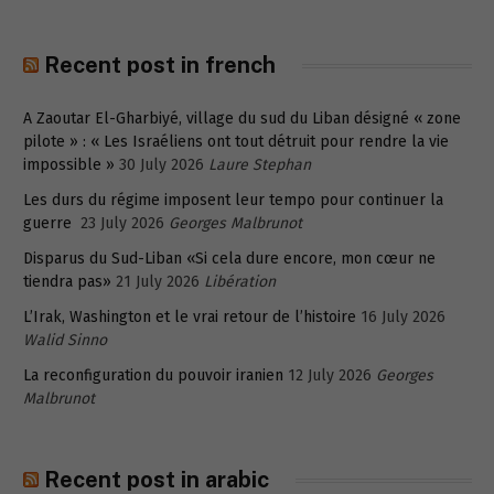
Recent post in french
A Zaoutar El-Gharbiyé, village du sud du Liban désigné « zone
pilote » : « Les Israéliens ont tout détruit pour rendre la vie
impossible »
30 July 2026
Laure Stephan
Les durs du régime imposent leur tempo pour continuer la
guerre
23 July 2026
Georges Malbrunot
Disparus du Sud-Liban «Si cela dure encore, mon cœur ne
tiendra pas»
21 July 2026
Libération
L’Irak, Washington et le vrai retour de l’histoire
16 July 2026
Walid Sinno
La reconfiguration du pouvoir iranien
12 July 2026
Georges
Malbrunot
Recent post in arabic