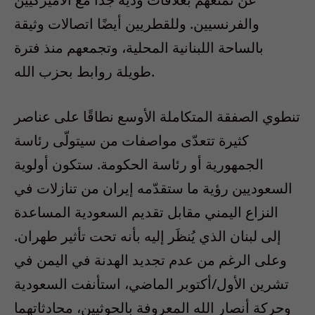
والفرنسيين. وللقطريين أيضًا اتصالات وثيقة
بالساحة اللبنانية المحلية، وتجمعهم منذ فترة
طويلة روابط بحزب الله.
تنطوي الصفقة المتكاملة الأوسع نطاقًا على عناصر
كثيرة تتعدّى مواصفات من سيتولّى رئاسة
الجمهورية أو رئاسة الحكومة. ستكون أولوية
السعوديين رؤية ما ستقدّمه إيران من تنازلات في
النزاع اليمني مقابل تقديم السعودية المساعدة
إلى لبنان الذي يُنظَر إليه بأنه تحت تأثير طهران.
وعلى الرغم من عدم تجديد الهدنة في اليمن في
تشرين الأول/أكتوبر الماضي، استأنفت السعودية
وحركة أنصار الله المعروفة بالحوثيين، محادثاتهما