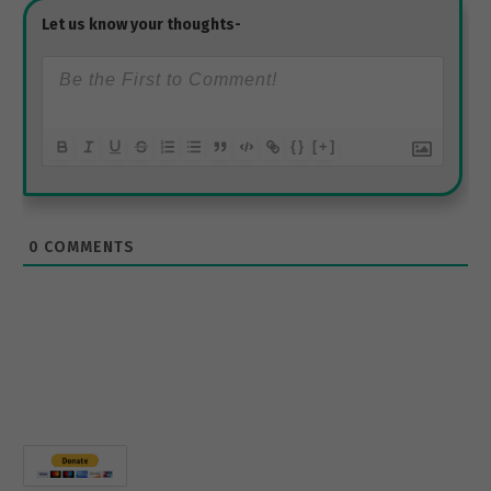
{}
[+]
0
COMMENTS