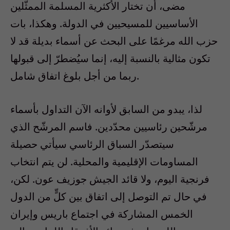
مضى، أن تختار الأكثرية المسلمة الممثّلين
الأساسيين للمسيحيين في الدولة. وهكذا، بات
حزب الله مرغمًا على البحث عن أسماء بديلة قد لا
تكون مثالية بالنسبة إليه، إنما سيُضطرّ إلى قبولها
ربما من أجل بلوغ اتفاق شامل.
لذا، يبدو من السابق لأوانه الآن التداول بأسماء
مرشّحين رئاسيين محدّدين. فاسم المرشّح الذي
سيتصدّر السباق الرئاسي سيأتي حصيلة
المساومات الإقليمية والمحلية. لن يتم انتخاب
فرنجية اليوم، ولا قائد الجيش جوزيف عون. لكن،
في حال تم التوصل إلى اتفاق بين كلٍّ من الدول
الخمس المشاركة في اجتماع باريس وإيران