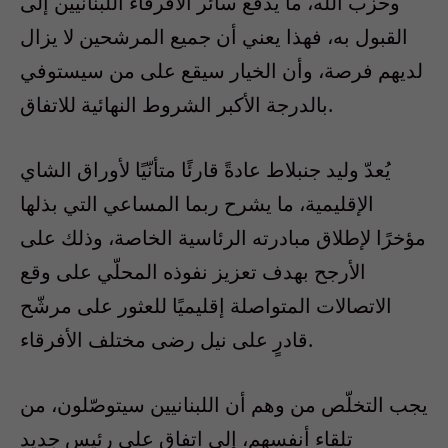
وحزب الله، ما يدفع سائر الأفرقاء اللبنانيين إلى
القبول به، فهذا يعني أن جميع المرشحين لا يزال
لديهم فرصة، وأن الخيار سيقع على من سيستوفي
بالدرجة الأكبر الشروط النهائية للاتفاق.
يُعدّ وليد جنبلاط عادةً قارئًا متأنّيًا لأوراق الشاي
الإقليمية، ما يشرح ربما المساعي التي بذلها
مؤخرًا لإطلاق مبادرته الرئاسية الخاصة، وذلك على
الأرجح بهدف تعزيز نفوذه المحلّي على وقع
الاتصالات المتواصلة إقليميًا للعثور على مرشّح
قادرٍ على نيل رضى مختلف الأفرقاء.
يجب التخلّص من وهم أن اللبنانيين سيتوصّلون، من
تلقاء أنفسهم، إلى اتفاق على رئيس جديد