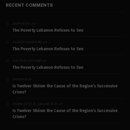
RECENT COMMENTS
on
SAM MOJO
The Poverty Lebanon Refuses to See
on
TOUFIC GASPARD
The Poverty Lebanon Refuses to See
on
KATTAR ANTOINE
The Poverty Lebanon Refuses to See
on
HASSAN
Is Twelver Shiism the Cause of the Region’s Successive
Crises?
on
RABBI DR ELIE ABADIE M.D.
Is Twelver Shiism the Cause of the Region’s Successive
Crises?