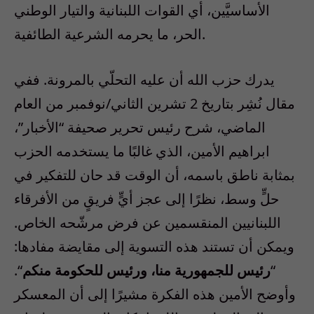
الأساسيَّين، أي القوات اللبنانية والتيار الوطني
الحر، ما يحرمه الشرعية الطائفية.
يدرك حزب الله أن عليه التحلّي بالمرونة. ففي
مقال نُشِر بتاريخ 2 تشرين الثاني/نوفمبر من العام
الماضي، شرح رئيس تحرير صحيفة “الأخبار”،
ابراهيم الأمين، الذي غالبًا ما يستخدمه الحزب
بمثابة ناطق باسمه، أن الوقت قد حان للتفكير في
حلٍّ وسط، نظرًا إلى عجز أيٍّ فريقٍ من الأفرقاء
اللبنانيين المنقسمين عن فرض مرشّحه الخاص.
ويمكن أن تستند هذه التسوية إلى مقايضة مفادها:
“
رئيس للجمهورية منا، ورئيس للحكومة منكم
“.
وأوضح الأمين هذه الفكرة مشيرًا إلى أن المعسكر