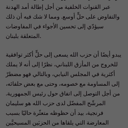
عبر القنوات الخلفية من أجل إطالة أمد الهدنة
والتفاوض على حلٍّ أوسع. ومما لا شك فيه أن ذلك
سيؤدّي إلى تحسين الأجواء في المفاوضات
المتعلقة بلبنان.
يبدو أيضًا أن حزب الله يسعى إلى حلٍّ أكثر توافقية
للخروج من المأزق اللبناني، نظرًا إلى أنه لا يملك
أكثرية في المجلس النيابي، وبالتالي فهو مضطرّ
إلى المساومة مع خصومه، وحتى مع بعض حلفائه،
من أجل التوصل إلى اتفاق حول رئيس الجمهورية.
المرشّح المفضّل لدى حزب الله هو سليمان
فرنجية، بيد أن حظوظه متعثّرة حاليًا بسبب
المعارضة التي يلقاها من الحزبَين المسيحيَّين