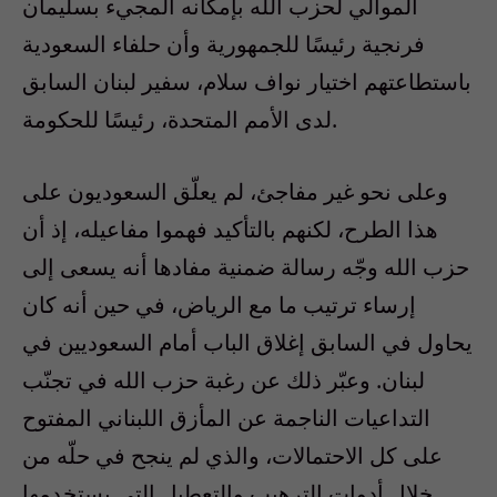
الموالي لحزب الله بإمكانه المجيء بسليمان
فرنجية رئيسًا للجمهورية وأن حلفاء السعودية
باستطاعتهم اختيار نواف سلام، سفير لبنان السابق
لدى الأمم المتحدة، رئيسًا للحكومة.
وعلى نحو غير مفاجئ، لم يعلّق السعوديون على
هذا الطرح، لكنهم بالتأكيد فهموا مفاعيله، إذ أن
حزب الله وجّه رسالة ضمنية مفادها أنه يسعى إلى
إرساء ترتيب ما مع الرياض، في حين أنه كان
يحاول في السابق إغلاق الباب أمام السعوديين في
لبنان. وعبّر ذلك عن رغبة حزب الله في تجنّب
التداعيات الناجمة عن المأزق اللبناني المفتوح
على كل الاحتمالات، والذي لم ينجح في حلّه من
خلال أدوات الترهيب والتعطيل التي يستخدمها