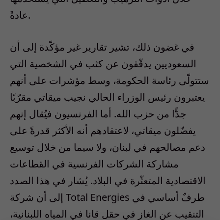
عادةً.
في غضون ذلك، تشير تقارير غير مؤكّدة إلى أن
السعوديين يدقّقون عن كثب في الشخصية التي
ستتولّى رئاسة الحكومة، وسط مؤشرات على أنهم
يعتبرون رئيس الوزراء الحالي نجيب ميقاتي مقرّبًا
جدًّا من حزب الله. أما الفرنسيون فيُقال إنهم
يفضّلون ميقاتي، لاعتقادهم أنه الأكثر قدرةً على
دعم مصالحهم في لبنان، ولا سيما من خلال توسيع
مشاركة الشركات الفرنسية في القطاعات
الاقتصادية المتعثّرة في البلاد. يُشار في هذا الصدد
إلى أن شركة Total Energies طرفٌ أساسي في
التنقيب عن الغاز في حقل قانا في المياه اللبنانية،