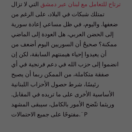
ترتاح للتعامل مع لبنان عبر دمشق
التي لا تزال
تمتلك شبكات في البلاد، على الرغم من
ضعفها. واليوم، في ظل مساعي إعادة سورية
إلى الحضن العربي، هل العودة إلى الماضي
ممكنة؟ صحيحٌ أن السوريين اليوم أضعف من
أن يعيدوا إحياء هيمنتهم السابقة، لكن إن
انضموا إلى حزب الله في دعم فرنجية في أي
صفقة متكاملة، من الممكن ربما أن يصبح
رئيسًا، شرط حصول الأحزاب اللبنانية
الأساسية الأخرى على ما تريده في المقابل.
وريثما تتّضح الأمور بالكامل، سيبقى المشهد
مفتوحًا على جميع الاحتمالات.¨P