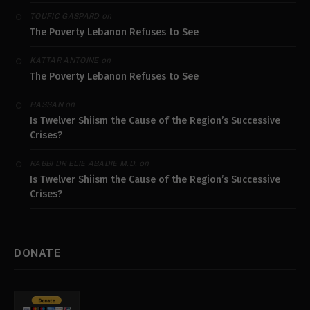
on
TOUFIC GASPARD
The Poverty Lebanon Refuses to See
on
KATTAR ANTOINE
The Poverty Lebanon Refuses to See
on
HASSAN
Is Twelver Shiism the Cause of the Region’s Successive
Crises?
on
RABBI DR ELIE ABADIE M.D.
Is Twelver Shiism the Cause of the Region’s Successive
Crises?
DONATE