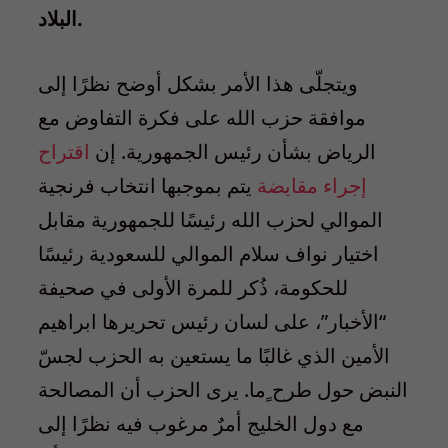
البلاد.
ويتجلّى هذا الأمر بشكل أوضح نظرًا إلى
موافقة حزب الله على فكرة التفاوض مع
الرياض بشأن رئيس الجمهورية. إن
اقتراح
إجراء مقايضة
يتم بموجبها انتخاب فرنجية
الموالي لحزب الله رئيسًا للجمهورية مقابل
اختيار نواف سلام الموالي للسعودية رئيسًا
للحكومة، ذُكر للمرة الأولى في صحيفة
“الأخبار”، على لسان رئيس تحريرها ابراهيم
الأمين الذي غالبًا ما يستعين به الحزب لجسّ
النبض حول طرح ٍما. يرى الحزب أن المصالحة
مع دول الخليج أمرٌ مرغوب فيه نظرًا إلى