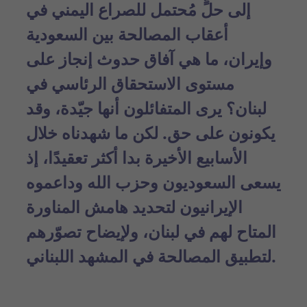
إلى حلٍّ مُحتمل للصراع اليمني
في
أعقاب المصالحة بين السعودية
وإيران، ما هي آفاق حدوث إنجاز على
مستوى الاستحقاق الرئاسي في
لبنان؟
يرى المتفائلون أنها جيّدة
، وقد
يكونون على حق. لكن ما شهدناه خلال
الأسابيع الأخيرة بدا أكثر تعقيدًا، إذ
يسعى السعوديون وحزب الله وداعموه
الإيرانيون لتحديد هامش المناورة
المتاح لهم في لبنان، ولإيضاح تصوّرهم
لتطبيق المصالحة في المشهد اللبناني.