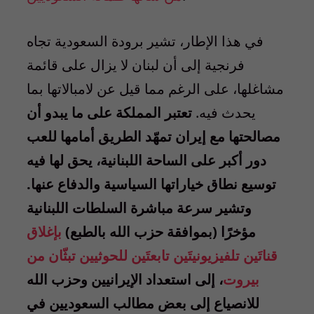
في هذا الإطار، تشير برودة السعودية تجاه
فرنجية إلى أن لبنان لا يزال على قائمة
مشاغلها، على الرغم مما قيل عن لامبالاتها بما
يحدث فيه.
تعتبر المملكة على ما يبدو أن
مصالحتها مع إيران تمهّد الطريق أمامها للعب
دور أكبر على الساحة اللبنانية، يحق لها فيه
توسيع نطاق خياراتها السياسية والدفاع عنها.
وتشير سرعة مباشرة السلطات اللبنانية
مؤخرًا (بموافقة حزب الله بالطبع)
بإغلاق
قناتَين تلفيزيونيتَين تابعتَين للحوثيين تبثّان من
بيروت
، إلى استعداد الإيرانيين وحزب الله
للانصياع إلى بعض مطالب السعوديين في