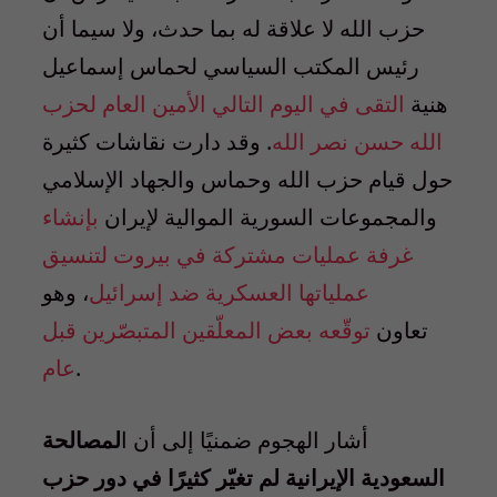
حزب الله لا علاقة له بما حدث، ولا سيما أن
رئيس المكتب السياسي لحماس إسماعيل
هنية
التقى في اليوم التالي الأمين العام لحزب
الله حسن نصر الله
. وقد دارت نقاشات كثيرة
حول قيام حزب الله وحماس والجهاد الإسلامي
والمجموعات السورية الموالية لإيران
بإنشاء
غرفة عمليات مشتركة في بيروت لتنسيق
عملياتها العسكرية ضد إسرائيل
، وهو
تعاون
توقّعه بعض المعلّقين المتبصّرين قبل
.
عام
أشار الهجوم ضمنيًا إلى أن ا
لمصالحة
السعودية الإيرانية لم تغيّر كثيرًا في دور حزب