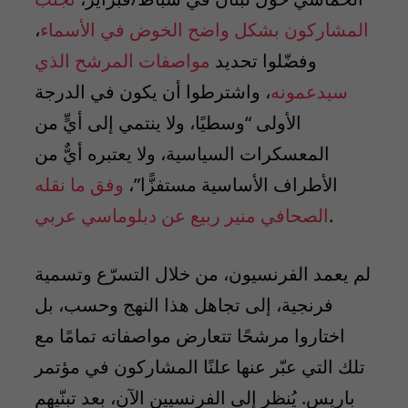
المشاركون بشكل واضح الخوض في الأسماء
،
وفضّلوا تحديد
مواصفات المرشح الذي
سيدعمونه
، واشترطوا أن يكون في الدرجة
الأولى “وسطيًا، ولا ينتمي إلى أيٍّ من
المعسكرات السياسية، ولا يعتبره أيٌّ من
الأطراف الأساسية مستفزًّا”،
وفق ما نقله
.
الصحافي منير ربيع عن دبلوماسي عربي
لم يعمد الفرنسيون، من خلال التسرّع وتسمية
فرنجية، إلى تجاهل هذا النهج وحسب، بل
اختاروا مرشحًا تتعارض مواصفاته تمامًا مع
تلك التي عبّر عنها علنًا المشاركون في مؤتمر
باريس. يُنظر إلى الفرنسيين الآن، بعد تبنّيهم