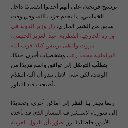
ترشيح فرنجية، على أنهم أحدثوا انقسامًا داخل
الخماسي، ما يخدم حزب الله. وفي وقت
سابق من الشهر الجاري،
زار وزير الدولة في
وزارة الخارجية القطرية، عبد العزيز الخليفي،
بيروت والتقى برئيس كتلة حزب الله
البرلمانية محمد رعد
، وشخصيات أخرى. حتمًا،
يتطلّب التوصّل إلى توافق واسع مزيدًا من
الوقت، لكن على الأقل يبدو أن آلية التقدّم
أصبحت قيد التبلور.
ربما يجدر بنا النظر إلى أماكن أخرى، وتحديدًا
إلى سورية، لاستشراف المسار الذي قد تأخذه
الأمور. فلطالما برز
تصوّر بأن الدول العربية