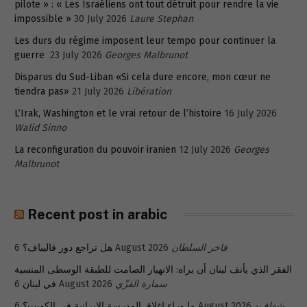
pilote » : « Les Israéliens ont tout détruit pour rendre la vie
impossible »
30 July 2026
Laure Stephan
Les durs du régime imposent leur tempo pour continuer la
guerre
23 July 2026
Georges Malbrunot
Disparus du Sud-Liban «Si cela dure encore, mon cœur ne
tiendra pas»
21 July 2026
Libération
L’Irak, Washington et le vrai retour de l’histoire
16 July 2026
Walid Sinno
La reconfiguration du pouvoir iranien
12 July 2026
Georges
Malbrunot
Recent post in arabic
فاخر السلطان
6 August 2026
هل تراجع دور قاليباف؟
الفقر الذي يأنف لبنان أن يراه: الانهيار الصامت للطبقة الوسطى المنسية
سمارة القزّي
6 August 2026
في لبنان
شفاف-
6 August 2026
ما وراء إغلاق المدرسة الإيرانية في الكويت؟