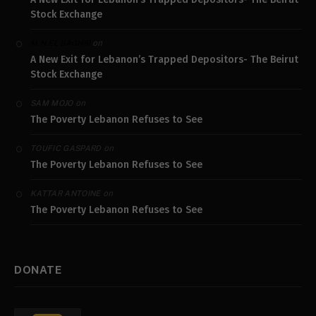
Stock Exchange
on
M.N.EL SAGHIR
A New Exit for Lebanon’s Trapped Depositors- The Beirut
Stock Exchange
on
SAM MOJO
The Poverty Lebanon Refuses to See
on
TOUFIC GASPARD
The Poverty Lebanon Refuses to See
on
KATTAR ANTOINE
The Poverty Lebanon Refuses to See
DONATE