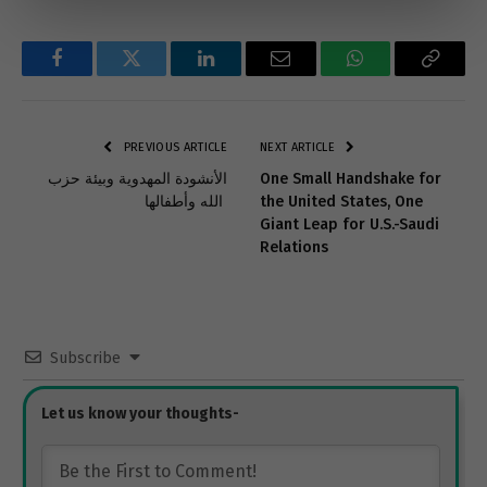
Facebook
Twitter
LinkedIn
Email
WhatsApp
Copy
Link
PREVIOUS ARTICLE
NEXT ARTICLE
One Small Handshake for
الأنشودة المهدوية وبيئة حزب
the United States, One
الله وأطفالها
Giant Leap for U.S.-Saudi
Relations
Subscribe