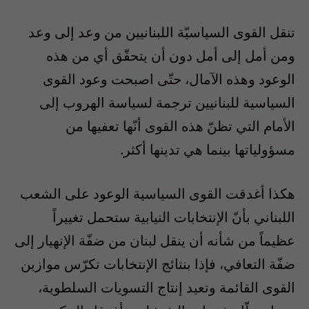
تنقل القوى السياسيّة اللبنانيين من وعد إلى وعد
ومن أمل إلى أمل دون أن يتحقّق أي من هذه
الوعود وهذه الآمال، حتّى اصبحت وعود القوى
السياسية للبنانيين ترجمة لسياسة الهروب إلى
الأمام التي تظنّ هذه القوى أنّها تعفيها من
مسؤولياتها بينما هي تدينها أكثر
.
هكذا أغدقت القوى السياسية الوعود على الشعب
اللبناني بأنّ الإنتخابات النيابية ستحمل تغييراً
عظيماً من شأنه أن ينقل لبنان من ضفّة الإنهيار إلى
ضفّة التعافي، فإذا بنتائج الإنتخابات تكرّس موازين
القوى القائمة وتعيد إنتاج التسويات السلطوية،