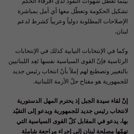
بينما تعطّل شهوات النفوذ لدى أفرقاء الحكم
تشكيل الحكومة وتعطّل معها أي أمل بمباشرة
الإصلاحات المطلوبة دولياً وعربياً كشرط لدعم
لبنان
.
وكما في الإنتخابات النيابية كذلك في الإنتخابات
الرئاسية فإنّ القوى السياسية نفسها تَعِد اللبنانيين
بالتغيير وتصطنع لهم إملاً بأنّ انتخاب رئيس جديد
للجمهورية هو مفتاح حلّ الأزمة اللبنانية
.
إنّ لقاء سيدة الجبل إذ يحترم المهل الدستورية
لانتخاب رئيس جديد للجمهورية ويدعو إلى التقيّد
بها، يدعو في المقابل كلّ القوى السياسية التي
تهمّها مصلحة لبنان إلى إجراء مراجعة شاملة