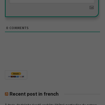
0
COMMENTS
Recent post in french