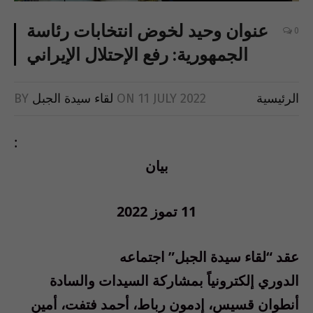
عنوان وحيد لخوض انتخابات رئاسة
0
الجمهورية: رفع الإحتلال الإيراني
الرئيسية
11 JULY 2022
ON
لقاء سيدة الجبل
BY
:
بيان
11 تموز 2022
عقد “لقاء سيدة الجبل” اجتماعه
الدوري
إلكترونياً
بمشاركة السيدات والسادة
أنطوان قسيس، إدمون رباط، أحمد فتفت، أمين