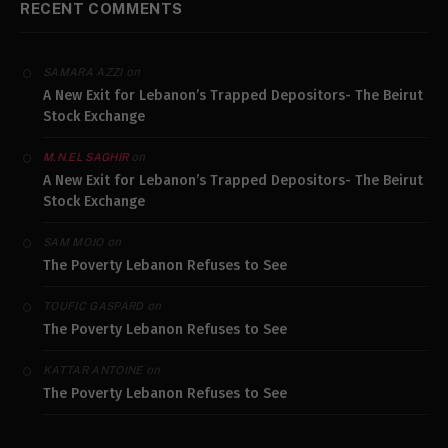
RECENT COMMENTS
on
SAMARA AZZI
A New Exit for Lebanon’s Trapped Depositors- The Beirut
Stock Exchange
on
M.N.EL SAGHIR
A New Exit for Lebanon’s Trapped Depositors- The Beirut
Stock Exchange
on
SAM MOJO
The Poverty Lebanon Refuses to See
on
TOUFIC GASPARD
The Poverty Lebanon Refuses to See
on
KATTAR ANTOINE
The Poverty Lebanon Refuses to See