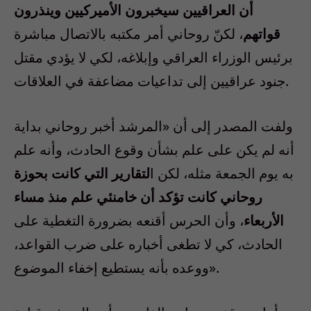
أن العراقيين سيخبرون الأميركيين وينذرون
قواتهم
، لكنّ روحاني أمر مكتبه بالاتصال مباشرة
برئيس الوزراء العراقي وإبلاغه، لكي لا يؤدي مقتل
جنود عراقيين إلى تداعيات مضاعفة في العلاقات.
ولفت المصدر إلى أن «المرشد أخبر روحاني بداية
أنه لم يكن على علم بشأن وقوع الحادث، وأنه علم
به يوم الجمعة مثله، لكن ا
لتقارير التي كانت بحوزة
روحاني كانت تؤكد أن خامنئي علم منذ مساء
الأربعاء
، وأن الحرس أقنعه بضرورة التغطية على
الحادث، كي لا تطغى أخباره على ضرب القواعد،
ووعده بأنه يستطيع إخفاء الموضوع».