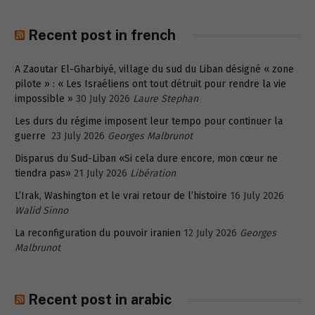
Recent post in french
A Zaoutar El-Gharbiyé, village du sud du Liban désigné « zone
pilote » : « Les Israéliens ont tout détruit pour rendre la vie
impossible »
30 July 2026
Laure Stephan
Les durs du régime imposent leur tempo pour continuer la
guerre
23 July 2026
Georges Malbrunot
Disparus du Sud-Liban «Si cela dure encore, mon cœur ne
tiendra pas»
21 July 2026
Libération
L’Irak, Washington et le vrai retour de l’histoire
16 July 2026
Walid Sinno
La reconfiguration du pouvoir iranien
12 July 2026
Georges
Malbrunot
Recent post in arabic