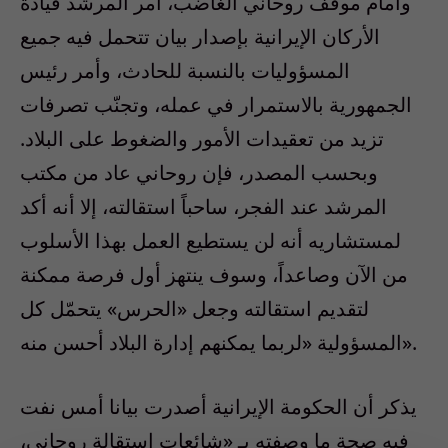
وأمام موقف روحاني الغاضب، أمر المرشد قيادة
الأركان الإيرانية بإصدار بيان تتحمل فيه جميع
المسؤوليات بالنسبة للحادث، وأمر رئيس
الجمهورية بالاستمرار في عمله، وتجنّب تصرفات
تزيد من تعقيدات الأمور والضغوط على البلاد.
وبحسب المصدر، فإن روحاني عاد من مكتب
المرشد عند الفجر، ساحباً استقالته، إلا أنه أكد
لمستشاريه أنه لن يستطيع العمل بهذا الأسلوب
من الآن وصاعداً، وسوف ينتهز أول فرصة ممكنة
لتقديم استقالته وجعل «الحرس» يتحمّل كل
المسؤولية «لربما يمكنهم إدارة البلاد أحسن منه».
يذكر أن الحكومة الإيرانية أصدرت بيانا أمس نفت
فيه صحة ما وصفته بـ «شائعات استقالة روحاني،