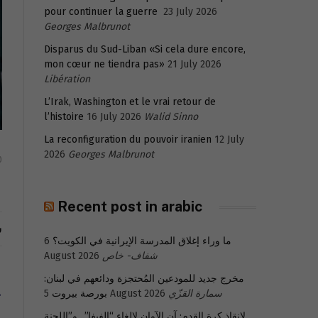
pour continuer la guerre
23 July 2026
Georges Malbrunot
Disparus du Sud-Liban «Si cela dure encore,
mon cœur ne tiendra pas»
21 July 2026
Libération
L’Irak, Washington et le vrai retour de
l’histoire
16 July 2026
Walid Sinno
La reconfiguration du pouvoir iranien
12 July
2026
Georges Malbrunot
0
Recent post in arabic
ش
ما وراء إغلاق المدرسة الإيرانية في الكويت؟
6
شفاف- خاص
August 2026
مخرج جديد للمودعين المُحتجزة ودائعهم في لبنان:
ت
سمارة القزّي
5 August 2026
بورصة بيروت
لإنقاذ كرة القدم: آن الآوان لإلغاء “الفيفا”.. و”اللجنة