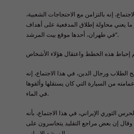
اجتماع، إنه بالتزامن مع الاحتجاجات الشعبية،
ر والأعمال التعسفية 3 مرات، وهو ما يعني محاولة إطلاق المدفعية على أهداف
في طهران، أحدها موقع بيت المرشد”.
طلاب ورجال الدين، في هذا الاجتماع، إنه
مته من السيارة التي كان يستقلها وألقوها
في الماء.
س الثوري الإيراني، في هذا الاجتماع، بأنه
وقال إن بعض مراجع التقليد يتجاسرون على
المرشد الإيراني..