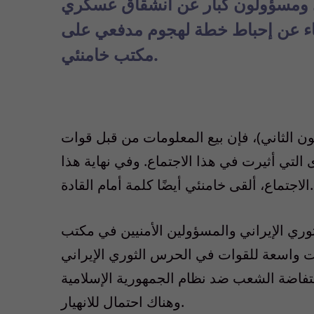
 ومسؤولون كبار عن انشقاق عسكري
بياء عن إحباط خطة لهجوم مدفعي على
مكتب خامنئي.
الاجتماع، الذي عقد في 3 يناير (كانون الثاني)، فإن بيع المعلومات من قبل قوات
لتي أثيرت في هذا الاجتماع. وفي نهاية هذا
الاجتماع، ألقى خامنئي أيضًا كلمة أمام القادة.
لثوري الإيراني والمسؤولين الأمنيين في مكتب
ات واسعة للقوات في الحرس الثوري الإيراني
انتفاضة الشعب ضد نظام الجمهورية الإسلامية
وهناك احتمال للانهيار.