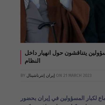
ولين يتناقشون حول انهيار داخل
النظام
21 MARCH 2023
ON
إيران إنترناشينال
BY
ماع لكبار المسؤولين في إيران بحضور