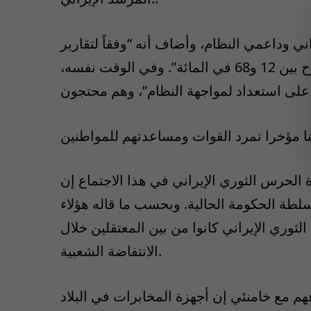
 وداعمي النظام، وأضاف أنه “وفقاً لتقارير
المؤسسات الأمنية في البلاد فإن نسبة الانشقاقات تتراوح بين 12 و68 في المائة”. وفي الوقت نفسه،
الحرس الثوري الإيراني في هذا الاجتماع إن
سلطة الحكومة الحالية. وبحسب ما قاله هؤلاء
لثوري الإيراني كانوا من بين المعتقلين خلال
الانتفاضة الشعبية.
م مع خامنئي إن أجهزة المخابرات في البلاد