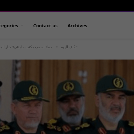
tegories
Contact us
Archives
»
شفّاف اليوم
خطة لقصف مكتب خامنئي!: كبار المس