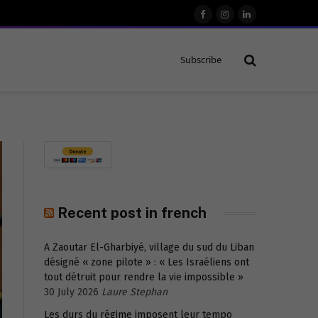
Facebook
Instagram
LinkedIn
Subscribe
Recent post in french
A Zaoutar El-Gharbiyé, village du sud du Liban
désigné « zone pilote » : « Les Israéliens ont
tout détruit pour rendre la vie impossible »
30 July 2026
Laure Stephan
Les durs du régime imposent leur tempo