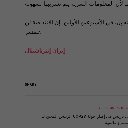
ول، في الأسبوعين الأولين، إن الانتفاضة لن
تستمر.
إيران إنترناشينال
SHARE.
PREVIOUS ARTIC
الرئيس المعين لـ COP28 في باريس في إطار جولة
تماع عالمية