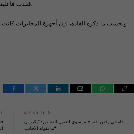
فقدت فاعليتها لأن المعلومات السرية يتم تسريبها بسهولة.
وبحسب ما ذكره القادة، فإن أجهزة المخابرات كانت تق
Facebook
Twitter
LinkedIn
Email
WhatsApp
Cop
Lin
LE
NEXT ARTICLE
خامنئي رفض اقتراح موسوي لتعديل الدستور: “يكررون
ما يقوله الأجانب”
اس