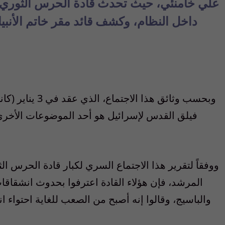
علي خامنئي، حيث تحدث قادة الحرس الثوري
داخل النظام، وكشف قائد مقر خاتم الأن
وبحسب وثائق هذا 
فيلق القدس لإسرائيل هو أحد الموضوعات الأخرى ا
ووفقاً لتقرير هذا الاجتماع السري لكبار قادة الحرس ا
المرشد، فإن هؤلاء القادة اعترفوا بحدوث انشقاق
والباسيج، وقالوا إنه أصبح من الصعب للغاية احتواء 