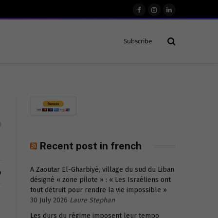
Facebook
Instagram
LinkedIn
Subscribe
0
Recent post in french
A Zaoutar El-Gharbiyé, village du sud du Liban
ش
désigné « zone pilote » : « Les Israéliens ont
tout détruit pour rendre la vie impossible »
30 July 2026
Laure Stephan
Les durs du régime imposent leur tempo