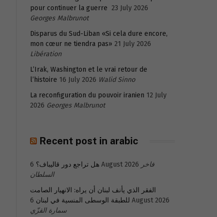
pour continuer la guerre
23 July 2026
Georges Malbrunot
Disparus du Sud-Liban «Si cela dure encore,
mon cœur ne tiendra pas»
21 July 2026
Libération
L’Irak, Washington et le vrai retour de
l’histoire
16 July 2026
Walid Sinno
La reconfiguration du pouvoir iranien
12 July
2026
Georges Malbrunot
Recent post in arabic
فاخر
6 August 2026
هل تراجع دور قاليباف؟
السلطان
الفقر الذي يأنف لبنان أن يراه: الانهيار الصامت
6 August 2026
للطبقة الوسطى المنسية في لبنان
سمارة القزّي