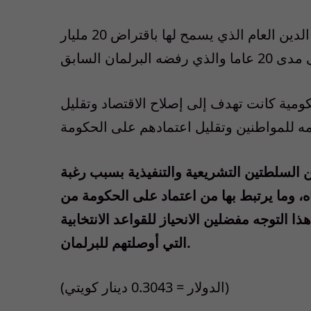
ومن المتوقع أن تعطي الحكومة أولوية لتمرير قانون الدين العام الذي يسمح لها باقتراض 20 مليار
مية كانت تهدف إلى إصلاح الاقتصاد وتقليل
 السلطتين التشريعية والتنفيذية بسبب رغبة
ه، وما يرتبط بها من اعتماد على الحكومة من
 التوجه مفضلين الانحياز للقواعد الانتخابية
التي أوصلتهم للبرلمان.
(الدولار = 0.3043 دينار كويتي)