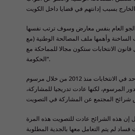
ن الجو العام بنفس معارض وسوف ترتب نفسها
الساخنة وأهمها ملف المصالحة الوطنية (مع
قانون الانتخابات ستكون مجالا للمماحكة مع
الحكومة”.
وبعد أن فرضت الحكومة العمل بنظام الصوت الواحد في الانتخابات منذ 2012 من خلال مرسوم
ور المرسوم، لكنها عادت تدريجيا للمشاركة،
 إن هذه الشرائح عادت للتصويت هذه المرة
ساد لم يتم التعامل معها بالجدية المطلوبة