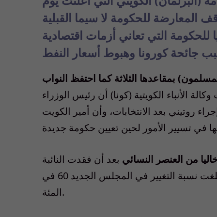
 (البرلمان) الكويتي التي أعلنت يوم
 المعارضة للحكومة لا سيما القبلية
ا للحكومة التي تعاني أزمات اقتصادية
مسلمون) بمقاعدها الثلاثة كما احتفظ النواب
كالة الأنباء الكويتية (كونا) أن رئيس الوزراء
راء روتيني بعد الانتخابات، وأن أمير الكويت
اليا من العنصر النسائي
بعد أن فقدت النائبة
الوحيدة في المجلس السابق صفاء الهاشم مقعدها. وبلغت نسبة التغيير في المجلس الجديد 60 في
المئة.