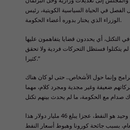
والمجلس إلى تعديلات وزارية وحل البرلمان
 الفصل في الحياة السياسية الكويتية، رئيس
الوزراء الذي يختار بدوره أعضاء الحكومة.
 في التكتل، أي يحددون قضايا يتفاهمون عليها
 لم يتكتلوا فستظل التحركات فردية ولا تحقق
كثيرا.”
لبرامج وإنما حول الأشخاص.. حتى لو كان هناك
تهم ضعيفة وغير مجدية ومجرد كلام، مهما
ويواجه الاقتصاد الكويتي، المعتمد بالأساس على مورد وحيد هو النفط، عجزا يبلغ 46 مليار دولار هذا