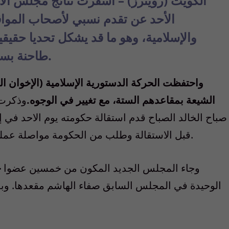
الكويت (رويترز) – أسفرت نتائج مجلس الأمة
الأحد عن تقدم نسبي لأصحاب المواقف
والإسلامية، وهو ما قد يشكل تحديا حقيقي
طاحنة بسبب جائحة كورونا وهبوط أسعار النفط.
واحتفظت الحركة الدستورية الإسلامية (الإخوان ال
الشيعة بمقاعدهم الستة، مع تغيير في الوجوه.
وذكرت و
صباح الخالد الصباح قدم استقالة حكومته يوم الاحد في إج
قبل الاستقالة وطلب من الحكومة مواصلة عملها في تسيير الأمور لحين تعيين حكومة جديدة.
وجاء المجلس الجديد المكون من خمسين عضوا
خ