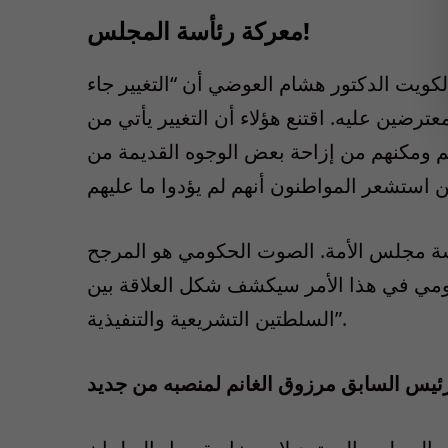
معركة رئأسة المجلس!
لكويت الدكتور هشام العوضي أن “التغيير جاء
رضين عليه. اقتنع هؤلاء أن التغيير يأتي من
م ومكنهم من إزاحة بعض الوجوه القديمة من
ة مجلس الأمة. الصوت الحكومي هو المرجح
كومي في هذا الأمر سيكشف شكل العلاقة بين
السلطتين التشريعية والتنفيذية”.