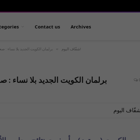
tegories
Contact us
Archives
»
برلمان الكويت الجديد بلا نساء : صعود المعارضة، ومعركة على رئاسة المجلس!
شفّاف اليوم
برلمان الكويت الجديد بلا نساء : 
فّاف اليوم