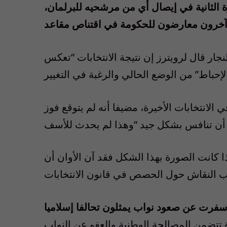
 الثانية في إيصال أي من مرشحيه للبرلمان،
نجار قال لرويترز إن نتيجة الانتخابات “تعكس
 الانتخابات الأخيرة، مضيفا أنه لم يتوقع فوز
ا كانت الصورة بهذا الشكل فقد آن الأوان أن
أسفرت عن صعود نواب يمثلون تحالفا إسلاميا
 تتضمن المصالحة الوطنية والعفو عن النواب