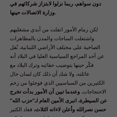
دون سواهم، ربما نزلوا لابتزاز شركائهم في
وزارة الاتصالات حينها.
لكن زمام الأمور انفلت من أيدي مشغليهم
واشتعلت الساحات والمدن بالمظاهرات
الصاخبة على مختلف الأراضي اللبنانية. نُقل
عن أحد المراجع السياسية العليا في البلاد أنه
فكّر حينها بتوضيب حقائبه وترك البلاد مع
عائلته. ولا شك أن ذلك كان لسان حال
الكثيرين من السياسيين الذي فوجئوا من زخم
الاحتجاجات.
وعندما تبين أن الأمور بدأت تخرج
عن السيطرة، انبرى الأمين العام لـ”حزب الله”
حسن نصرالله وأعلن لاءاته الثلاث،
فعاد الكثير