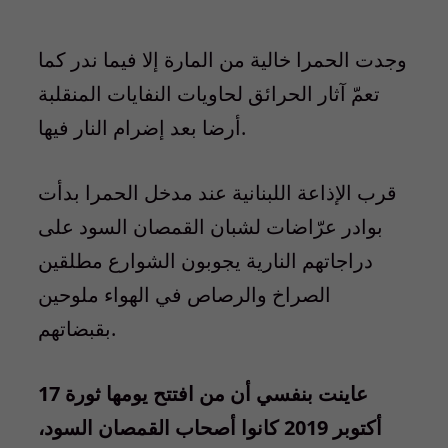
وجدت الحمرا خالية من المارة إلا فيما ندر كما
تعمّ آثار الحرائق لحاويات النفايات المنقلبة
أرضا بعد إضرام النار فيها.
قرب الإذاعة اللبنانية عند مدخل الحمرا بدأت
بوادر عرّاضات لشبان القمصان السود على
دراجاتهم النارية يجوبون الشوارع مطلقين
الصراخ والرصاص في الهواء ملوحين
بقبضاتهم.
عاينت بنفسي أن من افتتح يومها ثورة 17
أكتوبر 2019 كانوا أصحاب القمصان السود،