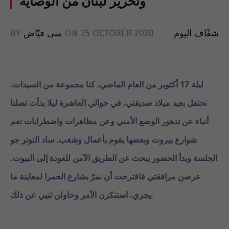
وتحرير لبنان من الوصاية
شفّاف اليوم
25 OCTOBER 2020
ON
منى فيّاض
BY
ليلة 17 أكتوبر من العام الماضي، كنا مجموعة من السيدات،
نحتفل بعيد ميلاد صديقتي. في حوالي العاشرة ليلا بدأت تصلنا
أنباء عن تدهور الوضع الأمني وعن مظاهرات واضطرابات تعم
شوارع بيروت وبعضها يقوم بأعمال وشغب. ساد التوتر جو
الجلسة وبدأ الحضور يبحث عن الطريق الآمن للعودة إلى البيوت.
عرضن مرافقتي فاقترحت أن نمرّ بشارع الحمرا لمعاينة ما
يجري. استنكرن الأمر وحاولن ثنيي عن ذلك.