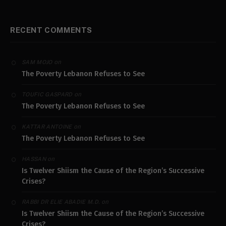
RECENT COMMENTS
on
SAM MOJO
The Poverty Lebanon Refuses to See
on
TOUFIC GASPARD
The Poverty Lebanon Refuses to See
on
KATTAR ANTOINE
The Poverty Lebanon Refuses to See
on
HASSAN
Is Twelver Shiism the Cause of the Region’s Successive
Crises?
on
RABBI DR ELIE ABADIE M.D.
Is Twelver Shiism the Cause of the Region’s Successive
Crises?