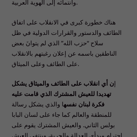
وانتمائه إلى الهوية العربية.
هناك خطورة كبرى في الانقلاب على اتفاق
الطائف والدستور والقرارات الدولية في ظل
سلاح “حزب الله” الذي لم يتوانَ بعض
الناطقين باسمه عن إعلان رغبتهم بالانقلاب
على الطائف وعلى الميثاق.
إ
ن أي انقلاب على الطائف والميثاق يشكل
تهديدا للعيش المشترك الذي قامت عليه
فكرة لبنان نفسه
ا والذي يشكل رسالة
للمنطقة والعالم كما جاء على لسان البابا
بولس الثاني. والعيش المشترك يقوم على
احترام مبدأي العدالة والحرية، وينتفي العيش