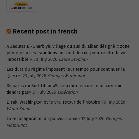
Recent post in french
A Zaoutar El-Gharbiyé, village du sud du Liban désigné « zone
pilote » : « Les Israéliens ont tout détruit pour rendre la vie
impossible »
30 July 2026
Laure Stephan
Les durs du régime imposent leur tempo pour continuer la
guerre
23 July 2026
Georges Malbrunot
Disparus du Sud-Liban «Si cela dure encore, mon cœur ne
tiendra pas»
21 July 2026
Libération
L’Irak, Washington et le vrai retour de l’histoire
16 July 2026
Walid Sinno
La reconfiguration du pouvoir iranien
12 July 2026
Georges
Malbrunot