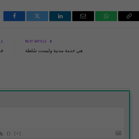
Facebook
Twitter
LinkedIn
Email
WhatsApp
Cop
Lin
LE
NEXT ARTICLE
هي خدمة مدنية وليست سُلطة
في
{}
[+]