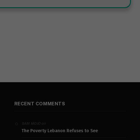
RECENT COMMENTS
on
SAM MOJO
The Poverty Lebanon Refuses to See