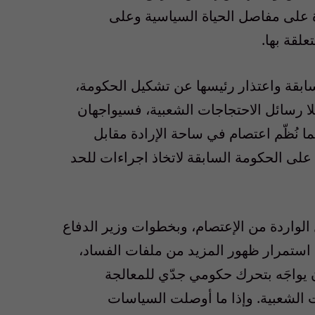
ة على مفاصل الحياة السياسية وعلى
علقة بها.
سابقة واعتذار رئيسها عن تشكيل الحكومة،
لا رسائل الاحتجاجات الشعبية، فسيواجهان
ا نُظّم اعتصام في ساحة الإرادة مقابل
ى الحكومة السابقة لاتخاذ اجراءات للحد
 الواردة من الإعتصام، وبخطوات وزير الدفاع
ن استمرار ظهور المزيد من ملفات الفساد،
يواجَه بتحرك حكومي جدّي للمعالجة
 الشعبية. وإذا ما أوصلت السياسات