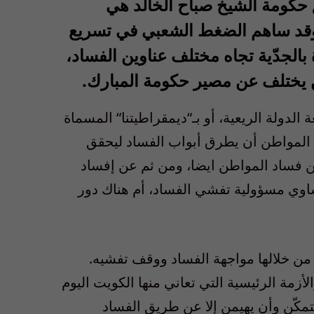
ق حكومة الشيخ صباح الخالد هي
 وقد ساهم الضغط الشعبي في تسريع
بالجدّية تجاه مختلف عناوين الفساد،
ن يختلف عن مصير حكومة المبارك.
دولة الريعية، أو بـ
“
ديمقراطيتنا
“
المسماة
لمواطن أن يطرق أبواب الفساد ليحقق
 عن فساد المواطن ايضا، ومن ثم عن إفساد
تساوي مسؤولية تفشي الفساد، أم هناك دور
ن من خلالها مواجهة الفساد ووقف تفشيه.
لأزمة الرئيسية التي تعاني منها الكويت اليوم
مكّن وأن يهيمن إلا عن طريق الفساد