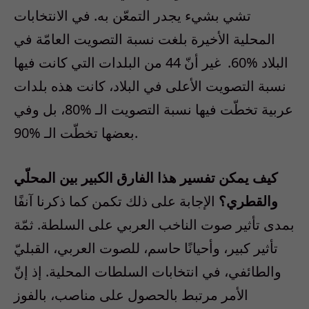
تشي بشيء يجدر التمعّن به. في الانتخابات
المحلية الأخيرة بلغت نسبة التصويت العامّة في
البلاد %60. غير أنّ 44 من البلدات التي كانت فيها
نسبة التصويت الأعلى في البلاد، كانت هذه بلدات
عربية تخطّت فيها نسبة التصويت الـ %80، بل وفي
بعضها تخطّت الـ %90.
كيف يمكن تفسير هذا الفارق الكبير بين المحلّي
والقطري؟
الإجابة على ذلك تكمن كما ذكرنا آنفًا
بمدى تأثير صوت الناخب العربي على السلطة. ثمّة
تأثير كبير، وأحيانًا حاسم، للصوت العربي، القبليّ
والطائفي، في انتخابات السلطات المحلية. إذ إنّ
الأمر مرتبط بالحصول على مناصب، بالفوز