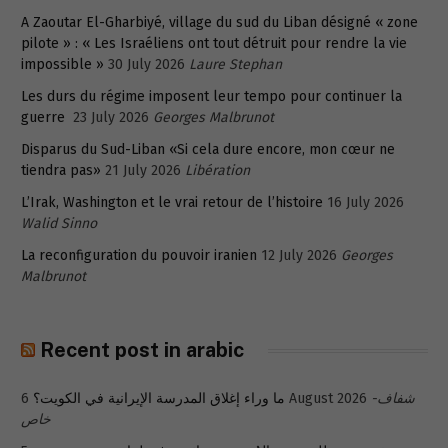
A Zaoutar El-Gharbiyé, village du sud du Liban désigné « zone
pilote » : « Les Israéliens ont tout détruit pour rendre la vie
impossible »
30 July 2026
Laure Stephan
Les durs du régime imposent leur tempo pour continuer la
guerre
23 July 2026
Georges Malbrunot
Disparus du Sud-Liban «Si cela dure encore, mon cœur ne
tiendra pas»
21 July 2026
Libération
L’Irak, Washington et le vrai retour de l’histoire
16 July 2026
Walid Sinno
La reconfiguration du pouvoir iranien
12 July 2026
Georges
Malbrunot
Recent post in arabic
شفاف-
6 August 2026
ما وراء إغلاق المدرسة الإيرانية في الكويت؟
خاص