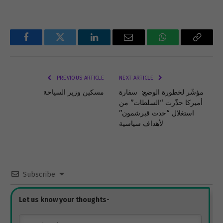
Facebook
Twitter
LinkedIn
Email
WhatsApp
Copy
Link
PREVIOUS ARTICLE
NEXT ARTICLE
مؤشّر لخطورة الوضع: سفارة
مسكين وزير السياحة
أميركا حذّرت “السلطات” من
استغلال “حدث قبرشمون”
لأهداف سياسية
Subscribe