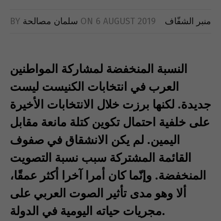
منبر الشفّاف
6 AUGUST 2019
ON
سلمان مصالحة
BY
النسبة المنخفضة لمشاركة المواطنين
العرب في انتخابات الكنيست ليست
جديدة. لكنها برزت خلال الانتخابات الأخيرة
على خلفية احتمال تكوين كتلة مانعة مقابل
اليمين. لم يكن الانشقاق في صفوف
القائمة المشتركة سبب نسبة التصويت
المنخفضة. وإنّما كان أمرا آخرا أكثر عمقًا،
ألا وهو مدى تأثير الصوت العربي على
مجريات حياته اليومية في الدولة.