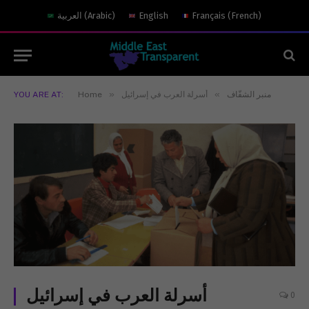
)
French
(
Français
English
)
Arabic
(
العربية
»
»
منبر الشفّاف
أسرلة العرب في إسرائيل
Home
YOU ARE AT:
أسرلة العرب في إسرائيل
0