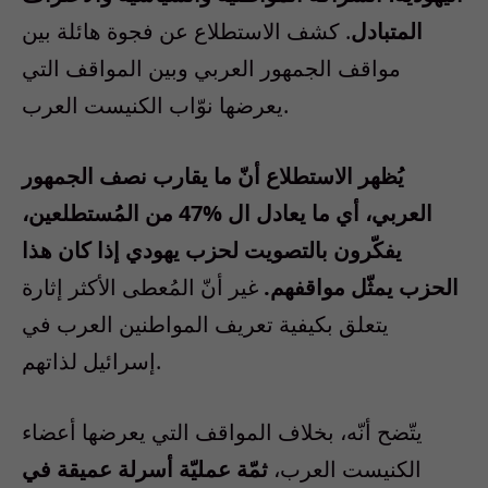
المتبادل
. كشف الاستطلاع عن فجوة هائلة بين
مواقف الجمهور العربي وبين المواقف التي
يعرضها نوّاب الكنيست العرب.
يُظهر الاستطلاع أنّ ما يقارب نصف الجمهور
العربي، أي ما يعادل ال %47 من المُستطلعين،
يفكّرون بالتصويت لحزب يهودي إذا كان هذا
الحزب يمثّل مواقفهم.
غير أنّ المُعطى الأكثر إثارة
يتعلق بكيفية تعريف المواطنين العرب في
إسرائيل لذاتهم.
يتّضح أنّه، بخلاف المواقف التي يعرضها أعضاء
الكنيست العرب،
ثمّة عمليّة أسرلة عميقة في