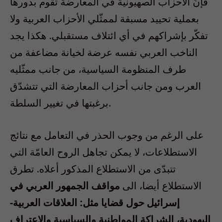
فإنّ الأحزاب الصهيونية في المعارضة تقوم بدورها
بعملية تحييد مسبقة لممثّلي الأحزاب العربية ولا
تفكّر بإشراكهم في أي ائتلاف مستقبلي. هكذا يجد
الناخب العربي نفسه عرضة لخيانة مضاعفة من
طرف المنظومة السياسية، من جانب ممثّليه
العرب ومن جانب أحزاب المعارضة التي تتشدّق
برغبتها في تغيير السلطة.
على الرغم من وجوب الحذر في التعامل مع نتائج
الاستطلاعات، لا يمكن تجاهل الروح العامّة التي
تتبدّى من الاستطلاع المذكور أعلاه. تطرق
الاستطلاع أيضا، الى
مواقف الجمهور العربي في
إسرائيل حول قضايا مثل: العلاقات العربية-
اليهودية، الشراكة المواطنية والسياسية والاعتراف