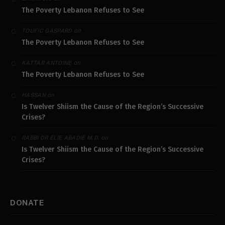
The Poverty Lebanon Refuses to See
on
TOUFIC GASPARD
The Poverty Lebanon Refuses to See
on
KATTAR ANTOINE
The Poverty Lebanon Refuses to See
on
HASSAN
Is Twelver Shiism the Cause of the Region’s Successive
Crises?
on
RABBI DR ELIE ABADIE M.D.
Is Twelver Shiism the Cause of the Region’s Successive
Crises?
DONATE