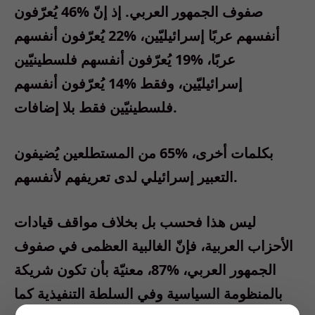
صفوف الجمهور العربي. إذ إنّ %46 يُعرّفون
أنفسهم عربًا إسرائيليّين، %22 يُعرّفون أنفسهم
عربًا، %19 يُعرّفون أنفسهم فلسطينيّين
إسرائيليّين، وفقط %14 يُعرّفون أنفسهم
فلسطينيّين فقط بلا إضافات.
بكلمات أخرى، %65 من المستطلعين يُضيفون
التعبير إسرائيلي لدى تعريفهم لأنفسهم.
ليس هذا فحسب بل بخلاف مواقف قيادات
الأحزاب العربية، فإنّ الغالبية العظمى في صفوف
الجمهور العربي، %87، معنيّة بأن تكون شريكة
بالمنظومة السياسية وفي السلطة التنفيذية كما