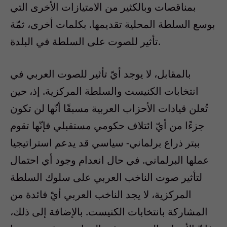
بمناقصات وبالكثير من الامتيازات الأخرى التي
بوسع السلطة المحلية تقديمها. بكلمات أخرى، ثمّة
تأثير للصوت على السلطة في البلدة.
بالمقابل، لا يوجد أيّ تأثير للصوت العربي في
انتخابات الكنيست والسلطة المركزية. إذ، حين
تُعلن قيادات الأحزاب العربية مسبقًا أنّها لن تكون
جزءًا من أيّ ائتلاف حكومي مستقبلي فإنّها تقوم
ببتر ذراع برلماني- سياسي قد يدعم استراتيجيا
عملها البرلماني. في حال انعدام وجود أي احتمال
لتأثير صوت الناخب العربي على سلوك السلطة
المركزية، لا يجد الناخب العربي أيّ فائدة من
المشاركة بانتخابات الكنيست. بالإضافة إلى ذلك،