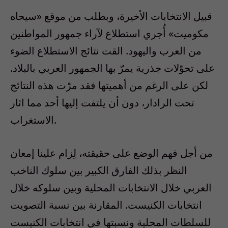
قبيل الانتخابات الأخيرة، وبطلب من موقع «سيحاه
مكوميت» أُجري استطلاع لآراء جمهور المواطنين
من العرب واليهود. القت نتائج الاستطلاع الضوء
على تحوّلات جذرية يمرّ بها الجمهور العربي بالبلاد.
لكن على الرغم من أهميتها فقد مرّت هذه النتائج
تحت الرادار، دون أن يلتفت إليها أحد مما اثار
الاستغراب.
من أجل فهم الوضع على حقيقته، لِزام علينا إمعان
النظر بذلك الفارق الكبير بين سلوك الناخب
العربي خلال الانتخابات المحلية وبين سلوكه خلال
انتخابات الكنيست. المقارنة بين نسبة التصويت
للسلطات المحلية ونسبتها في انتخابات الكنيست