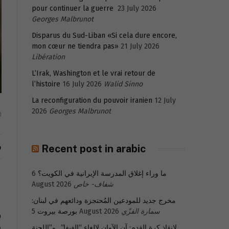
pour continuer la guerre
23 July 2026
Georges Malbrunot
Disparus du Sud-Liban «Si cela dure encore,
mon cœur ne tiendra pas»
21 July 2026
Libération
L’Irak, Washington et le vrai retour de
l’histoire
16 July 2026
Walid Sinno
La reconfiguration du pouvoir iranien
12 July
2026
Georges Malbrunot
0
ش
Recent post in arabic
ما وراء إغلاق المدرسة الإيرانية في الكويت؟
6
شفاف- خاص
August 2026
مخرج جديد للمودعين المُحتجزة ودائعهم في لبنان:
و
سمارة القزّي
5 August 2026
بورصة بيروت
لإنقاذ كرة القدم: آن الآوان لإلغاء “الفيفا”.. و”اللجنة