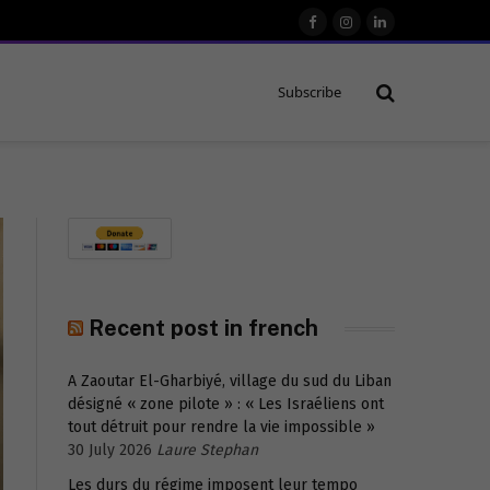
Facebook
Instagram
LinkedIn
Subscribe
Recent post in french
A Zaoutar El-Gharbiyé, village du sud du Liban
désigné « zone pilote » : « Les Israéliens ont
tout détruit pour rendre la vie impossible »
30 July 2026
Laure Stephan
Les durs du régime imposent leur tempo