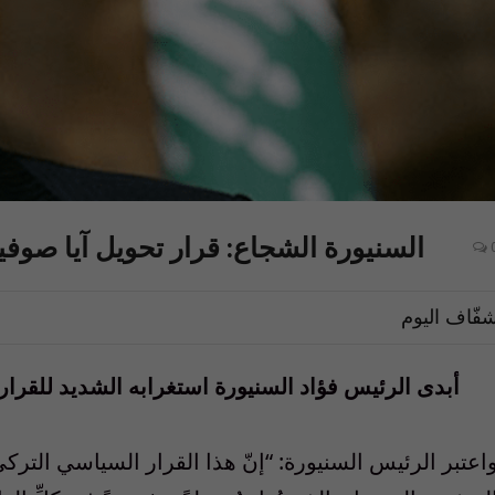
السنيورة الشجاع: قرار تحويل آيا صوف
فّاف اليوم
أبدى الرئيس فؤاد السنيورة استغرابه الشديد للقرار 
اعتبر الرئيس السنيورة: “إنّ هذا القرار السياسي الترك