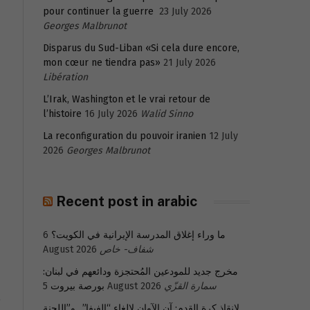
pour continuer la guerre
23 July 2026
Georges Malbrunot
Disparus du Sud-Liban «Si cela dure encore,
mon cœur ne tiendra pas»
21 July 2026
Libération
L’Irak, Washington et le vrai retour de
l’histoire
16 July 2026
Walid Sinno
La reconfiguration du pouvoir iranien
12 July
2026
Georges Malbrunot
Recent post in arabic
ما وراء إغلاق المدرسة الإيرانية في الكويت؟
6
شفاف- خاص
August 2026
مخرج جديد للمودعين المُحتجزة ودائعهم في لبنان:
سمارة القزّي
5 August 2026
بورصة بيروت
و
لإنقاذ كرة القدم: آن الآوان لإلغاء “الفيفا”.. و”اللجنة