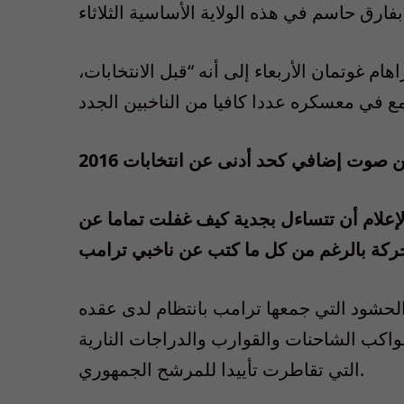
ام غوتمان الأربعاء إلى أنه “قبل الانتخابات،
 صوت إضافي كحد أدنى عن انتخابات 2016
لإعلام أن تتساءل بجدية كيف غفلت تماما عن
الحشود التي جمعها ترامب بانتظام لدى عقده
واكب الشاحنات والقوارب والدراجات النارية
التي تقاطرت تأييدا للمرشح الجمهوري.