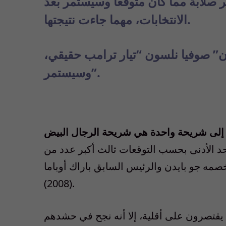
كثر صلابة مما كان متوقعا وسيستمر بعد
الانتخابات، مهما جاءت نتيجتها.
” صوفيا نلسون “تيار ترامب حقيقي،
وسيستمر”.
 إلى شريحة واحدة هي شريحة الرجال البيض
حد الأدنى بحسب التوقعات ثالث أكبر عدد من
 خصمه جو بايدن والرئيس السابق باراك أوباما
(2008).
ة يقتصرون على أقلية، إلا أنه نجح في حشدهم