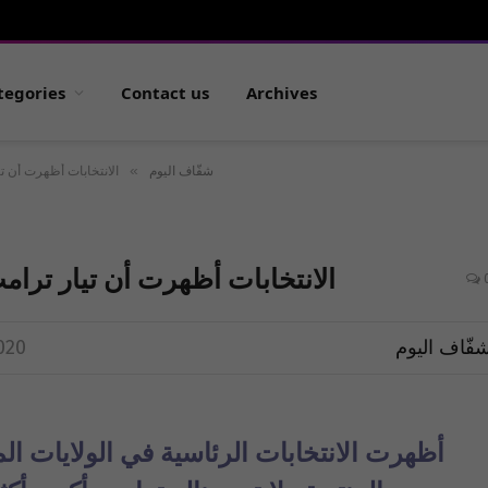
tegories
Contact us
Archives
»
شفّاف اليوم
الانتخابات أظهرت أن تي
الانتخابات أظهرت أن تيار ترامب
فّاف اليوم
020
أظهرت الانتخابات الرئاسية في الولايات ال