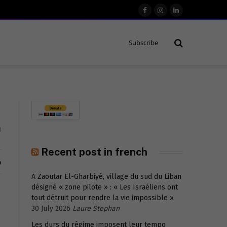
Facebook
Instagram
LinkedIn
Subscribe
0
Recent post in french
ش
A Zaoutar El-Gharbiyé, village du sud du Liban
désigné « zone pilote » : « Les Israéliens ont
tout détruit pour rendre la vie impossible »
30 July 2026
Laure Stephan
Les durs du régime imposent leur tempo