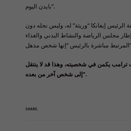
بايدن اليوم”.
 الرئيس إيفانكا “وريثة” له، وليس نجله دون
إطار مجلس الرياضة والنشاط البدني والغذاء
“إنها شخص مذهل”.
 ترامب يكمن في شخصيته، وهذا قد لا ينتقل
إلى شخص آخر من بعده”.
SHARE.