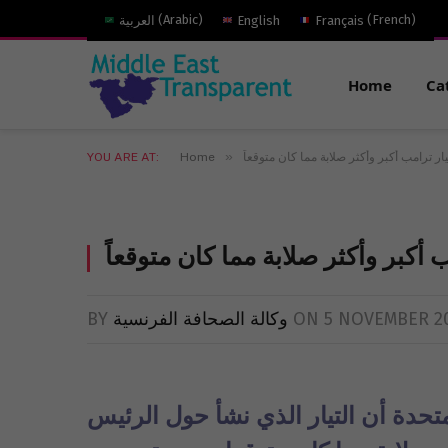
)
French
(
Français
English
)
Arabic
(
العربية
Home
Ca
»
ار ترامب أكبر وأكثر صلابة مما كان متوقعاً
Home
YOU ARE AT:
 أكبر وأكثر صلابة مما كان متوقعاً
5 NOVEMBER 2
ON
وكالة الصحافة الفرنسية
BY
متحدة أن التيار الذي نشأ حول الرئيس