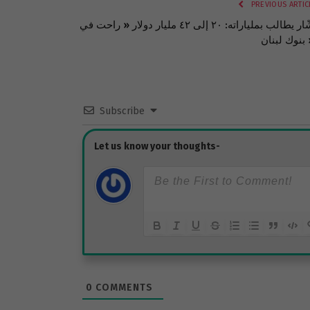
PREVIOUS ARTIC
بشّار يطالب بملياراته: ٢٠ إلى ٤٢ مليار دولار « راحت في
ان »!
Subscribe
0
COMMENTS