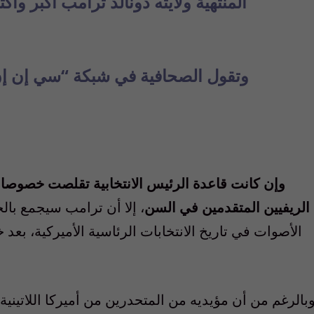
المنتهية ولايته دونالد ترامب أكبر وأ
وتقول الصحافية في شبكة “سي إن إن
وإن كانت قاعدة الرئيس الانتخابية تقلصت خصوصا
الريفيين المتقدمين في السن
، إلا أن ترامب سيجمع بال
الأصوات في تاريخ الانتخابات الرئاسية الأميركية، بعد
بالرغم من أن مؤيديه من المتحدرين من أميركا اللاتيني