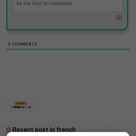
0
COMMENTS
Recent post in french