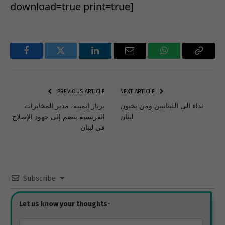
download=true print=true]
Facebook
Twitter
LinkedIn
Email
WhatsApp
Copy
Link
PREVIOUS ARTICLE
NEXT ARTICLE
نداء الى اللبنانيين ومن يحبون
برنار إيمييه، مدير المخابرات
لبنان
الفرنسية ينضم إلى جهود الإصلاح
في لبنان
Subscribe