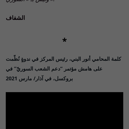
الشفاف
*
كلمة المحامي أنور البني، رئيس المركز في ندوةٍ نُظّمت
على هامش مؤتمر “دعم الشعب السوريّ” في
بروكسل، في آذار/ مارس 2021