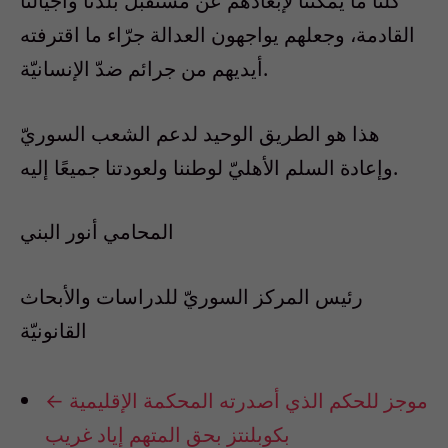
كلّنا ما يمكننا لإبعادهم عن مستقبل بلدنا وأجيالنا
القادمة، وجعلهم يواجهون العدالة جرّاء ما اقترفته
أيديهم من جرائم ضدّ الإنسانيّة.
هذا هو الطريق الوحيد لدعم الشعب السوريّ
وإعادة السلم الأهليّ لوطننا ولعودتنا جميعًا إليه.
المحامي أنور البني
رئيس المركز السوريّ للدراسات والأبحاث
القانونيّة
موجز للحكم الذي أصدرته المحكمة الإقليمية
←
بكوبلنتز بحق المتهم إياد غريب