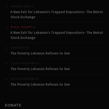
on
SAMARA AZZI
A New Exit for Lebanon’s Trapped Depositors- The Beirut
Stock Exchange
on
M.N.EL SAGHIR
A New Exit for Lebanon’s Trapped Depositors- The Beirut
Stock Exchange
on
SAM MOJO
The Poverty Lebanon Refuses to See
on
TOUFIC GASPARD
The Poverty Lebanon Refuses to See
on
KATTAR ANTOINE
The Poverty Lebanon Refuses to See
DONATE