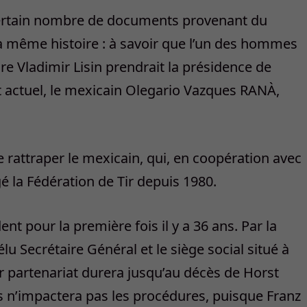
certain nombre de documents provenant du
 la même histoire : à savoir que l’un des hommes
aire Vladimir Lisin prendrait la présidence de
nt actuel, le mexicain Olegario Vazques RANÀ,
e rattraper le mexicain, qui, en coopération avec
é la Fédération de Tir depuis 1980.
nt pour la première fois il y a 36 ans. Par la
u Secrétaire Général et le siège social situé à
eur partenariat durera jusqu’au décès de Horst
s n’impactera pas les procédures, puisque Franz