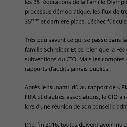
les 35 fédérations de la Famille Olympi
processus démocratique, les flux de trés
ème
35
et dernière place. L’échec fût cu
Très peu savent ce qui se passe dans la
famille Schreiber. Et ce, bien que la F
subventions du CIO. Mais les comptes de
rapports d’audits jamais publiés.
Après le tsunami
dû au rapport de « P
FIFA et d’autres associations, le CIO a 
lors d’une réunion de son conseil d’ad
D’ici fin 2016, toutes doivent avoir int