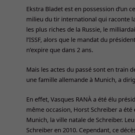
Ekstra Bladet est en possession d’un 
milieu du tir international qui raconte
les plus riches de la Russie, le milliard
l’ISSF, alors que le mandat du préside
n’expire que dans 2 ans.
Mais les actes du passé sont en train d
une famille allemande à Munich, a dirig
En effet, Vasques RANÀ a été élu préside
même occasion, Horst Schreiber a été él
Munich, la ville natale de Schreiber. L
Schreiber en 2010. Cependant, ce décè