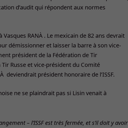
ication d’audit qui répondent aux normes
à Vasques RANÀ . Le mexicain de 82 ans devrait
r démissionner et laisser la barre à son vice-
ment président de la Fédération de Tir
 Tir Russe et vice-président du Comité
NÀ
deviendrait président honoraire de l’ISSF.
oise ne se plaindrait pas si Lisin venait à
ement – l’ISSF est très fermée, et s’il doit y avoir