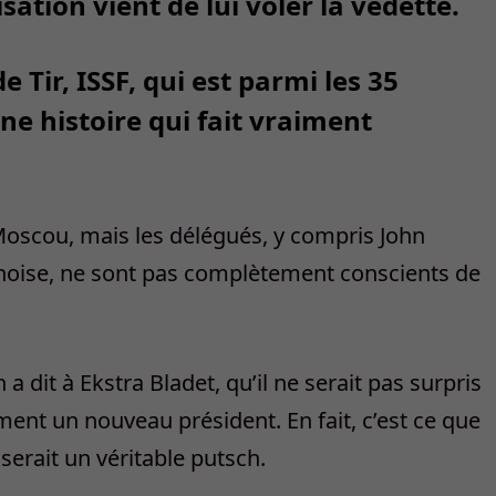
ation vient de lui voler la vedette.
 Tir, ISSF, qui est parmi les 35
e histoire qui fait vraiment
Moscou, mais les délégués, y compris John
anoise, ne sont pas complètement conscients de
 dit à Ekstra Bladet, qu’il ne serait pas surpris
ement un nouveau président. En fait, c’est ce que
 serait un véritable putsch.