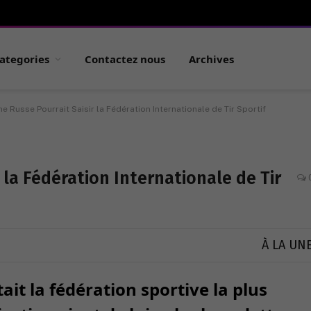
ategories
Contactez nous
Archives
he Russe Pourrait Saisir la Fédération Internationale de Tir Sportif
 la Fédération Internationale de Tir
À LA UN
ait la fédération sportive la plus