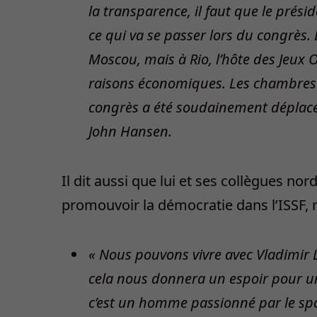
la transparence, il faut que le pré
ce qui va se passer lors du congrès. Et 
Moscou, mais à Rio, l’hôte des Jeux 
raisons économiques. Les chambres d’
congrès a été soudainement déplacé 
John Hansen.
Il dit aussi que lui et ses collègues no
promouvoir la démocratie dans l’ISSF, ma
« Nous pouvons vivre avec Vladimir 
cela nous donnera un espoir pour un
c’est un homme passionné par le spo