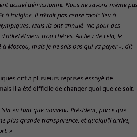
sident actuel démissionne. Nous ne savons même pa
à l’origine, il n’était pas censé ‘avoir lieu à
Olympiques. Mais ils ont annulé
Rio pour des
hôtel étaient trop chères. Au lieu de cela, le
à Moscou, mais je ne sais pas qui va payer », dit
rdiques ont à plusieurs reprises essayé de
is il a été difficile de changer quoi que ce soit.
Lisin en tant que nouveau Président, parce que
e plus grande transparence, et quoiqu’il arrive,
rt. »