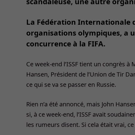
scandaleuse, une autre organis
La Fédération Internationale de
organisations olympiques, a un
concurrence à la FIFA.
Ce week-end l’ISSF tient un congrès à 
Hansen, Président de l’Union de Tir D
ce qui se va se passer en Russie.
Rien n’a été annoncé, mais John Hansen a
si, à ce week-end, l’ISSF avait soudain
les rumeurs disent. Si cela était vrai, ce