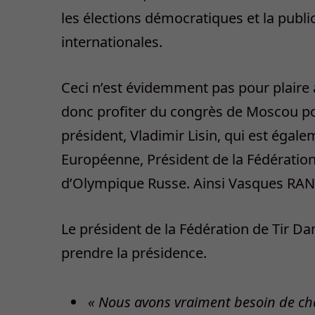
les élections démocratiques et la publ
internationales.
Ceci n’est évidemment pas pour plaire 
donc profiter du congrès de Moscou pou
président, Vladimir Lisin, qui est égale
Européenne, Président de la Fédération
d’Olympique Russe. Ainsi Vasques RA
Le président de la Fédération de Tir Dan
prendre la présidence.
« Nous avons vraiment besoin de chang