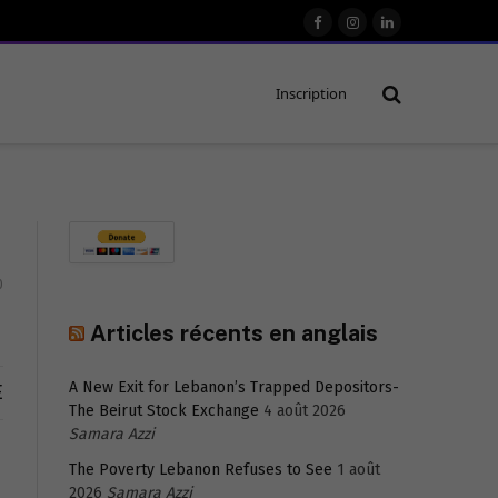
Facebook
Instagram
LinkedIn
Inscription
0
Articles récents en anglais
A New Exit for Lebanon’s Trapped Depositors-
E
The Beirut Stock Exchange
4 août 2026
Samara Azzi
The Poverty Lebanon Refuses to See
1 août
2026
Samara Azzi