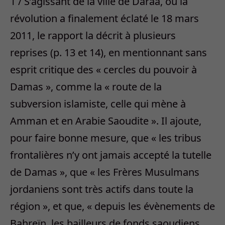
1 / S’agissant de la ville de Daraa, où la
révolution a finalement éclaté le 18 mars
2011, le rapport la décrit à plusieurs
reprises (p. 13 et 14), en mentionnant sans
esprit critique des « cercles du pouvoir à
Damas », comme la « route de la
subversion islamiste, celle qui mène à
Amman et en Arabie Saoudite ». Il ajoute,
pour faire bonne mesure, que « les tribus
frontalières n’y ont jamais accepté la tutelle
de Damas », que « les Frères Musulmans
jordaniens sont très actifs dans toute la
région », et que, « depuis les évènements de
Bahreïn, les bailleurs de fonds saoudiens