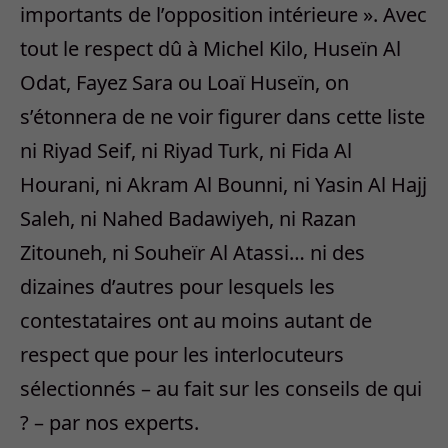
importants de l’opposition intérieure ». Avec
tout le respect dû à Michel Kilo, Huseïn Al
Odat, Fayez Sara ou Loaï Huseïn, on
s’étonnera de ne voir figurer dans cette liste
ni Riyad Seif, ni Riyad Turk, ni Fida Al
Hourani, ni Akram Al Bounni, ni Yasin Al Hajj
Saleh, ni Nahed Badawiyeh, ni Razan
Zitouneh, ni Souheïr Al Atassi… ni des
dizaines d’autres pour lesquels les
contestataires ont au moins autant de
respect que pour les interlocuteurs
sélectionnés – au fait sur les conseils de qui
? – par nos experts.