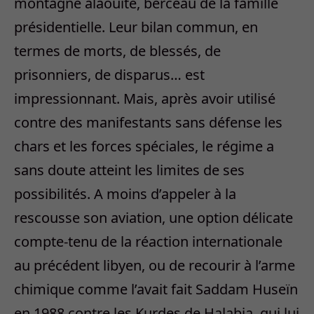
montagne alaouite, berceau de la famille
présidentielle. Leur bilan commun, en
termes de morts, de blessés, de
prisonniers, de disparus… est
impressionnant. Mais, après avoir utilisé
contre des manifestants sans défense les
chars et les forces spéciales, le régime a
sans doute atteint les limites de ses
possibilités. A moins d’appeler à la
rescousse son aviation, une option délicate
compte-tenu de la réaction internationale
au précédent libyen, ou de recourir à l’arme
chimique comme l’avait fait Saddam Huseïn
en 1988 contre les Kurdes de Halabja, qui lui