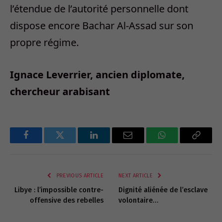
l’étendue de l’autorité personnelle dont
dispose encore Bachar Al-Assad sur son
propre régime.
Ignace Leverrier, ancien diplomate,
chercheur arabisant
Facebook
Twitter
LinkedIn
Email
WhatsApp
Copy
Link
PREVIOUS ARTICLE
NEXT ARTICLE
Libye : l’impossible contre-
Dignité aliénée de l’esclave
offensive des rebelles
volontaire…