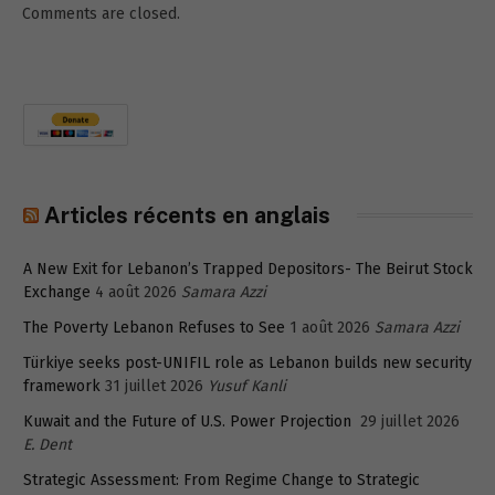
Comments are closed.
Articles récents en anglais
A New Exit for Lebanon’s Trapped Depositors- The Beirut Stock
Exchange
4 août 2026
Samara Azzi
The Poverty Lebanon Refuses to See
1 août 2026
Samara Azzi
Türkiye seeks post-UNIFIL role as Lebanon builds new security
framework
31 juillet 2026
Yusuf Kanli
Kuwait and the Future of U.S. Power Projection
29 juillet 2026
E. Dent
Strategic Assessment: From Regime Change to Strategic