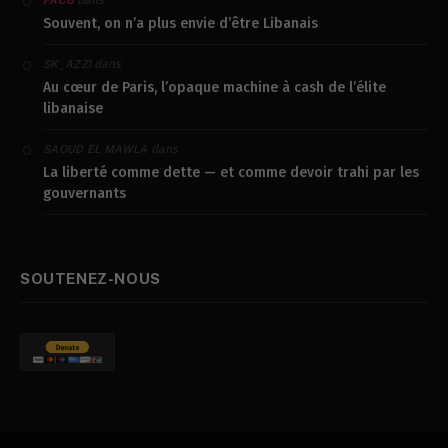
dans
FACU
Souvent, on n’a plus envie d’être Libanais
dans
SK_AZZI
Au cœur de Paris, l’opaque machine à cash de l’élite
libanaise
dans
SAOUD EL MAWLA
La liberté comme dette — et comme devoir trahi par les
gouvernants
SOUTENEZ-NOUS