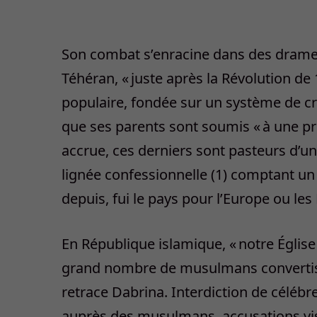
Son combat s’enracine dans des drames
Téhéran, « juste après la Révolution de
populaire, fondée sur un système de cr
que ses parents sont soumis « à une pre
accrue, ces derniers sont pasteurs d’un
lignée confessionnelle (1) comptant u
depuis, fui le pays pour l’Europe ou les
En République islamique, « notre Église 
grand nombre de musulmans convertis. 
retrace Dabrina. Interdiction de célébrer
auprès des musulmans, accusations visa