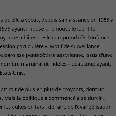
 qu’elle a vécus, depuis sa naissance en 1985 à
 1979 ayant imposé une nouvelle identité
oyances chiites ». Elle comprend dès l’enfance
ssion particulière ». Motif de surveillance
e paroisse pentecôtiste assyrienne, issus d’une
n nombre marginal de fidèles – beaucoup ayant,
 États-Unis.
attirait de plus en plus de croyants, dont un
Mais la politique a commencé à se durcir »,
 les cultes en farsi, de faire de l’évangélisation
nt les évangéliques d’être des « terroristes