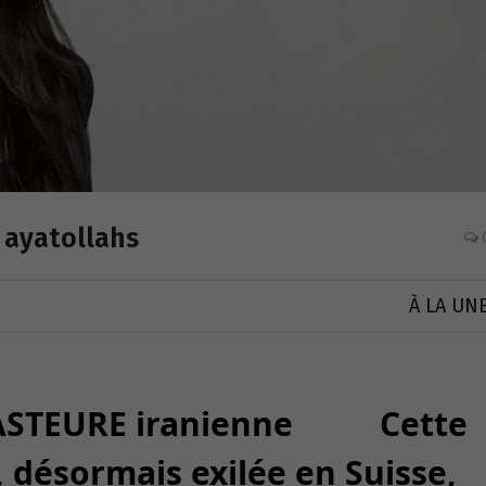
s ayatollahs
À LA UN
PASTEURE iranienne Cette
 désormais exilée en Suisse,