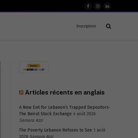
Facebook
Instagram
LinkedIn
Inscription
Articles récents en anglais
A New Exit for Lebanon’s Trapped Depositors-
The Beirut Stock Exchange
4 août 2026
Samara Azzi
The Poverty Lebanon Refuses to See
1 août
2026
Samara Azzi