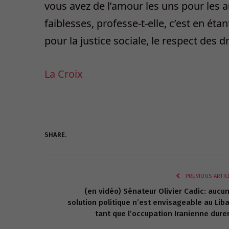
vous avez de l’amour les uns pour les au
faiblesses, professe-t-elle, c’est en é
pour la justice sociale, le respect des d
La Croix
SHARE.
PREVIOUS ARTIC
(en vidéo) Sénateur Olivier Cadic: aucu
solution politique n’est envisageable au Lib
tant que l’occupation Iranienne dure