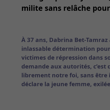
milite sans relâche pour 
À 37 ans, Dabrina Bet-Tamraz a
inlassable détermination pour
victimes de répression dans son
demande aux autorités, c’est q
librement notre foi, sans être
déclare la jeune femme, exilée