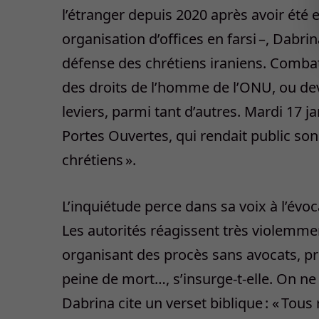
l’étranger depuis 2020 après avoir été
organisation d’offices en farsi –, Dabr
défense des chrétiens iraniens. Combat
des droits de l’homme de l’ONU, ou dev
leviers, parmi tant d’autres. Mardi 17 j
Portes Ouvertes, qui rendait public so
chrétiens ».
L’inquiétude perce dans sa voix à l’évo
Les autorités réagissent très violemmen
organisant des procès sans avocats, pr
peine de mort…, s’insurge-t-elle. On ne 
Dabrina cite un verset biblique : « Tous