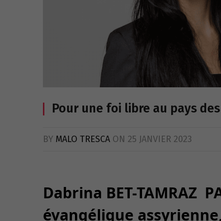
Pour une foi libre au pays de
BY
MALO TRESCA
ON
25 JANVIER 2023
Dabrina BET-TAMRAZ 
évangélique assyrienne,