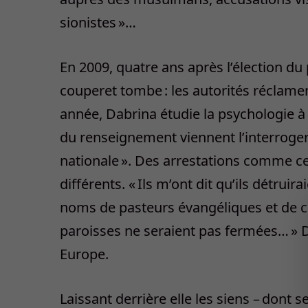
sionistes »…
En 2009, quatre ans après l’élection du
couperet tombe : les autorités réclame
année, Dabrina étudie la psychologie à 
du renseignement viennent l’interroger,
nationale ». Des arrestations comme cell
différents. « Ils m’ont dit qu’ils détrui
noms de pasteurs évangéliques et de conv
paroisses ne seraient pas fermées… » Da
Europe.
Laissant derrière elle les siens – dont 