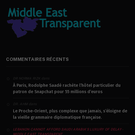
COMMENTAIRES RÉCENTS
dans
DR NORMA RIZK
À Paris, Rodolphe Saadé rachète l’hôtel particulier du
patron de Snapchat pour 55 millions d’euros
dans
DR. AHM
Le Proche-Orient, plus complexe que jamais, s’éloigne de
la vieille grammaire diplomatique française.
LEBANON CANNOT AFFORD SAUDI ARABIA’S LUXURY OF DELAY -
MIDDLE EAST TRANSPARENT