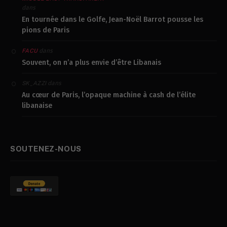
dans
En tournée dans le Golfe, Jean-Noël Barrot pousse les
pions de Paris
dans
FACU
Souvent, on n’a plus envie d’être Libanais
dans
SK_AZZI
Au cœur de Paris, l’opaque machine à cash de l’élite
libanaise
SOUTENEZ-NOUS