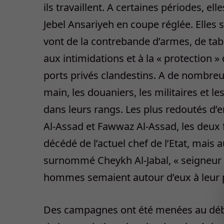
ils travaillent. A certaines périodes, el
Jebel Ansariyeh en coupe réglée. Elles se
vont de la contrebande d’armes, de ta
aux intimidations et à la « protection 
ports privés clandestins. A de nombreus
main, les douaniers, les militaires et l
dans leurs rangs. Les plus redoutés d
Al-Assad et Fawwaz Al-Assad, les deux f
décédé de l’actuel chef de l’Etat, mai
surnommé Cheykh Al-Jabal, « seigneur d
hommes semaient autour d’eux à leur 
Des campagnes ont été menées au débu