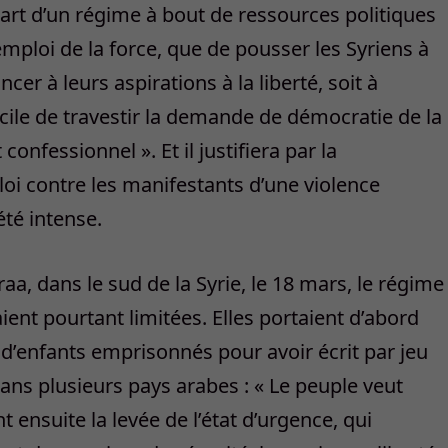
a part d’un régime à bout de ressources politiques
emploi de la force, que de pousser les Syriens à
ncer à leurs aspirations à la liberté, soit à
 facile de travestir la demande de démocratie de la
nfessionnel ». Et il justifiera par la
ploi contre les manifestants d’une violence
été intense.
a, dans le sud de la Syrie, le 18 mars, le régime
ent pourtant limitées. Elles portaient d’abord
e d’enfants emprisonnés pour avoir écrit par jeu
ans plusieurs pays arabes : « Le peuple veut
t ensuite la levée de l’état d’urgence, qui