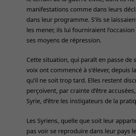
manifestations comme dans leurs déclara
dans leur programme. S’ils se laissaient
les mener, ils lui fourniraient l’occasio
ses moyens de répression.
Cette situation, qui paraît en passe de
voix ont commencé à s’élever, depuis la
qu’il ne soit trop tard. Elles restent di
perçoivent, par crainte d’être accusée
Syrie, d’être les instigateurs de la prat
Les Syriens, quelle que soit leur app
pas voir se reproduire dans leur pays l