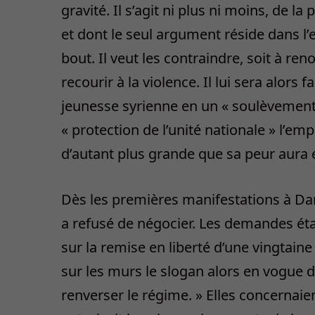
gravité. Il s’agit ni plus ni moins, de l
et dont le seul argument réside dans l’
bout. Il veut les contraindre, soit à reno
recourir à la violence. Il lui sera alors
jeunesse syrienne en un « soulèvement co
« protection de l’unité nationale » l’em
d’autant plus grande que sa peur aura 
Dès les premières manifestations à Dara
a refusé de négocier. Les demandes étai
sur la remise en liberté d’une vingtain
sur les murs le slogan alors en vogue d
renverser le régime. » Elles concernaien