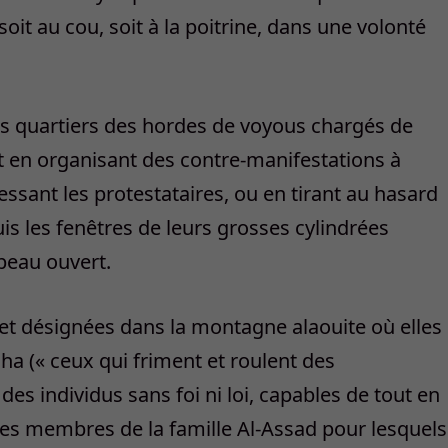
 soit au cou, soit à la poitrine, dans une volonté
ns quartiers des hordes de voyous chargés de
t en organisant des contre-manifestations à
sant les protestataires, ou en tirant au hasard
s les fenêtres de leurs grosses cylindrées
mbeau ouvert.
et désignées dans la montagne alaouite où elles
a (« ceux qui friment et roulent des
s individus sans foi ni loi, capables de tout en
 les membres de la famille Al-Assad pour lesquels