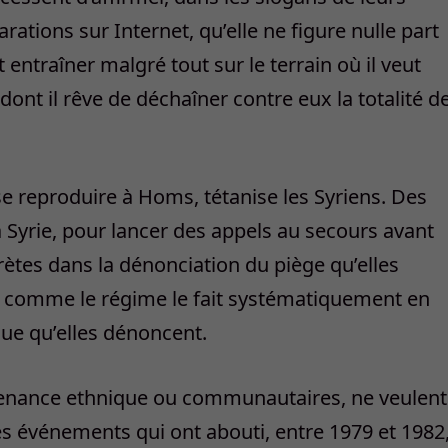
tions sur Internet, qu’elle ne figure nulle part
 entraîner malgré tout sur le terrain où il veut
n dont il rêve de déchaîner contre eux la totalité d
 se reproduire à Homs, tétanise les Syriens. Des
 Syrie, pour lancer des appels au secours avant
scrètes dans la dénonciation du piège qu’elles
s, comme le régime le fait systématiquement en
ique qu’elles dénoncent.
artenance ethnique ou communautaires, ne veulent
es événements qui ont abouti, entre 1979 et 1982