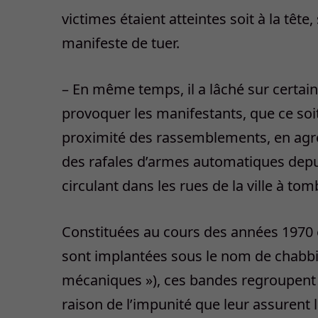
victimes étaient atteintes soit à la tête,
manifeste de tuer.
– En même temps, il a lâché sur certai
provoquer les manifestants, que ce soi
proximité des rassemblements, en agres
des rafales d’armes automatiques depui
circulant dans les rues de la ville à to
Constituées au cours des années 1970 
sont implantées sous le nom de chabbih
mécaniques »), ces bandes regroupent de
raison de l’impunité que leur assurent