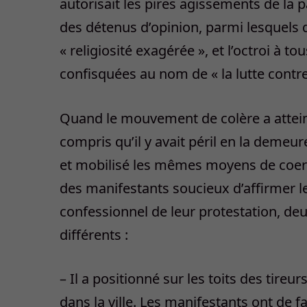
autorisait les pires agissements de la p
des détenus d’opinion, parmi lesquels q
« religiosité exagérée », et l’octroi à t
confisquées au nom de « la lutte contre 
Quand le mouvement de colère a atteint 
compris qu’il y avait péril en la demeur
et mobilisé les mêmes moyens de coerciti
des manifestants soucieux d’affirmer le
confessionnel de leur protestation, de
différents :
– Il a positionné sur les toits des tireur
dans la ville. Les manifestants ont de fa