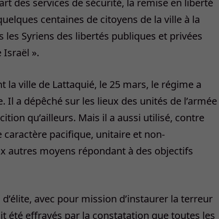
art des services de sécurité, la remise en liberté
uelques centaines de citoyens de la ville à la
ous les Syriens des libertés publiques et privées
Israël ».
la ville de Lattaquié, le 25 mars, le régime a
e. Il a dépêché sur les lieux des unités de l’armée
on qu’ailleurs. Mais il a aussi utilisé, contre
 caractère pacifique, unitaire et non-
ux autres moyens répondant à des objectifs
s d’élite, avec pour mission d’instaurer la terreur
it été effrayés par la constatation que toutes les