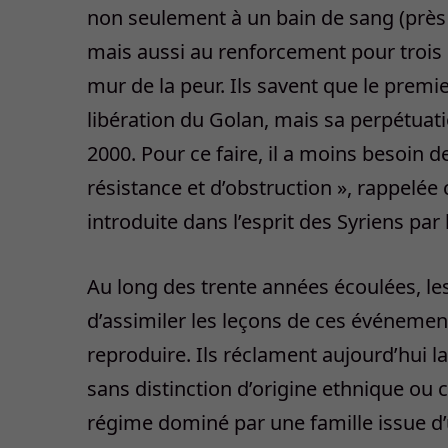
non seulement à un bain de sang (près 
mais aussi au renforcement pour trois 
mur de la peur. Ils savent que le premie
libération du Golan, mais sa perpétuatio
2000. Pour ce faire, il a moins besoin d
résistance et d’obstruction », rappelé
introduite dans l’esprit des Syriens pa
Au long des trente années écoulées, le
d’assimiler les leçons de ces événements
reproduire. Ils réclament aujourd’hui la
sans distinction d’origine ethnique ou co
régime dominé par une famille issue d’u