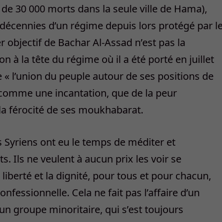
de 30 000 morts dans la seule ville de Hama),
décennies d’un régime depuis lors protégé par l
r objectif de Bachar Al-Assad n’est pas la
n à la tête du régime où il a été porté en juillet
e « l’union du peuple autour de ses positions de
e comme une incantation, que de la peur
r la férocité de ses moukhabarat.
s Syriens ont eu le temps de méditer et
. Ils ne veulent à aucun prix les voir se
 liberté et la dignité, pour tous et pour chacun,
nfessionnelle. Cela ne fait pas l’affaire d’un
n groupe minoritaire, qui s’est toujours