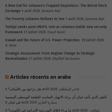
A New Exit for Lebanon’s Trapped Depositors- The Beirut Stock
Exchange
4 août 2026
Samara Azzi
The Poverty Lebanon Refuses to See
1 août 2026
Samara Azzi
Türkiye seeks post-UNIFIL role as Lebanon builds new security
framework
31 juillet 2026
Yusuf Kanli
Kuwait and the Future of U.S. Power Projection
29 juillet 2026
E. Dent
Strategic Assessment: From Regime Change to Strategic
Neutralization
27 juillet 2026
Shaffaf Exclusive
Articles récents en arabe
هل تراجع دور قاليباف؟
6 août 2026
فاخر السلطان
الفقر الذي يأنف لبنان أن يراه: الانهيار الصامت للطبقة الوسطى المنسية
في لبنان
6 août 2026
سمارة القزّي
ما وراء إغلاق المدرسة الإيرانية في الكويت؟
6 août 2026
شفاف-