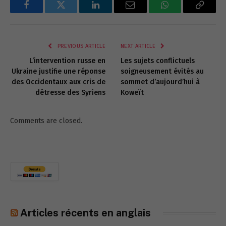
Facebook
Twitter
LinkedIn
Email
WhatsApp
Copy
Link
PREVIOUS ARTICLE
NEXT ARTICLE
L’intervention russe en
Les sujets conflictuels
Ukraine justifie une réponse
soigneusement évités au
des Occidentaux aux cris de
sommet d’aujourd’hui à
détresse des Syriens
Koweït
Comments are closed.
Articles récents en anglais