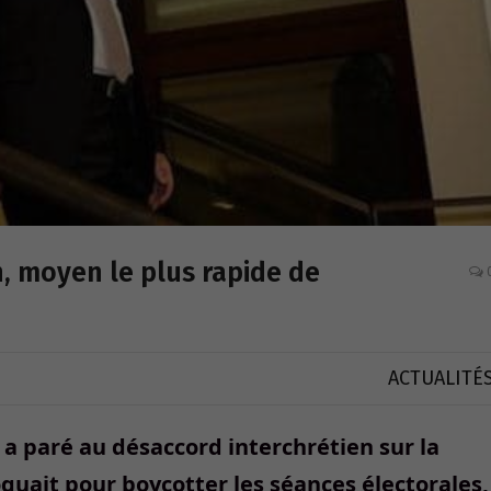
 moyen le plus rapide de
ACTUALITÉ
a paré au désaccord interchrétien sur la
oquait pour boycotter les séances électorales,