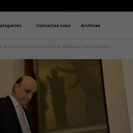
ategories
Contactez nous
Archives
 de Aoun, moyen le plus rapide de débloquer la présidentielle ?