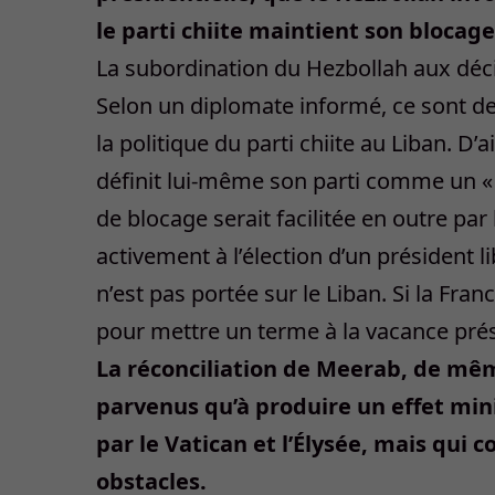
le parti chiite maintient son blocage
La subordination du Hezbollah aux déci
Selon un diplomate informé, ce sont de
la politique du parti chiite au Liban. D’
définit lui-même son parti comme un « a
de blocage serait facilitée en outre pa
activement à l’élection d’un président l
n’est pas portée sur le Liban. Si la Fran
pour mettre un terme à la vacance prési
La réconciliation de Meerab, de mê
parvenus qu’à produire un effet mini
par le Vatican et l’Élysée, mais qui
obstacles.