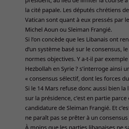
président, au lieu de limiter la course 
la cité papale. Les députés chrétiens 
Vatican sont quant à eux pressés par leu
Michel Aoun ou Sleiman Frangié.
Si l’on concède que les Libanais ont r
d’un système basé sur le consensus, le
normes objectives. Y a-t-il par exemple
Hezbollah en Syrie ? s’interroge ainsi
« consensus sélectif, dont les forces d
Si le 14 Mars refuse donc aussi bien l
sur la présidence, c’est en partie parce
candidature de Sleiman Frangié. Et c’e
ne paraît pas se prêter à un consensus
À moins que les parties libanaises ne s