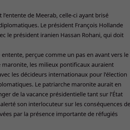
 l’entente de Meerab, celle-ci ayant brisé
diplomatiques. Le président François Hollande
ec le président iranien Hassan Rohani, qui doit
e entente, perçue comme un pas en avant vers le
e maronite, les milieux pontificaux auraient
 avec les décideurs internationaux pour l’élection
iplomatiques. Le patriarche maronite aurait en
ger de la vacance présidentielle tant sur l’État
ssi alerté son interlocuteur sur les conséquences d
avées par la présence importante de réfugiés