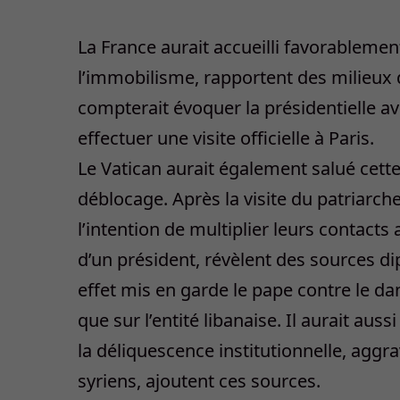
La France aurait accueilli favorablement
l’immobilisme, rapportent des milieux 
compterait évoquer la présidentielle av
effectuer une visite officielle à Paris.
Le Vatican aurait également salué cett
déblocage. Après la visite du patriarch
l’intention de multiplier leurs contacts
d’un président, révèlent des sources d
effet mis en garde le pape contre le dan
que sur l’entité libanaise. Il aurait au
la déliquescence institutionnelle, aggr
syriens, ajoutent ces sources.