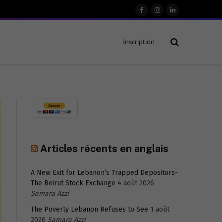
Facebook
Instagram
LinkedIn
Inscription
Articles récents en anglais
A New Exit for Lebanon’s Trapped Depositors-
The Beirut Stock Exchange
4 août 2026
Samara Azzi
The Poverty Lebanon Refuses to See
1 août
2026
Samara Azzi