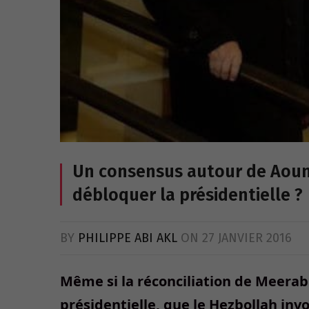
Un consensus autour de Aoun,
débloquer la présidentielle ?
BY
PHILIPPE ABI AKL
ON
27 JANVIER 2016
Même si la réconciliation de Meerab 
présidentielle, que le Hezbollah inv