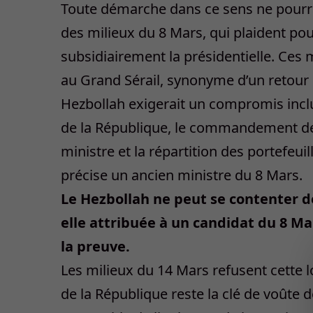
Toute démarche dans ce sens ne pourra 
des milieux du 8 Mars, qui plaident po
subsidiairement la présidentielle. Ces 
au Grand Sérail, synonyme d’un retour e
Hezbollah exigerait un compromis inclu
de la République, le commandement de
ministre et la répartition des portefeuill
précise un ancien ministre du 8 Mars.
Le Hezbollah ne peut se contenter de
elle attribuée à un candidat du 8 Ma
la preuve.
Les milieux du 14 Mars refusent cette 
de la République reste la clé de voûte de 