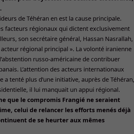
.
deurs de Téhéran en est la cause principale.
s facteurs régionaux qui dictent exclusivement
ailleurs, son secrétaire général, Hassan Nasrallah,
cteur régional principal ». La volonté iranienne
r l’abstention russo-américaine de contribuer
ibanais. L’attention des acteurs internationaux
ce a tenté plus d’une initiative, auprès de Téhéran
dentielle, il lui manquait un appui régional.
me que le compromis Frangié ne seraient
me, celui de relancer les efforts menés déjà
 continuent de se heurter aux mêmes