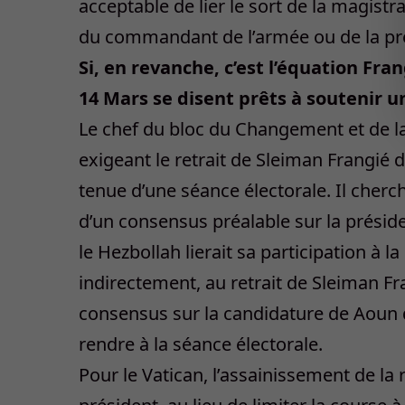
acceptable de lier le sort de la magist
du commandant de l’armée ou de la pré
Si, en revanche, c’est l’équation Fra
14 Mars se disent prêts à soutenir u
Le chef du bloc du Changement et de la
exigeant le retrait de Sleiman Frangié d
tenue d’une séance électorale. Il cherche
d’un consensus préalable sur la préside
le Hezbollah lierait sa participation à l
indirectement, au retrait de Sleiman Fra
consensus sur la candidature de Aoun qu
rendre à la séance électorale.
Pour le Vatican, l’assainissement de la 