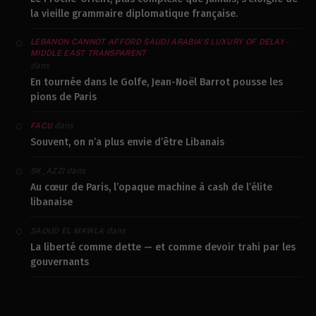
la vieille grammaire diplomatique française.
LEBANON CANNOT AFFORD SAUDI ARABIA’S LUXURY OF DELAY -
MIDDLE EAST TRANSPARENT
dans
En tournée dans le Golfe, Jean-Noël Barrot pousse les
pions de Paris
dans
FACU
Souvent, on n’a plus envie d’être Libanais
dans
SK_AZZI
Au cœur de Paris, l’opaque machine à cash de l’élite
libanaise
dans
SAOUD EL MAWLA
La liberté comme dette — et comme devoir trahi par les
gouvernants