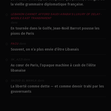
la vieille grammaire diplomatique française.
LEBANON CANNOT AFFORD SAUDI ARABIA’S LUXURY OF DELAY -
MIDDLE EAST TRANSPARENT
dans
En tournée dans le Golfe, Jean-Noël Barrot pousse les
pions de Paris
dans
FACU
Souvent, on n’a plus envie d’être Libanais
dans
SK_AZZI
Au cœur de Paris, l’opaque machine à cash de l’élite
libanaise
dans
SAOUD EL MAWLA
La liberté comme dette — et comme devoir trahi par les
gouvernants