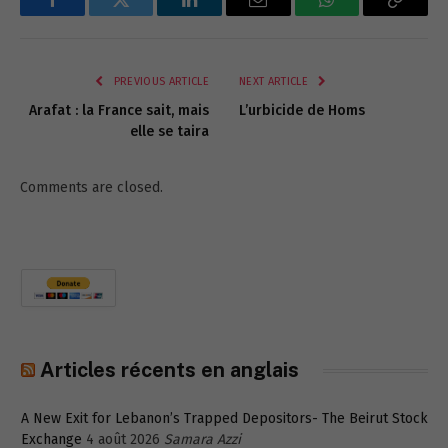
Facebook
Twitter
LinkedIn
Email
WhatsApp
Copy
Link
PREVIOUS ARTICLE
NEXT ARTICLE
Arafat : la France sait, mais
L’urbicide de Homs
elle se taira
Comments are closed.
Articles récents en anglais
A New Exit for Lebanon’s Trapped Depositors- The Beirut Stock
Exchange
4 août 2026
Samara Azzi