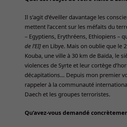
Il s’agit d’éveiller davantage les consc
mettent l’accent sur les méfaits du ter
– Egyptiens, Erythréens, Ethiopiens – 
de l’EI]
en Libye. Mais on oublie que le 20
Kouba, une ville à 30 km de Baïda, le 
violences de Syrte et leur cortège d’ho
décapitations… Depuis mon premier voy
rappeler à la communauté internationa
Daech et les groupes terroristes.
Qu’avez-vous demandé concrètement