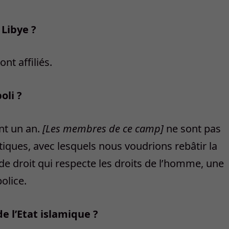
 Libye ?
nt affiliés.
oli ?
nt un an.
[Les membres de ce camp]
ne sont pas
iques, avec lesquels nous voudrions rebâtir la
 de droit qui respecte les droits de l’homme, une
olice.
e l’Etat islamique ?