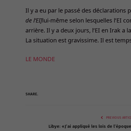
Il y a eu par le passé des déclarations
de l’EI]
lui-même selon lesquelles l’EI c
arrière. Il y a deux jours, l’EI en Irak a
La situation est gravissime. Il est te
LE MONDE
SHARE.
PREVIOUS ARTIC
Libye: «J’ai appliqué les lois de l’époqu