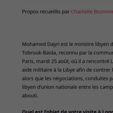
Propos recueillis par
Charlotte Bozonn
Mohamed Dayri est le ministre libyen 
Tobrouk-Baïda, reconnu par la communau
Paris, mardi 25 août, où il a rencontré
aide militaire à la Libye afin de contrer
alors que les négociations, conduites 
libyen d’union nationale entre les camp
abouti.
Quel est l’objet de votre visite à Lon