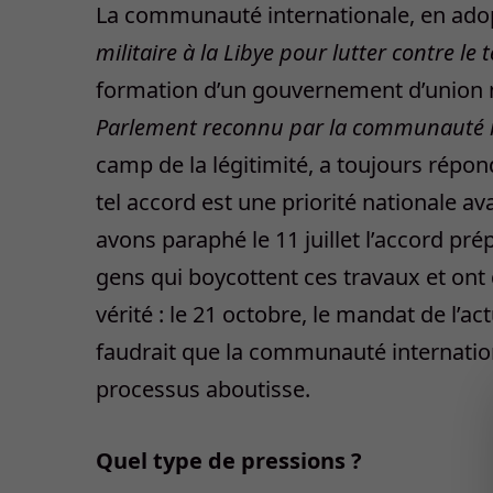
La communauté internationale, en adop
militaire à la Libye pour lutter contre le 
formation d’un gouvernement d’union 
Parlement reconnu par la communauté in
camp de la légitimité, a toujours répo
tel accord est une priorité nationale a
avons paraphé le 11 juillet l’accord pré
gens qui boycottent ces travaux et o
vérité : le 21 octobre, le mandat de l’a
faudrait que la communauté internation
processus aboutisse.
Quel type de pressions ?