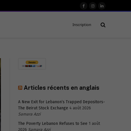
Facebook
Instagram
LinkedIn
Inscription
Articles récents en anglais
A New Exit for Lebanon’s Trapped Depositors-
The Beirut Stock Exchange
4 août 2026
Samara Azzi
The Poverty Lebanon Refuses to See
1 août
2026
Samara Azzi