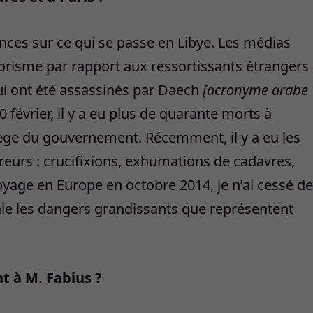
iences sur ce qui se passe en Libye. Les médias
rorisme par rapport aux ressortissants étrangers
qui ont été assassinés par Daech
[acronyme arabe
 février, il y a eu plus de quarante morts à
siège du gouvernement. Récemment, il y a eu les
rreurs : crucifixions, exhumations de cadavres,
age en Europe en octobre 2014, je n’ai cessé de
le les dangers grandissants que représentent
 à M. Fabius ?