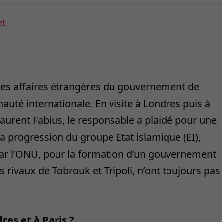
et
des affaires étrangères du gouvernement de
té internationale. En visite à Londres puis à
 Laurent Fabius, le responsable a plaidé pour une
 la progression du groupe Etat islamique (EI),
par l’ONU, pour la formation d’un gouvernement
s rivaux de Tobrouk et Tripoli, n’ont toujours pas
dres et à Paris ?