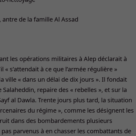
antre de la famille Al Assad
nt les opérations militaires à Alep déclarait à
il « s’attendait à ce que l’armée régulière »
ville « dans un délai de dix jours ». Il fondait
 Salaheddin, repaire des « rebelles », et sur la
f al Dawla. Trente jours plus tard, la situation
mercenaires du régime », comme les désignent les
truit dans des bombardements plusieurs
urs pas parvenus à en chasser les combattants de