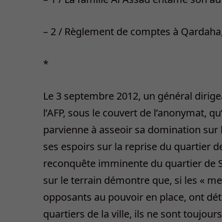
– 2 / Règlement de comptes à Qardaha, 
*
Le 3 septembre 2012, un général dirigea
l’AFP, sous le couvert de l’anonymat, qu’
parvienne à asseoir sa domination sur la 
ses espoirs sur la reprise du quartier de
reconquête imminente du quartier de Say
sur le terrain démontre que, si les « 
opposants au pouvoir en place, ont dé
quartiers de la ville, ils ne sont toujo