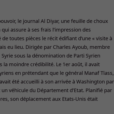
uvoir, le journal Al Diyar, une feuille de choux
 qui assure à ses frais l’impression des
de toutes pièces le récit édifiant d’une « visite à
ais eu lieu. Dirigée par Charles Ayoub, membre
 Syrie sous la dénomination de Parti Syrien
 la moindre crédibilité. Le 1er août, il avait
syriens en prétendant que le général Manaf Tlass,
 avait été accueilli à son arrivée à Washington par
 un véhicule du Département d’Etat. Planifié par
ères, son déplacement aux Etats-Unis était