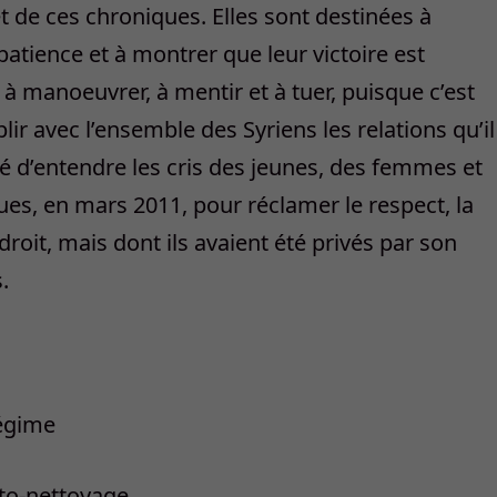
et de ces chroniques. Elles sont destinées à
patience et à montrer que leur victoire est
a à manoeuvrer, à mentir et à tuer, puisque c’est
ablir avec l’ensemble des Syriens les relations qu’il
pté d’entendre les cris des jeunes, des femmes et
ues, en mars 2011, pour réclamer le respect, la
 droit, mais dont ils avaient été privés par son
.
régime
uto-nettoyage