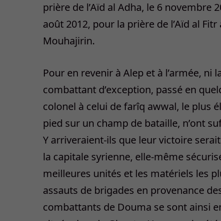
prière de l’Aïd al Adha, le 6 novembre 
août 2012, pour la prière de l’Aïd al 
Mouhajirin.
Pour en revenir à Alep et à l’armée, ni l
combattant d’exception, passé en quelq
colonel à celui de farîq awwal, le plus 
pied sur un champ de bataille, n’ont suf
Y arriveraient-ils que leur victoire sera
la capitale syrienne, elle-même sécuris
meilleures unités et les matériels les pl
assauts de brigades en provenance des 
combattants de Douma se sont ainsi e