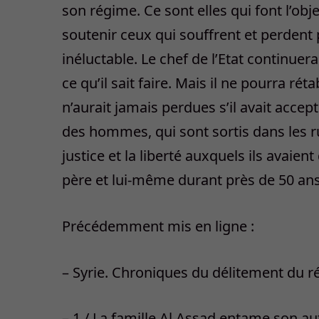
son régime. Ce sont elles qui font l’obj
soutenir ceux qui souffrent et perdent 
inéluctable. Le chef de l’Etat continuer
ce qu’il sait faire. Mais il ne pourra rét
n’aurait jamais perdues s’il avait acce
des hommes, qui sont sortis dans les r
justice et la liberté auxquels ils avaient
père et lui-même durant près de 50 ans
Précédemment mis en ligne :
– Syrie. Chroniques du délitement du 
– 1 / La famille Al Assad entame son a