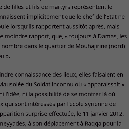
e filles et fils de martyrs représentent le
aissent implicitement que le chef de l’Etat ne
oule lorsqu’ils rapportent aussitôt après, mais
le moindre rapport, que, « toujours à Damas, les
n nombre dans le quartier de Mouhajirine (nord)
n ».
ndre connaissance des lieux, elles faisaient en
Mausolée du Soldat inconnu où « apparaissait »
ni l’idée, ni la possibilité de se montrer là où
ux qui sont intéressés par l’école syrienne de
parition surprise effectuée, le 11 janvier 2012,
Omeyyades, à son déplacement à Raqqa pour la