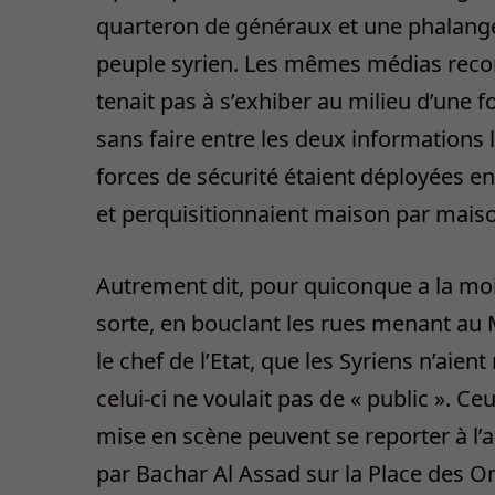
quarteron de généraux et une phalange d
peuple syrien. Les mêmes médias reconn
tenait pas à s’exhiber au milieu d’une f
sans faire entre les deux informations 
forces de sécurité étaient déployées e
et perquisitionnaient maison par maiso
Autrement dit, pour quiconque a la moi
sorte, en bouclant les rues menant au 
le chef de l’Etat, que les Syriens n’aient 
celui-ci ne voulait pas de « public ». Ce
mise en scène peuvent se reporter à l’ap
par Bachar Al Assad sur la Place des 