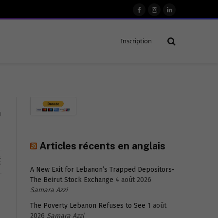
Facebook
Instagram
LinkedIn
Inscription
0
Articles récents en anglais
É
A New Exit for Lebanon’s Trapped Depositors-
The Beirut Stock Exchange
4 août 2026
Samara Azzi
The Poverty Lebanon Refuses to See
1 août
2026
Samara Azzi