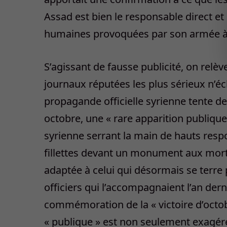
Assad est bien le responsable direct e
humaines provoquées par son armée à 
S’agissant de fausse publicité, on relèv
journaux réputées les plus sérieux n’é
propagande officielle syrienne tente de 
octobre, une « rare apparition publique 
syrienne serrant la main de hauts respo
fillettes devant un monument aux morts »
adaptée à celui qui désormais se terre
officiers qui l’accompagnaient l’an der
commémoration de la « victoire d’octob
« publique » est non seulement exagéré