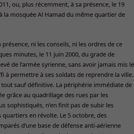
2011, ou, plus récemment, à sa présence, le 19
Fitr à la mosquée Al Hamad du même quartier de
a présence, ni les conseils, ni les ordres de ce
ues minutes, le 11 juin 2000, du grade de
élevé de l’armée syrienne, sans avoir jamais mis le
fi à permettre à ses soldats de reprendre la ville.
it tout sauf définitive. La périphérie immédiate de
ée grâce au quadrillage des rues par les
us sophistiqués, n’en finit pas de subir les
quartiers en révolte. Le 5 octobre, des
mparés d’une base de défense anti-aérienne