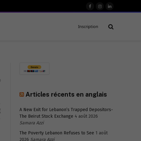
Facebook
Instagram
LinkedIn
Inscription
0
Articles récents en anglais
A New Exit for Lebanon’s Trapped Depositors-
E
The Beirut Stock Exchange
4 août 2026
Samara Azzi
The Poverty Lebanon Refuses to See
1 août
2026
Samara Azzi