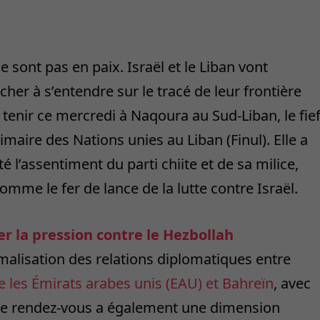
e sont pas en paix. Israël et le Liban vont
her à s’entendre sur le tracé de leur frontière
enir ce mercredi à Naqoura au Sud-Liban, le fie
imaire des Nations unies au Liban (Finul). Elle a
é l’assentiment du parti chiite et de sa milice,
omme le fer de lance de la lutte contre Israël.
 la pression contre le Hezbollah
malisation des relations diplomatiques entre
les Émirats arabes unis (EAU) et Bahreïn
, avec
 Le rendez-vous a également une dimension