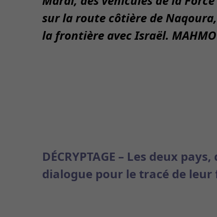
Mardi, des véhicules de la Force
sur la route côtière de Naqoura,
la frontière avec Israël.
MAHMOU
DÉCRYPTAGE –
Les deux pays, 
dialogue pour le tracé de leur