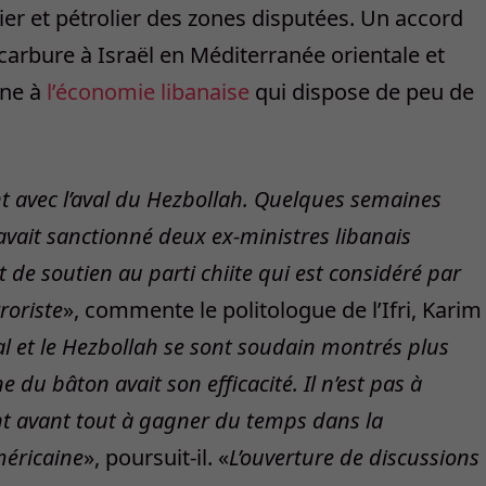
er et pétrolier des zones disputées. Un accord
arbure à Israël en Méditerranée orientale et
ène à
l’économie libanaise
qui dispose de peu de
nt avec l’aval du Hezbollah. Quelques semaines
avait sanctionné deux ex-ministres libanais
de soutien au parti chiite qui est considéré par
roriste
», commente le politologue de l’Ifri, Karim
l et le Hezbollah se sont soudain montrés plus
 du bâton avait son efficacité. Il n’est pas à
nt avant tout à gagner du temps dans la
méricaine
», poursuit-il. «
L’ouverture de discussions