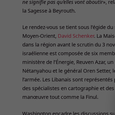
ne signifie pas qu’elles vont aboutir
», re
la Sagesse à Beyrouth.
Le rendez-vous se tient sous l’égide du 
Moyen-Orient,
David Schenker
. La Mai
dans la région avant le scrutin du 3 nov
israélienne est composée de six membre
ministère de l’Énergie, Reuven Azar, u
Nétanyahou et le général Oren Setter, le
l’armée. Les Libanais sont représentés 
des spécialistes en cartographie et de
manœuvre tout comme la Finul.
Washington encadre les discussions sur