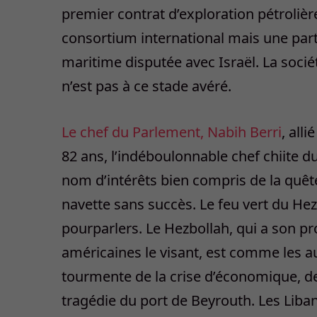
premier contrat d’exploration pétroliè
consortium international mais une part
maritime disputée avec Israël. La socié
n’est pas à ce stade avéré.
Le chef du Parlement, Nabih Berri
, all
82 ans, l’indéboulonnable chef chiite 
nom d’intérêts bien compris de la quêt
navette sans succès. Le feu vert du Hezb
pourparlers. Le Hezbollah, qui a son p
américaines le visant, est comme les au
tourmente de la crise d’économique, de 
tragédie du port de Beyrouth. Les Liban