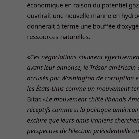
économique en raison du potentiel gazi
ouvrirait une nouvelle manne en hydroc
donnerait à terme une bouffée d’oxyg
ressources naturelles.
«
Ces négociations s’ouvrent effectiveme
avant leur annonce, le Trésor américain 
accusés par Washington de corruption et 
les États-Unis comme un mouvement ter
Bitar. «
Le mouvement chiite libanais Ama
réceptifs comme si la politique américaine
exclure que leurs amis iraniens cherche
perspective de l’élection présidentielle a