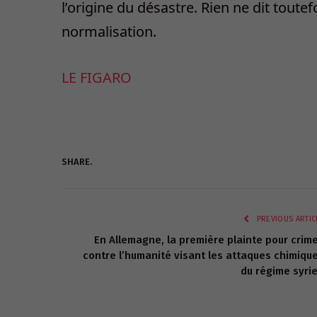
l’origine du désastre. Rien ne dit toute
normalisation.
LE FIGARO
SHARE.
PREVIOUS ARTIC
En Allemagne, la première plainte pour crim
contre l’humanité visant les attaques chimiqu
du régime syri