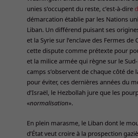
unies s’occupent du reste, c’est-à-dire
d
démarcation établie par les Nations uni
Liban. Un différend puisant ses origine
et la Syrie sur l’enclave des Fermes de 
cette dispute comme prétexte pour pou
et la milice armée qui règne sur le Sud
camps s’observent de chaque côté de la 
pour éviter, ces dernières années du 
d’Israël, le Hezbollah jure que les pour
«
normalisation
».
En plein marasme, le Liban dont le mou
d’État veut croire à la prospection gaziè