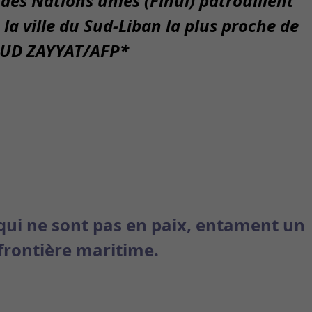
 des Nations unies (Finul) patrouillent
 la ville du Sud-Liban la plus proche de
D ZAYYAT/AFP
*
qui ne sont pas en paix, entament un
 frontière maritime.