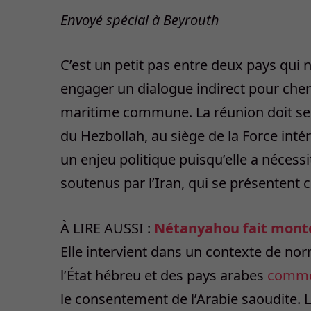
Envoyé spécial à Beyrouth
C’est un petit pas entre deux pays qui n
engager un dialogue indirect pour cherc
maritime commune. La réunion doit se t
du Hezbollah, au siège de la Force intér
un enjeu politique puisqu’elle a nécessit
soutenus par l’Iran, qui se présentent c
À LIRE AUSSI :
Nétanyahou fait monter
Elle intervient dans un contexte de nor
l’État hébreu et des pays arabes
comme 
le consentement de l’Arabie saoudite.