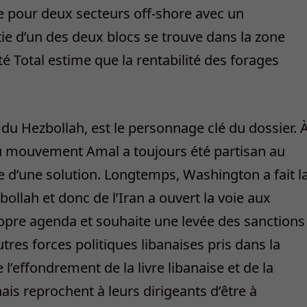
re pour deux secteurs off-shore avec un
ie d’un des deux blocs se trouve dans la zone
té Total estime que la rentabilité des forages
ié du Hezbollah, est le personnage clé du dossier. 
du mouvement Amal a toujours été partisan au
e d’une solution. Longtemps, Washington a fait l
ollah et donc de l’Iran a ouvert la voie aux
ropre agenda et souhaite une levée des sanctions
tres forces politiques libanaises pris dans la
l’effondrement de la livre libanaise et de la
ais reprochent à leurs dirigeants d’être à