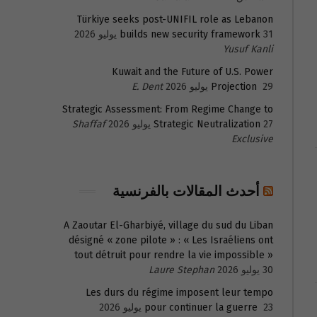
Türkiye seeks post-UNIFIL role as Lebanon
31 يوليو 2026
builds new security framework
Yusuf Kanli
Kuwait and the Future of U.S. Power
29 يوليو 2026
Projection
E. Dent
Strategic Assessment: From Regime Change to
27 يوليو 2026
Strategic Neutralization
Shaffaf
Exclusive
أحدث المقالات بالفرنسية
A Zaoutar El-Gharbiyé, village du sud du Liban
désigné « zone pilote » : « Les Israéliens ont
tout détruit pour rendre la vie impossible »
30 يوليو 2026
Laure Stephan
Les durs du régime imposent leur tempo
23 يوليو 2026
pour continuer la guerre