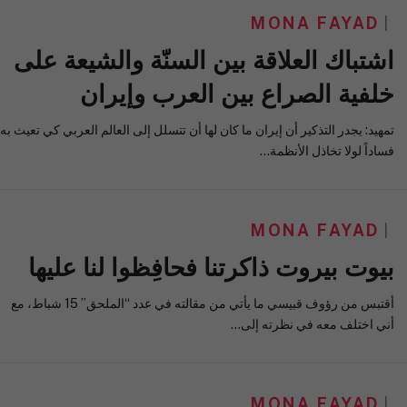
MONA FAYAD
اشتباك العلاقة بين السنّة والشيعة على
خلفية الصراع بين العرب وإيران
تمهيد: يجدر التذكير أن إيران ما كان لها أن تتسلل إلى العالم العربي كي تعيث به
فساداً لولا تخاذل الأنظمة…
MONA FAYAD
بيوت بيروت ذاكرتنا فحافِظوا لنا عليها
أقتبس من رؤوف قبيسي ما يأتي من مقالته في عدد “الملحق” 15 شباط، مع
أني اختلف معه في نظرته إلى…
MONA FAYAD