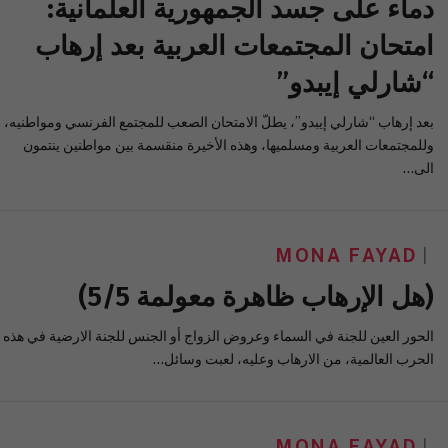
دماء على جسد الجمهورية العلمانية:
امتحان المجتمعات العربية بعد إرهاب
“شارلي إيبدو”
بعد إرهاب “شارلي إيبدو”، يطلّ الامتحان الصعب للمجتمع الفرنسي ومواطنيه،
وللمجتمعات العربية ومسلميها، وهذه الأخيرة منقسمة بين مواطنين ينتمون
الى…
MONA FAYAD
(هل الإرهاب ظاهرة معولمة 5/5)
الحور العين للجنة في السماء وعروض الزواج أو الجنس للجنة الارضية في هذه
الحرب العالمية، من الارهاب وعليه، لعبت وسائل…
MONA FAYAD