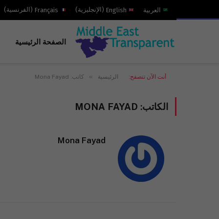
العربية
English
(
الإنجليزية
)
Français
(
الفرنسية
)
الصفحة الرئيسية
»
أنت الآن تتصفح:
الرئيسية
كاتب: Mona Fayad
الكاتب:
MONA FAYAD
Mona Fayad