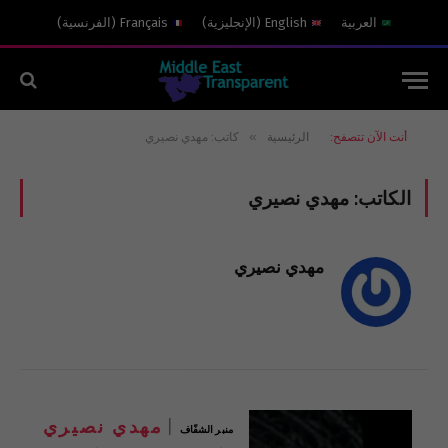
العربية
English
(
الإنجليزية
)
Français
(
الفرنسية
)
»
أنت الآن تتصفح:
الرئيسية
كاتب: مهدي نصيري
الكاتب:
مهدي نصيري
مهدي نصيري
مهدي نصيري
منبر الشفّاف