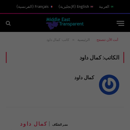
العربية
English
(
الإنجليزية
)
Français
(
الفرنسية
)
»
أنت الآن تتصفح:
الرئيسية
كاتب: كمال داود
الكاتب:
كمال داود
كمال داود
كمال داود
منبر الشفّاف