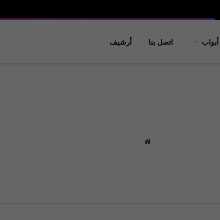
أبواب
اتصل بنا
أرشيف
موقع
الويب