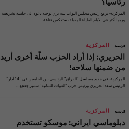
رئاسياً؟
المركزية- يزمع رئيس مجلس النواب نبيه بري توجيه دعوة الى جلسة تشريعية
وربما أكثر في الايام القليلة المقبلة، ستعكس قناعة…
المركزية
الرئيسية
الحريري: إذا أراد الحزب سلّة أخرى أريد
من ضمنها سلاحه!
المركزية- في جديد مسلسل “الفراق” الرئاسي بين الحليفين في “14 آذار”
الرئيس سعد الحريري ورئيس حزب “القوات اللبنانية” سمير جعجع…
المركزية
الرئيسية
دبلوماسي ايراني: موسكو تستخدم