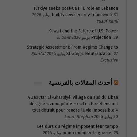
Türkiye seeks post-UNIFIL role as Lebanon
31 يوليو 2026
builds new security framework
Yusuf Kanli
Kuwait and the Future of U.S. Power
29 يوليو 2026
Projection
E. Dent
Strategic Assessment: From Regime Change to
27 يوليو 2026
Strategic Neutralization
Shaffaf
Exclusive
أحدث المقالات بالفرنسية
A Zaoutar El-Gharbiyé, village du sud du Liban
désigné « zone pilote » : « Les Israéliens ont
tout détruit pour rendre la vie impossible »
30 يوليو 2026
Laure Stephan
Les durs du régime imposent leur tempo
23 يوليو 2026
pour continuer la guerre