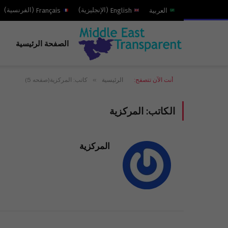
العربية
English
(
الإنجليزية
)
Français
(
الفرنسية
)
الصفحة الرئيسية
»
أنت الآن تتصفح:
الرئيسية
كاتب: المركزية(صفحه 5)
الكاتب:
المركزية
المركزية