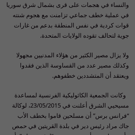
والنساء في هجمات على قرى بشمال شرق سوريا
في عملية خطف جماعي تزامنت مع هجوم شنته
قوات كردية في نفس المنطقة بدعم من غارات
جوية لتحالف تقوده الولايات المتحدة.
ولا يزال مصير الكثير من هؤلاء المدنيين مجهولا
وكذلك مصير عدد من القساوسة الذين فقدوا
ويعتقد أن المتشددين خطفوهم.
وكانت الجمعية الكاثوليكية الفرنسية لمساعدة
مسيحيي الشرق أعلنت في 23/05/2015، لوكالة
“فرانس برس” أن مسلحين قاموا بخطف الأب
جاك مراد رئيس دير في بلدة القريتين في حمص