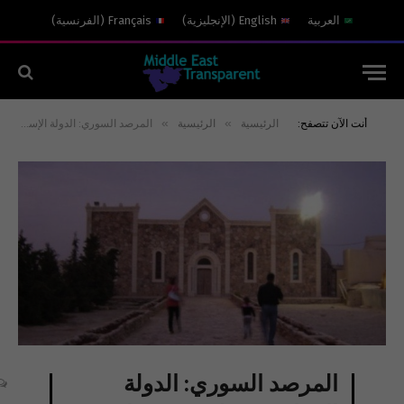
العربية
English
(
الإنجليزية
)
Français
(
الفرنسية
)
»
»
أنت الآن تتصفح:
الرئيسية
الرئيسية
المرصد السوري: الدولة الإسلامية خطفت عشرات المسيحيين من “القريتين” بحمص
المرصد السوري: الدولة