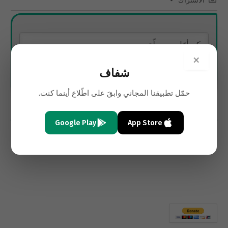
الاشتراك
×
شفاف
حمّل تطبيقنا المجاني وابقَ على اطّلاع أينما كنت.
0
تعليقات
Google Play
App Store