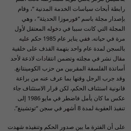
رابطة أبحاث سياسات الخدمة المدنية “، وقام
بإصدار مجلة باسم “فورموزا الحديثة” ، وهي
المجلة التي كانت سببا في دخوله المعتقل لأول
مرة في حياته. ففي يناير عام 1985 حكم عليه
بالسجن لمدة عام واحد بتهمة القذف على خلفية
مقال نشر في مجلته وتضمن انتقادات لاذعة لأحد
أساتذة الفلسفة المقربين من حزب الكومينتانغ.
وقد جرب الرجل وقتها بما عرف عنه من براعة
قانونية استئناف الحكم، لكن قرار الاستئناف جاء
عكس ما كان يأمل فاضطر في مايو 1986 إلى
تنفيذ العقوبة لمدة 8 أشهر في سجن “توتشينغ”.
على أن الفترة ما بين صدور الحكم وتنفيذه شهدت