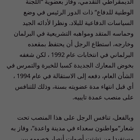
الديمقراطي التقدمي، وفاز بعضوية “اللجنة
الوطنية للدفاع” ذات الدور الرئيس في وضع
السياسات الدفاعية للبلاد. ونظرا لأدائه الجيد
وحماسه المتقد ومواهبه التشريعية في البرلمان
وخارجه، استطاع الرجل أن يحتفظ بمقعده
البرلماني في انتخابات عام 1992 ، لكن شغفه
بخوض المعارك الجديدة كسبا للخبرة والتمرس في
الشأن العام، دفعه إلى الاستقالة في عام 1994 ،
أي قبل انتهاء مدة عضويته بسنة، وذلك للتنافس
على منصب عمدة تايبيه.
وبالفعل، تنافس الرجل على هذا المنصب تحت
شعار”مواطنون سعداء في مدينة واعدة”، وفاز به
مستفيدا من تشتت أصوات أنصار خصومه بين