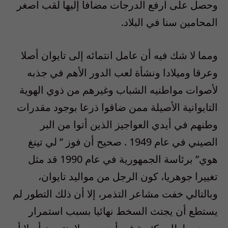
وحصل على ارفع الدرجات مضافا إليها لقب اصغر
المحامين سنا في البلاد.
ومما لا شك فيه أن عامل انتمائه إلى تايوان أصلا
وعرقا وميلادا ونشأة لعب الدور الأهم في جذبه
لأصوات مواطنيه الشباب وغيرهم من ذوي الهوية
التايوانية الأصيلة ممن ضاقوا ذرعا بوجود مقدرات
وطنهم في أيدي العواجيز الذين أتوا من البر
الصيني في عام 1949 . صحيح أن فوز ” لي تينغ
هوي” برئاسة الجمهورية في عام 1990 قد مثل
تغييرا جوهريا، كون الرجل من مواليد تايوان،
وبالتالي خفت مشاعر التذمر، إلا أن ذلك التطور لم
يستطع أن يجتث السخط نهائيا بسبب استمرار