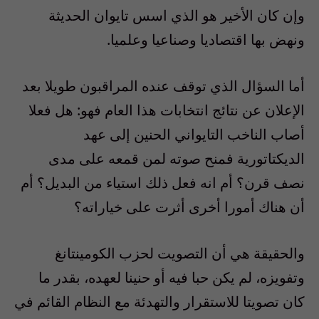
وإن كان الأخير هو الذي اسس تايوان الحديثة
ونهض بها اقتصاديا وصناعيا وعلميا.
أما السؤال الذي توقف عنده المراقبون طويلا بعد
الإعلان عن نتائج انتخابات هذا العام فهو: هل فعلا
أصاب الناخب التايواني الحنين إلى عهد
الديكتاتورية فمنح صوته لمن قمعه على مدى
نصف قرن؟ أم انه فعل ذلك استياء من البديل؟ أم
أن هناك أمورا أخرى أثرت على خياراته؟
والحقيقة هي أن التصويت لحزب الكومينتانغ
وتفويزه، لم يكن حبا فيه أو حنينا لعهده، بقدر ما
كان تصويتا للاستقرار والتهدئة مع النظام القائم في