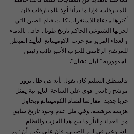
بالمفارقات. فإذا ما بدأنا أولا بالمفارقات فان
أكثرها مدعاة للاستغراب كانت قيام الصين التي
لحزبها الشيوعي الحاكم تاريخ طويل حافل بالدماء
والعداء المرير مع حزب الكومينتانغ التأييد المبطن
للمرشح الرئاسي للحزب الأخير نائب رئيس
الجمهورية ” ليان تشان”.
فالمنطق السليم كان يقول بأنه في ظل بروز
مرشح رئاسي قوي على الساحة التايوانية يمثل
حزبا جديدا معارضا لنظام الكومينتانغ ويحاول
هزيمة مرشحه، وفي ظل عدم وجود تاريخ سابق
من العداء والثأر ما بين هذا الحزب والنظام
الشيوعي في البر الصيني، فان على بكين أن تمد