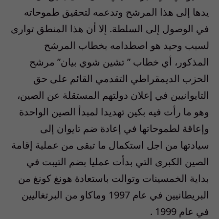
يدها إلى هذا المرشح وتدعمه لتحقيق طموحاته
في الوصول إلى السلطة. إلا أن هذا المنطق توارى
لسبب وحيد هو اصطدامه بخطاب المرشح
المذكور، أي خطاب ” تشين شوي بيان” مرشح
الحزب الديمقراطي التقدمي القائم على حق
التايوانيين في إعلان دولتهم المستقلة عن الصين،
وهو ما رأت فيه بكين تهديدا لمبدأ الصين الواحدة
وإعاقة لطموحاتها في إعادة ضم تايوان إلى
سيادتها من اجل استكمال ما تبقى من عملية إقامة
الصين الكبرى التي بدأت عمليا بضم التيبت في
بداية الخمسينات وتوالت باستعادة هونغ كونغ من
البريطانيين في عام 1997 وماكاو من البرتغاليين
في عام 1999 .