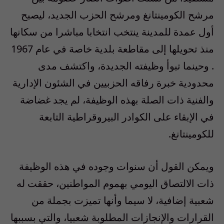
مرشح الكومينتانغ ومرشح الحزب الجديد، ليصبح
أول عمدة للمدينة ينتخب انتخابا مباشرا من سكانها
منذ تحويلها إلى مقاطعة بلدية خاصة في عام 1967
. وحينما تبوأ وظيفته الجديدة، واكتشف مدى
محدودية خبرة رفاقه الحزبيين في الشئون الإدارية
والفنية ذات الصلة بهذه الوظيفة، لم يجد غضاضة
في الإبقاء على الكوادر البيروقراطية التابعة
للكومينتانغ.
ويمكن القول أن سنوات وجوده في هذه الوظيفة
ذات الالتصاق اليومي بهموم المواطنين، حققت له
شعبية إضافية، لا سيما وأنها تميزت بجملة من
القرارات والإنجازات المطلوبة شعبيا، والتي بسببها