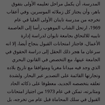
المدرسة، أن يكمل مراحل تعليمه الأولى بتفوق
باهر، وأن يجتاز كل زملائه الموسرين. وفي أعقاب
تخرجه من مدرسة تاينان الأولى العليا في عام
1969، ارتحل الشاب الموهوب رأسا إلى العاصمة
تايبيه للالتحاق بجامعة تايوان لدراسة إدارة
الأعمال، فاجتاز امتحانات القبول بنجاح أيضا، إلا انه
سرعان ما هجر ذلك الحقل إلى دراسة الحقوق في
الجامعة عينها، مع التخصص في القانون البحري
الذي وجد فيه ميدانا مغريا ومتوافقا مع تاريخ بلاده
وتجارتها القائمة على التصدير عبر البحار. ولشدة
تعلقه بتخصصه الجديد، معطوفا على ذكائه الحاد
ومثابرته، تمكن في عام 1973 من اجتياز امتحانات
القبول في سلك المحاماة قبل عام من تخرجه، بل