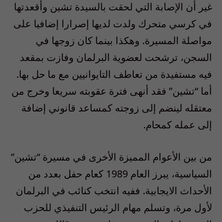
غير أن الإصابة التي لحقت بالسيدة تشين وأقعدتها
في كرسي متحرك ولدت لديها إصرارا إضافيا على
مواصلة المسيرة. وهكذا بينما كان زوجها في
السجن، ترشحت لعضوية البرلمان وفازت بمقعد
فيه مستفيدة من تعاطف التايوانيين مع ما حل بها.
أما “تشين” فقد أنهى فترة عقوبته سريعا وخرج من
معتقله لينضم إلى زوجته كمساعد قانوني إضافة
إلى عمله كمحام.
من بين الأعوام المميزة الأخرى في مسيرة “تشين”
السياسية، يبرز العام 1989 كعام حفل بعدد من
الأحداث الايجابية. ففيه انتخب كنائب في البرلمان
لأول مرة، وتسلم مهام الرئيس التنفيذي للحزب