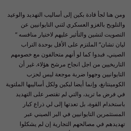
ومن هنا لجأ قادة بكين إلى أساليب التهديد والوعيد
والتلويح بالغزو العسكري لثني التايوانيين عن
التصويت لتشين والتأثير عليهم لاختيار منافسه ”
ليان تشان” الملتزم على الأقل بوحدة التراب
الصيني، فبدوا كما لو أنهم متحالفون مع خصومهم
التاريخيين من اجل انجاح مرشح هؤلاء. غير أن
التايوانيين وجهوا ضربة موجعة ليس لحزب
الكومينتانغ، وإنما أيضا لبكين ولكل أساليبها الملتوية
في فرض ما تريد، والتي لم تقتصر على التهديد
باستخدام القوة، بل تعدتها إلى لي ذراع كبار
المستثمرين التايوانيين في البر الصيني عبر
تهديدهم في مصالحهم التجارية إن لم يشكلوا