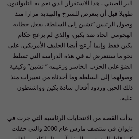
البر الصيني . هذا الاستقرار الذي نعم به التايوانيون
طويلا قبل أن يتعرض للشرخ والتهديد مرارا منذ
وصول الرئيس “تشين إلى السلطة، بفعل خطابه
الهجومي الحاد ضد بكين، والذي لم يزعج حكام
بكين فقط وإنما أزعج أيضا الحليف الأمريكي، على
نحو ما سنتعرض له في هذه الدراسة التي تسلط
الضؤ على الحزب الخاسر وزعيمه ” تشين” وكيفية
وصولهما إلى السلطة وما أحدثاه من تغييرات منذ
ذلك الحين وردود أفعال سادة بكين وواشنطون
عليه.
بدأت القصة من الانتخابات الرئاسية التي جرت في
تايوان في منتصف مارس عام 2000 والتي حفلت
كما قلنا بالعديد من المفاجآت مثلما كانت حافلة