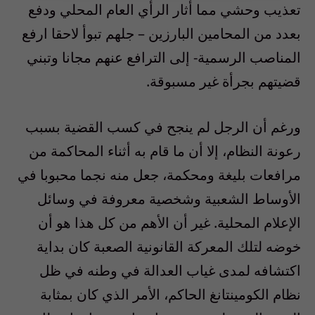
تعذيب وحشي مما أثار الرأي العام المحلي ودفع
بعدد من المحامين البارزين – جلهم تبوأ لاحقا ارفع
المناصب الرسمية- إلى الترافع عنهم مجانا وتبني
قضيتهم بجرأة غير مسبوقة.
ورغم أن الرجل لم ينجح في كسب القضية بسبب
رعونة النظام، إلا أن ما قام به أثناء المحاكمة من
مرافعات بليغة ومحكمة، جعل منه نجما محبوبا في
الأوساط الشعبية وشخصية معروفة في وسائل
الإعلام المحلية. غير أن الأهم من كل هذا هو أن
خوضه لتلك المعركة القانونية الصعبة كان بداية
اكتشافه لمدى غياب العدالة في وطنه في ظل
نظام الكومينتانغ الحاكم، الأمر الذي كان بمثابة