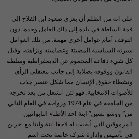
على انه من الظلم أن يعزى صعود ابن الفلاح إلى
قمة السلطة في بلده إلى ذلك العامل وحده، دون
التوقف أمام عوامل أخرى مهمة. من تلك العوامل
سيرته السياسية المضيئة وعصاميته ونزاهته، وقبل
كل شيء دفاعه المحموم عن الديمقراطية وسلطة
القانون ووقوفه بصلابة إلى جانب معتقلي الرأي
ونشطاء حقوق الإنسان مما شكل عنصر جذب
للأصوات الانتخابية. فهو لئن انشغل من بعد تخرجه
من الجامعة في عام 1974 وزواجه في العام التالي
من” ووشو تشين” ابنة احد الأطباء التايوانيين
المرموقين التي أنجبت له لاحقا ابنة وابنا مع آخرين
في تأسيس وإدارة شركة خاصة تحت اسم