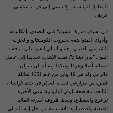
المعارك الرئاسية، ولا ينتمي إلى حزب سياسي
عريق.
في أسباب قدرة ” تشين” على التصدي بإمكانياته
وأدواته المتواضعة لجبروت الكومينتانغ والحزب
الشيوعي الصيني معا، وبالتالي الفوز على منافسه
القوي “ليان تشان”، تمت الإشارة تحديدا إلى عامل
انتمائه أصلا وعرقا وميلادا ونشأة إلى تايوان.
فالرجل ولد في 18 يناير من عام 1951 لعائلة
فقيرة من مزارعي قصب السكر في بلدة كوانتيان
التابعة لمقاطعة تاينان التايوانية. وفي الأخيرة
ترعرع واستطاع، وسط ظروف أسرته المالية
الصعبة واضطرارها للاستدانة من اجل إرساله إلى