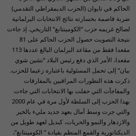
الحاكم في تايوان (الحزب الديمقراطي التقدمي)
ضربة قاصمة بخسارته نتائج الانتخابات البرلمانية
لصالح غريمه حزب “الكومينتانغ” التاريخي. إذ جاءت
نتيجة التصويت حصول الحزب الحاكم على 81
مقعدا فقط من مقاعد البرلمان البالغ عددها 113
مقعدا، الأمر الذي دفع رئيس البلاد “تشين شوي
بيان” إلى تحمل المسئولية باعتباره زعيما للحزب.
ذكرت هذه التطورات المراقبين بالمفارقات
والمفاجآت التي حفلت بها الانتخابات التي جاءت
بهذا الحزب إلى السلطة لأول مرة في عام 2000
والتي جرت وسط آمال بعهد جديد مليء بالخير
والازدهار والنمو والحريات، كبديل لعهد طويل من
الديكتاتورية والقمع المنظم بقيادة ” الكومينتانغ”،