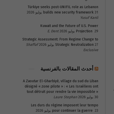
Türkiye seeks post-UNIFIL role as Lebanon
31 يوليو 2026
builds new security framework
Yusuf Kanli
Kuwait and the Future of U.S. Power
29 يوليو 2026
Projection
E. Dent
Strategic Assessment: From Regime Change to
27 يوليو 2026
Strategic Neutralization
Shaffaf
Exclusive
أحدث المقالات بالفرنسية
A Zaoutar El-Gharbiyé, village du sud du Liban
désigné « zone pilote » : « Les Israéliens ont
tout détruit pour rendre la vie impossible »
30 يوليو 2026
Laure Stephan
Les durs du régime imposent leur tempo
23 يوليو 2026
pour continuer la guerre