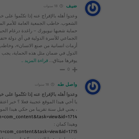
ضيف
18 سنوات
وعدوا أهله بالإفراج عنه إذا تكتّموا على 
الشعوب. خاطب الجمعية العامة للأمم الم
الجماعي للأسرة الدولية في أي دولة «
أزمات انسانية من صنع الانسان»، وخاطب ا
الدول في ضمان مثل هذه الحماية، يجب على
يوفرها ميثاق
…
قراءة المزيد ..
0
واصل طه
18 سنوات
وعدوا أهله بالإفراج عنه إذا تكتّموا على خب
، يعني قبل سنة تقريبا من حكي هيدا الموقع
ion=com_content&task=view&id=1714
وهيدا كمان :
ion=com_content&task=view&id=1715