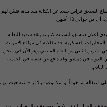
طاع الصديق فراس سعد عن الكتابة منذ مدة، فتبيّن لهم
من حوالي 10 أشهر.
ي اعلان دمشق، اتسمت كتاباته بتقد شديد للنظام
لمخابرات العسكرية بعد مقالاته في مواقع الانترنت
 في تشرين الثاني من العام الماضي وهو الآن في سجن
امن الدولة في دمشق وقد دافع عن نفسه في الجلسة
اعتقاله إما خوفاً أو أملا بوعود بالافراج عنه حيث انهم
وسننشر المقال الثاني لاحقاً. موضوع مقال فراس سعد