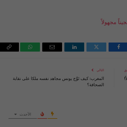
ً مجهولاً
فيسبوك
تويتر
لينكدإن
البريد
واتساب
Copy
الإلكتروني
Link
ق
التالي
!
المغرب: كيف تَوَّج يونس مجاهد نفسه ملكا على نقابة
الصحافة؟
الأحدث