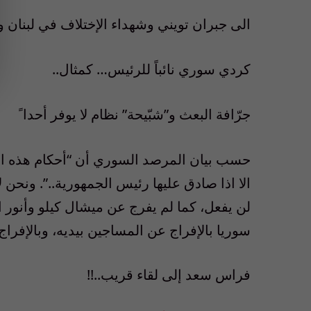
الى جبران تويني وشهداء الإختلاف في لبنان 
كردي سوري نائباً للرئيس… كمثال..
جرّافة البعث و”شبّيحة” نظام لا يوفر أحدا ً
حسب بيان المرصد السوري أن “أحكام هذه المحك
الا اذا صادق عليها رئيس الجمهورية..”. ونحن
لن يفعل، كما لم يفرج عن ميشال كيلو وأنور 
سوريا بالإفراج عن المساجين بيديه، وبالإفراج
فراس سعد إلى لقاء قريب..!!