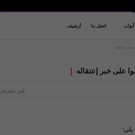
أبواب
اتصل بنا
أرشيف
لى خبر إعتقاله
موا على خبر إعتقاله
غير مصنف