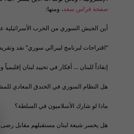
صفحة فراس سعد
، ومنها:
أين الجيش السوري من الحرب الأسرائيلية عل
“اقتراحات لبرنامج ليبرالي سوري” نقد وتقري
إنقاذاً للبنان … أفكار في تحييد لبنان إقليمياً ودو
هل النظام السوري في الخندق المعادي للمش
ماذا لو شارك الأسلاميون في السلطة؟
هل يخسر شيعة لبنان مستقبلهم مقابل رضى 