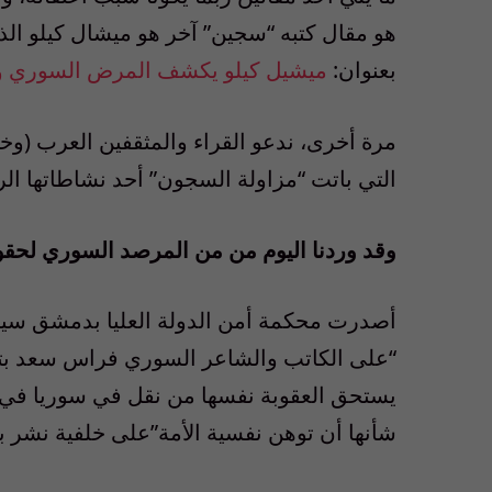
هو مقال كتبه “سجين” آخر هو ميشال كيلو الذي 
بعنوان:
ميشيل كيلو يكشف المرض السوري وا
مرة أخرى، ندعو القراء والمثقفين العرب (وخ
التي باتت “مزاولة السجون” أحد نشاطاتها الر
وقد وردنا اليوم من من المرصد السوري لحقوق
يستحق العقوبة نفسها من نقل في سوريا في الأح
شأنها أن توهن نفسية الأمة”على خلفية نشر بع