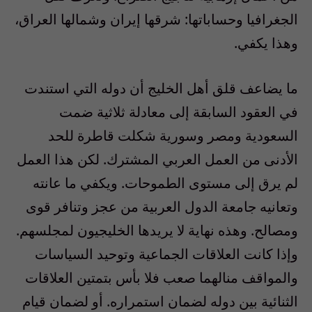
الجغرافيا وحساباتها: شرقها إيران وشمالها العراق،
وهذا يكفي.
ما يضاعف قلق أهل الخليج أن دوله التي استندت
في العقود السابقة إلى معادلة ثلاثية ضمت
السعودية ومصر وسورية شكلت قاطرة للحد
الأدنى من العمل العربي المشترك. لكن هذا العمل
لم يرق إلى مستوى الطموحات. ويكفي ما عانته
وتعانيه جامعة الدول العربية من عجز وتنافر قوى
ومصالح. وهذه نهاية لا يريدها الخليجيون لمجلسهم.
وإذا كانت العلاقات الجماعية وتوحيد السياسات
والمواقف منالهما صعب فلا بأس بتمتين العلاقات
الثنائية بين دوله لضمان استمراره. أو لضمان قيام