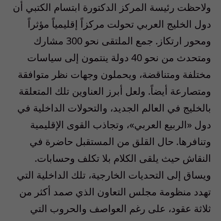
ولاحظت رئيسة المركز الدكتورة ابتسام الكتبي أن
دول الخليج العربي تحولت مركزاً إقليمياً مؤثراً
ومحور ارتكاز. جمع الملتقى نحو 300 مشارك
ومتحدث من نحو 40 دولة ينتمون إلى سياسات
مختلفة ومتناقضة، ويحملون وجهات نظر متوافقة
ومتصارعة أيضاً. ولعل أبرز العناوين تلك المتعلقة
بالخليج في العالم الجديد، والتحولات الداخلية في
دول «الربيع العربي»، وتجاذب القوى الإقليمية
وتنافرها. حال القلق من المستقبل حاضرة في
النقاش حيث يلقى الكلام بلا تكلف وحسابات.
ويساق إلى التحديات الخارجية، تلك الداخلية التي
تهدد منظومة مجلس التعاون الذي صمد أكثر من
ثلاثة عقود، على رغم العواصف والحروب التي