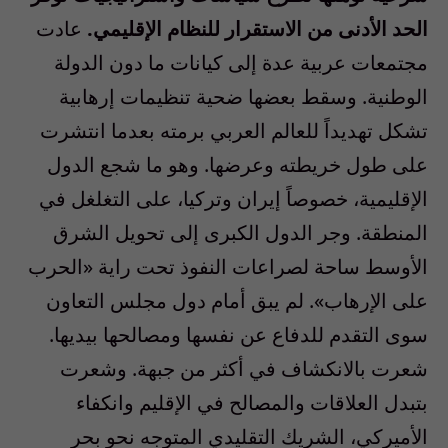
الحد الأدنى من الاستقرار للنظام الإقليمي.
عادت
مجتمعات عربية عدة إلى كيانات ما دون الدولة
الوطنية. وسقط بعضها ضحية تنظيمات إرهابية
تشكل تهديداً للعالم العربي برمته بعدما انتشرت
على طول خريطته وعرضها. وهو ما شجع الدول
الإقليمية، خصوصاً إيران وتركيا، على التغلغل في
المنطقة. وجر الدول الكبرى إلى تحويل الشرق
الأوسط ساحة لصراعات النفوذ تحت راية «الحرب
على الإرهاب». لم يبق أمام دول مجلس التعاون
سوى التقدم للدفاع عن نفسها ومصالحها بيديها.
شعرت بالانكشاف في أكثر من جبهة. وشعرت
بتبدل العلاقات والمصالح في الإقليم وانكفاء
الأميركي، الشريك التقليدي المتوجه نحو بحر