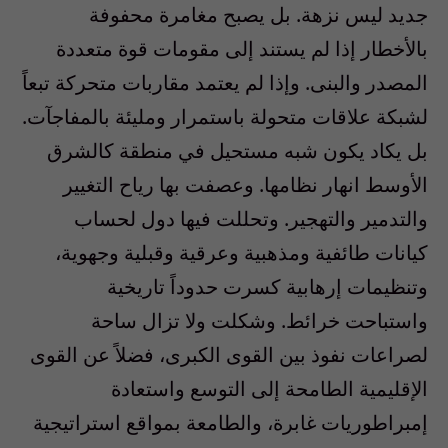
جديد ليس نزهة. بل يصبح مغامرة محفوفة
بالأخطار إذا لم يستند إلى مقومات قوة متعددة
المصدر والبنى. وإذا لم يعتمد مقاربات متحركة تبعاً
لشبكة علاقات متحولة باستمرار ومليئة بالمفاجآت.
بل يكاد يكون شبه مستحيل في منطقة كالشرق
الأوسط انهار نظامها. وعصفت بها رياح التغيير
والتدمير والتهجير. وتحللت فيها دول لحساب
كيانات طائفية ومذهبية وعرقية وقبلية وجهوية،
وتنظيمات إرهابية كسرت حدوداً تاريخية
واستباحت خرائط. وشكلت ولا تزال ساحة
لصراعات نفوذ بين القوى الكبرى، فضلاً عن القوى
الإقليمية الطامحة إلى التوسع واستعادة
إمبراطوريات غابرة، والطامعة بمواقع استراتيجية