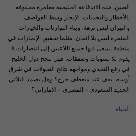
الصين. هذه الاندفاعة الخليجية مغامرة محفوفة
بالأخطار والتحديات. الإبحار وسط العواصف
والنيران ليس نزهة. وبناء التوازنات والخيارات
المثمرة ليس بلا أثمان. مثلما تحقيق الإنجازات في
منطقة يسعى فيها جميع اللاعبين إلى انتصارات لا
يقوم بلا تسويات وصفقات. فهل تنجح دول الخليج
في رفع التحدي ومواجهة نتائج التحولات في شرق
أوسط يقف عند منعطف حرج؟ وهل يصمد الثلاثي
الجديد السعودي – المصري – الإماراتي؟
الحياة