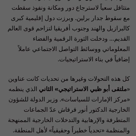
متثاقل سعياً لاسترجاع دور ومكانة ونفوذ سقطت
مع سقوط جدار برلين. وبرزت دول إقليمية كبرى
كالبرازيل والهند وجنوب أفريقيا لتزاحم قوى العالم
القديم… ودخلت الثورة الرقمية والفضاء
المعلوماتي ووسائط التواصل الاجتماعي عاملاً
إضافياً في بناء الاستراتيجيات.
كل هذه التحولات وغيرها من تحديات كانت عناوين
«
ملتقى أبو ظبي الاستراتيجي» الثاني
الذي ينظمه
«مركز الإمارات للسياسات». وزير الدولة للشؤون
الخارجية الدكتور أنور قرقاش عدّ الجماعات
المتطرفة والإرهابية والتدخلات الخارجية الممنهجة
والمنظمة «تحدياً خطيراً وحقيقياً» لأهل المنطقة.