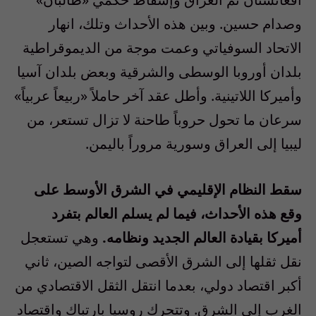
وصدام حسين. وبين هذه الأحداث وتلك، انهار
الاتحاد السوفياتي وعمت موجة من الديموقراطية
بلدان أوروبا الوسطى والشرقية وبعض بلدان آسيا
وأميركا اللاتينية. وأطل عقد آخر حاملاً «ربيعاً عربياً»
سرعان ما تحول حروباً طاحنة لا تزال تستعر، من
ليبيا إلى العراق وسورية مروراً باليمن.
سقط النظام الإقليمي في الشرق الأوسط على
وقع هذه الأحداث، فيما لم يسلم العالم بتفرد
أميركا بقيادة العالم الجديد ونظامه.
وهي تستعجل
نقل ثقلها إلى الشرق الأقصى لتواجه الصين، ثاني
أكبر اقتصاد دولي، بعدما انتقل الثقل الاقتصادي من
الغرب إلى الشرق. وتتحرك روسيا بارتباك واقتصاد