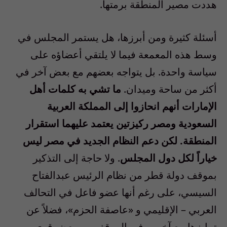
هددت مصير المنطقة برمتها.
أسئلة كثيرة ومن أبرزها، هل يستمر المجلس في
وسط هذه المعمعة فيما لا يلتقي أعضاؤه على
سياسة واحدة. بل يتواجه بعضهم مع بعض آخر في
أكثر من ساحة وميدان.
ما تشي به كلمات أهل
الإمارات أنهم انحازوا إلى المملكة العربية
السعودية ومصر ركيزتين يعتمد عليهما استقرار
المنطقة. لكن دعم النظام الجديد في مصر ليس
خياراً لكل دول المجلس
. ولا حاجة إلى التذكير
بموقف دولة قطر من نظام الرئيس عبدالفتاح
السيسي، على رغم أنها عضو فاعل في التحالف
العربي – الإقليمي و «عاصفة الحزم»، فضلاً عن
تمايزها مع آخرين في الموقف من بعض قوى