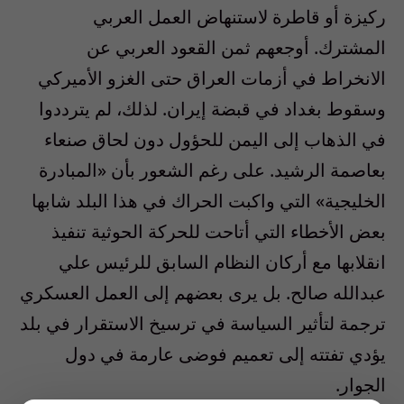
ركيزة أو قاطرة لاستنهاض العمل العربي
المشترك. أوجعهم ثمن القعود العربي عن
الانخراط في أزمات العراق حتى الغزو الأميركي
وسقوط بغداد في قبضة إيران. لذلك، لم يترددوا
في الذهاب إلى اليمن للحؤول دون لحاق صنعاء
بعاصمة الرشيد. على رغم الشعور بأن «المبادرة
الخليجية» التي واكبت الحراك في هذا البلد شابها
بعض الأخطاء التي أتاحت للحركة الحوثية تنفيذ
انقلابها مع أركان النظام السابق للرئيس علي
عبدالله صالح. بل يرى بعضهم إلى العمل العسكري
ترجمة لتأثير السياسة في ترسيخ الاستقرار في بلد
يؤدي تفتته إلى تعميم فوضى عارمة في دول
الجوار.